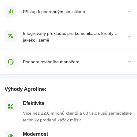
Přístup k podrobným statistikám
Integrovaný překladač pro komunikaci s klienty z
jakékoli země
Podpora osobního manažera
Výhody Agroline:
Efektivita
Více než 22.8 milionů klientů a 80 tisíc kusů zemědělské
techniky prodané každý měsíc
Modernost