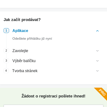
Jak začít prodávat?
Aplikace
1
Odešlete přihlášku již nyní
Zavolejte
2
Výběr balíčku
3
Tvorba stránek
4
Žádost o registraci pošlete ihned!