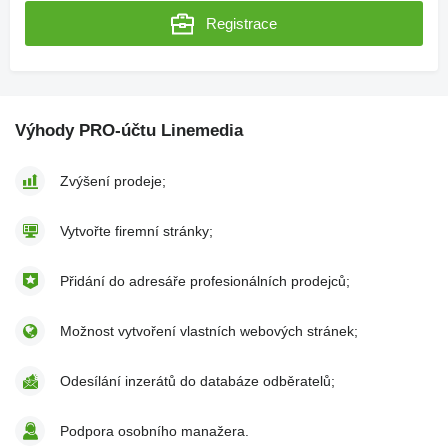
Registrace
Výhody PRO-účtu Linemedia
Zvýšení prodeje;
Vytvořte firemní stránky;
Přidání do adresáře profesionálních prodejců;
Možnost vytvoření vlastních webových stránek;
Odesílání inzerátů do databáze odběratelů;
Podpora osobního manažera.