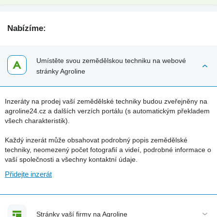
Nabízíme:
Umístěte svou zemědělskou techniku na webové
stránky Agroline
Inzeráty na prodej vaší zemědělské techniky budou zveřejněny na
agroline24.cz a dalších verzích portálu (s automatickým překladem
všech charakteristik).
Každý inzerát může obsahovat podrobný popis zemědělské
techniky, neomezený počet fotografií a videí, podrobné informace o
vaší společnosti a všechny kontaktní údaje.
Přidejte inzerát
Stránky vaší firmy na Agroline