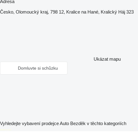
Adresa
Česko, Olomoucký kraj, 798 12, Kralice na Hané, Kralický Háj 323
Ukázat mapu
Domluvte si schůzku
Vyhledejte vybavení prodejce Auto Bezděk v těchto kategoriích
disallow-in-dsa