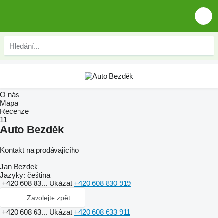
O nás
Mapa
Recenze
11
Auto Bezděk
Kontakt na prodávajícího
Jan Bezdek
Jazyky:
čeština
+420 608 83...
Ukázat
+420 608 830 919
Zavolejte zpět
+420 608 63...
Ukázat
+420 608 633 911