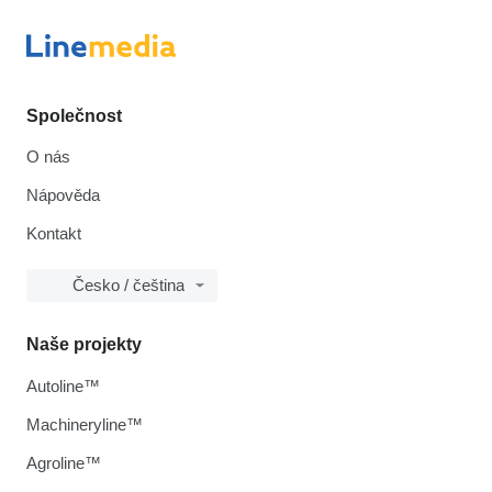
Společnost
O nás
Nápověda
Kontakt
Česko / čeština
Naše projekty
Autoline™
Machineryline™
Agroline™