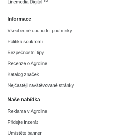
Linemedia Digital ™
Informace
Všeobecné obchodní podmínky
Politika soukromí
Bezpečnostní tipy
Recenze o Agroline
Katalog značek
Nejčastěji navštěvované stránky
Naše nabídka
Reklama v Agroline
Přidejte inzerát
Umístěte banner