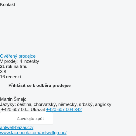
Kontakt
Ověřený prodejce
V prodeji:
4 inzeráty
21
rok na trhu
3.8
16 recenzí
Přihlásit se k odběru prodejce
Martin Šmejc
Jazyky:
čeština, chorvatský, německy, srbský, anglicky
+420 607 00...
Ukázat
+420 607 004 342
Zavolejte zpět
antwell-bazar.cz/
www.facebook.com/antwellgroup/