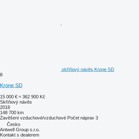
skříňový návěs Krone SD
8
Krone SD
15 000 €
≈ 362 900 Kč
Skříňový návěs
2018
148 700 km
Zavěšení
vzduchové/vzduchové
Počet náprav
3
Česko
Antwell Group s.r.o.
Kontakt s dealerem