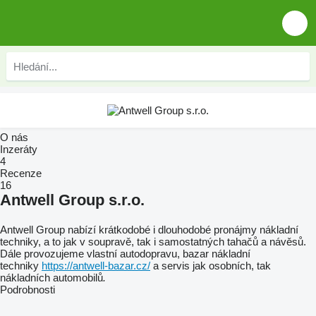
O nás
Inzeráty
4
Recenze
16
Antwell Group s.r.o.
Antwell Group nabízí krátkodobé i dlouhodobé pronájmy nákladní
techniky, a to jak v soupravě, tak i samostatných tahačů a návěsů.
Dále provozujeme vlastní autodopravu, bazar nákladní
techniky
https://antwell-bazar.cz/
a servis jak osobních, tak
nákladních automobilů
.
Podrobnosti