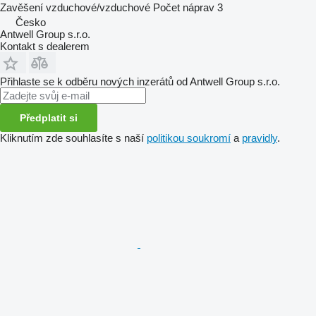
Zavěšení
vzduchové/vzduchové
Počet náprav
3
Česko
Antwell Group s.r.o.
Kontakt s dealerem
Přihlaste se k odběru nových inzerátů od Antwell Group s.r.o.
Předplatit si
Kliknutím zde souhlasíte s naší
politikou soukromí
a
pravidly
.