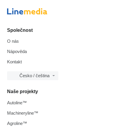
Společnost
O nás
Nápověda
Kontakt
Česko / čeština
Naše projekty
Autoline™
Machineryline™
Agroline™