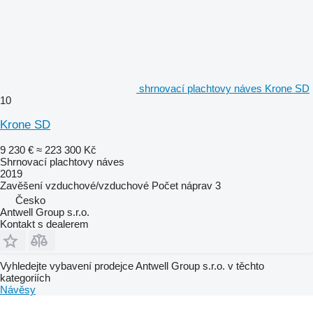
shrnovací plachtovy náves Krone SD
10
Krone SD
9 230 €
≈ 223 300 Kč
Shrnovací plachtovy náves
2019
Zavěšení
vzduchové/vzduchové
Počet náprav
3
Česko
Antwell Group s.r.o.
Kontakt s dealerem
Vyhledejte vybavení prodejce Antwell Group s.r.o. v těchto
kategoriích
Návěsy