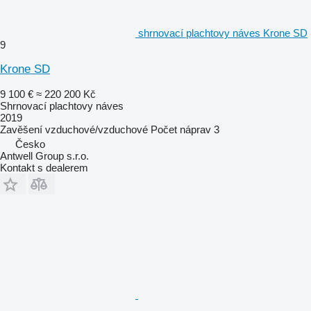
shrnovací plachtovy náves Krone SD
9
Krone SD
9 100 €
≈ 220 200 Kč
Shrnovací plachtovy náves
2019
Zavěšení
vzduchové/vzduchové
Počet náprav
3
Česko
Antwell Group s.r.o.
Kontakt s dealerem