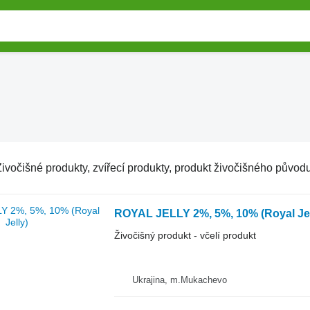
ivočišné produkty, zvířecí produkty, produkt živočišného původ
ROYAL JELLY 2%, 5%, 10% (Royal Jel
Živočišný produkt - včelí produkt
Ukrajina, m.Mukachevo