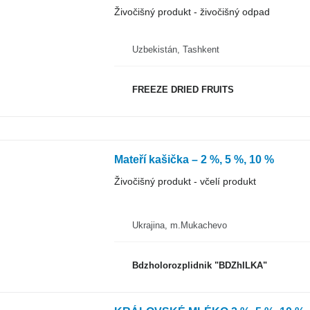
Živočišný produkt - živočišný odpad
Uzbekistán, Tashkent
FREEZE DRIED FRUITS
Mateří kašička – 2 %, 5 %, 10 %
Živočišný produkt - včelí produkt
Ukrajina, m.Mukachevo
Bdzholorozplidnik "BDZhILKA"