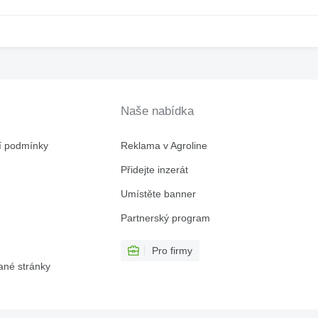
Naše nabídka
í podmínky
Reklama v Agroline
Přidejte inzerát
Umístěte banner
Partnerský program
Pro firmy
ané stránky