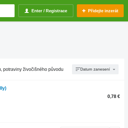
Enter / Registrace
Přidejte inzerát
u, potraviny živočišného původu
Datum zanesení
ly)
0,78 €