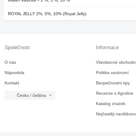
ROYAL JELLY 2%, 5%, 10% (Royal Jelly)
Společnost
Informace
O nás
Všeobecné obchodn
Nápověda
Politika soukromí
Kontakt
Bezpečnostní tipy
Recenze o Agroline
Česko / čeština
Katalog značek
Nejčastěji navštěvov