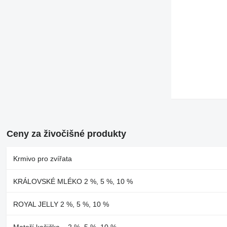
Ceny za živočišné produkty
Krmivo pro zvířata
KRÁLOVSKÉ MLÉKO 2 %, 5 %, 10 %
ROYAL JELLY 2 %, 5 %, 10 %
Mateří kašička – 2 %, 5 %, 10 %