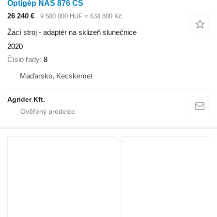
Optigép NAS 876 CS
26 240 €
9 500 000 HUF
≈ 634 800 Kč
Žací stroj - adaptér na sklizeň slunečnice
2020
Číslo řady
8
Maďarsko, Kecskemet
Agrider Kft.