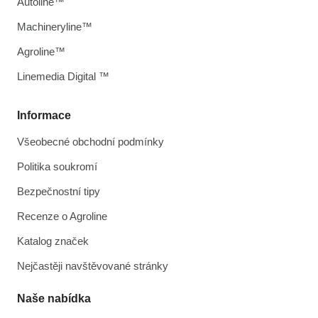
Autoline™
Machineryline™
Agroline™
Linemedia Digital ™
Informace
Všeobecné obchodní podmínky
Politika soukromí
Bezpečnostní tipy
Recenze o Agroline
Katalog značek
Nejčastěji navštěvované stránky
Naše nabídka