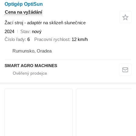
Optigép OptiSun
Cena na vyžádání
Žací stroj - adaptér na sklizeň slunečnice
2024
Stav
nový
Číslo řady
6
Pracovní rychlost
12 km/h
Rumunsko, Oradea
SMART AGRO MACHINES