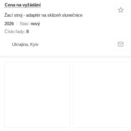
Cena na vyžádání
Žací stroj - adaptér na sklizeň slunečnice
2026
Stav
nový
Číslo řady
8
Ukrajina, Kyiv