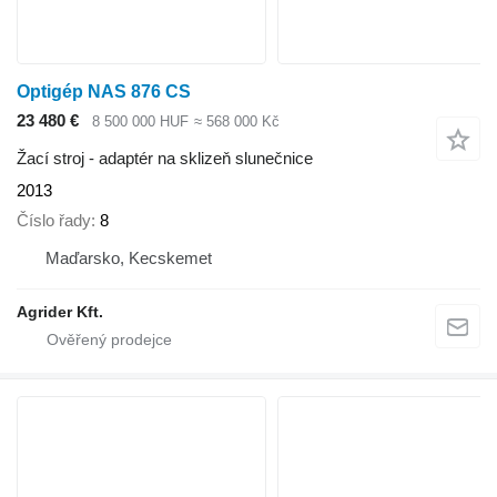
Optigép NAS 876 CS
23 480 €
8 500 000 HUF
≈ 568 000 Kč
Žací stroj - adaptér na sklizeň slunečnice
2013
Číslo řady
8
Maďarsko, Kecskemet
Agrider Kft.