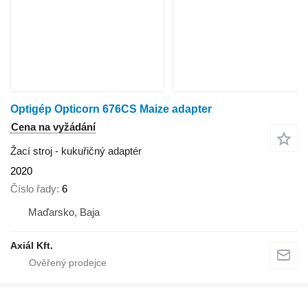
Optigép Opticorn 676CS Maize adapter
Cena na vyžádání
Žací stroj - kukuřičný adaptér
2020
Číslo řady
6
Maďarsko, Baja
Axiál Kft.