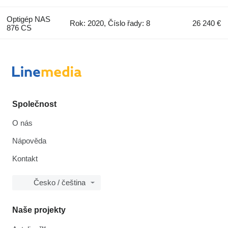
Optigép NAS
Rok: 2020, Číslo řady: 8
26 240 €
876 CS
Společnost
O nás
Nápověda
Kontakt
Česko / čeština
Naše projekty