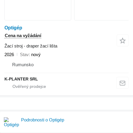
Optigép
Cena na vyžádání
Žací stroj - draper žací lišta
2026
Stav
nový
Rumunsko
K-PLANTER SRL
Podrobnosti o Optigép