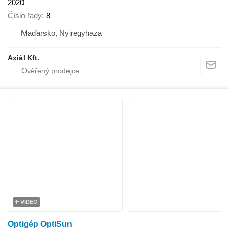
2020
Číslo řady
8
Maďarsko, Nyiregyhaza
Axiál Kft.
VIDEO
Optigép OptiSun