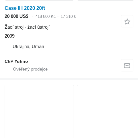
Case IH 2020 20ft
20 000 US$
≈ 418 800 Kč
≈ 17 310 €
Žací stroj - žací ústrojí
2009
Ukrajina, Uman
ChP Yuhno