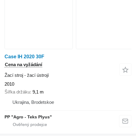
Case IH 2020 30F
Cena na vyžádání
Žací stroj - žací ústrojí
2010
Šířka držáku
9,1 m
Ukrajina, Brodetskoe
PP "Agro - Teks Plyus"