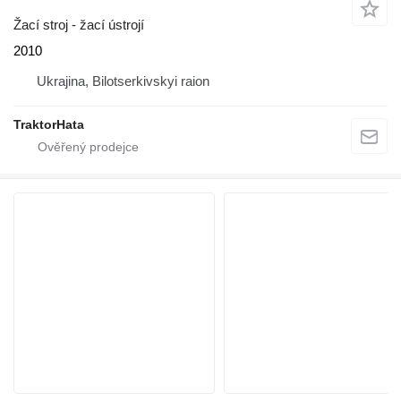
Žací stroj - žací ústrojí
2010
Ukrajina, Bilotserkivskyi raion
TraktorHata