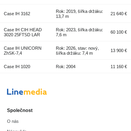
Rok: 2019, šířka držáku:
Case IH 3162
21 640 €
13,7 m
Case IH CIH HEAD
Rok: 2023, šířka držáku:
60 100 €
3020 25FTSD LAR
7,6 m
Case IH UNICORN
Rok: 2026, stav: nový,
13 900 €
ZhSK-7,4
šířka držáku: 7,4 m
Case IH 1020
Rok: 2004
11 160 €
Společnost
O nás