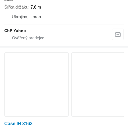
Šířka držáku
7,6 m
Ukrajina, Uman
ChP Yuhno
Case IH 3162