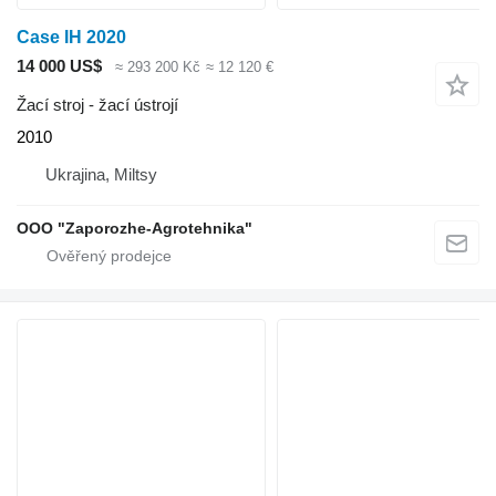
Case IH 2020
14 000 US$
≈ 293 200 Kč
≈ 12 120 €
Žací stroj - žací ústrojí
2010
Ukrajina, Miltsy
OOO "Zaporozhe-Agrotehnika"