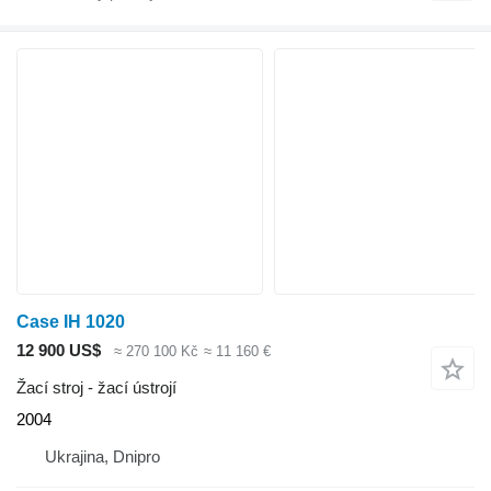
Case IH 1020
12 900 US$
≈ 270 100 Kč
≈ 11 160 €
Žací stroj - žací ústrojí
2004
Ukrajina, Dnipro