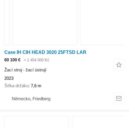
Case IH CIH HEAD 3020 25FTSD LAR
60 100 €
≈ 1 454 000 Kč
Žací stroj - žací ústrojí
2023
Šířka držáku
7,6 m
Německo, Friedberg