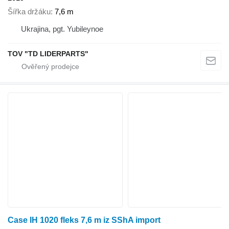
Šířka držáku
7,6 m
Ukrajina, pgt. Yubileynoe
TOV "TD LIDERPARTS"
Case IH 1020 fleks 7,6 m iz SShA import