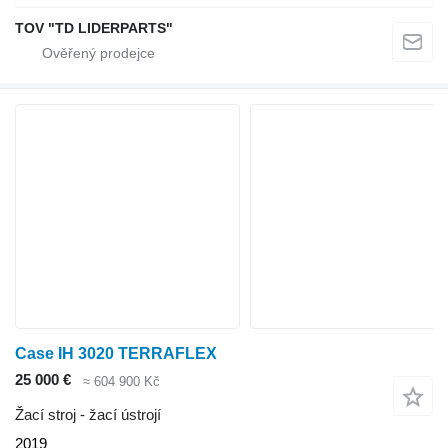
TOV "TD LIDERPARTS"
Case IH 3020 TERRAFLEX
25 000 €
≈ 604 900 Kč
Žací stroj - žací ústrojí
2019