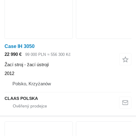
Case IH 3050
22 990 €
99 000 PLN
≈ 556 300 Kč
Žací stroj - žací ústrojí
2012
Polsko, Krzyżanów
CLAAS POLSKA