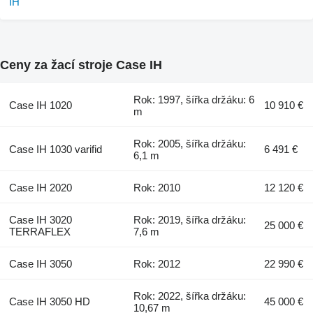
Ceny za žací stroje Case IH
Rok: 1997, šířka držáku: 6
Case IH 1020
10 910 €
m
Rok: 2005, šířka držáku:
Case IH 1030 varifid
6 491 €
6,1 m
Case IH 2020
Rok: 2010
12 120 €
Case IH 3020
Rok: 2019, šířka držáku:
25 000 €
TERRAFLEX
7,6 m
Case IH 3050
Rok: 2012
22 990 €
Rok: 2022, šířka držáku:
Case IH 3050 HD
45 000 €
10,67 m