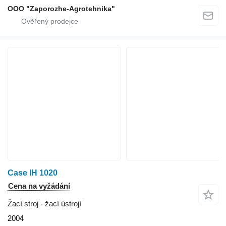
OOO "Zaporozhe-Agrotehnika"
Case IH 1020
Cena na vyžádání
Žací stroj - žací ústrojí
2004