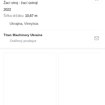
Žací stroj - žací ústrojí
2022
Šířka držáku
10,67 m
Ukrajina, Vinnytsia
Titan Machinery Ukraine