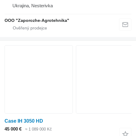
Ukrajina, Nesterivka
OOO "Zaporozhe-Agrotehnika"
Case IH 3050 HD
45 000 €
≈ 1 089 000 Kč