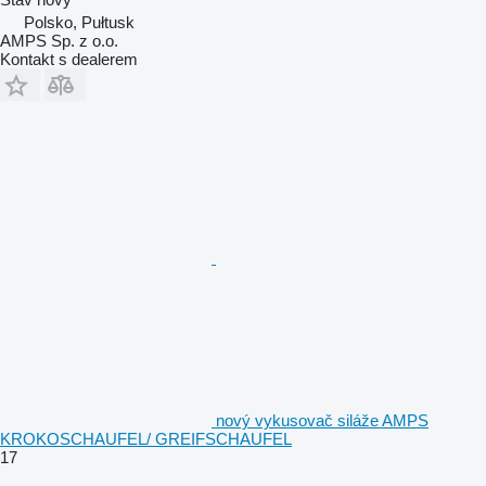
Polsko, Pułtusk
AMPS Sp. z o.o.
Kontakt s dealerem
nový vykusovač siláže AMPS
KROKOSCHAUFEL/ GREIFSCHAUFEL
17