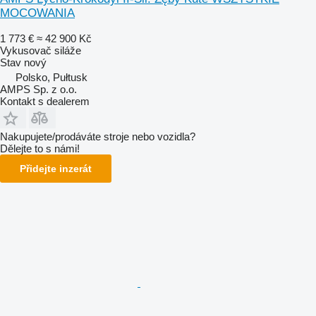
MOCOWANIA
1 773 €
≈ 42 900 Kč
Vykusovač siláže
Stav
nový
Polsko, Pułtusk
AMPS Sp. z o.o.
Kontakt s dealerem
Nakupujete/prodáváte stroje nebo vozidla?
Dělejte to s námi!
Přidejte inzerát