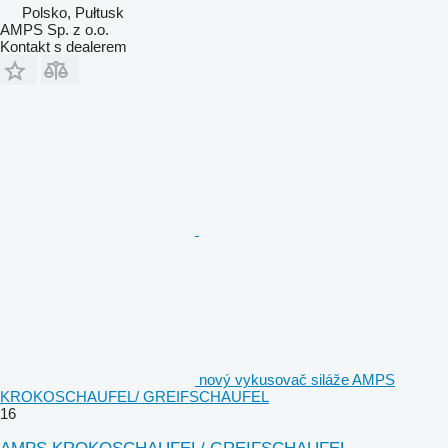
Polsko, Pułtusk
AMPS Sp. z o.o.
Kontakt s dealerem
nový vykusovač siláže AMPS
KROKOSCHAUFEL/ GREIFSCHAUFEL
16