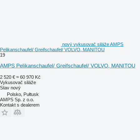
nový vykusovač siláže AMPS
Pelikanschaufel/ Greifschaufel/ VOLVO, MANITOU
19
AMPS Pelikanschaufel/ Greifschaufel/ VOLVO, MANITOU
2 520 €
≈ 60 970 Kč
Vykusovač siláže
Stav
nový
Polsko, Pułtusk
AMPS Sp. z o.o.
Kontakt s dealerem