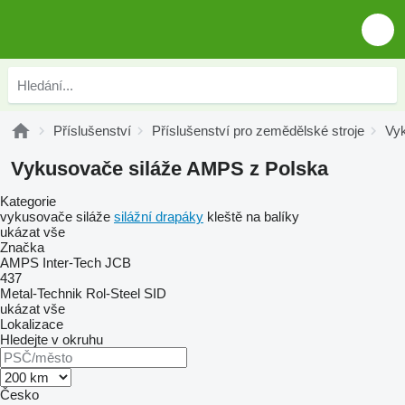
Příslušenství
Příslušenství pro zemědělské stroje
Vyk
Vykusovače siláže AMPS z Polska
Kategorie
vykusovače siláže
silážní drapáky
kleště na balíky
ukázat vše
Značka
AMPS
Inter-Tech
JCB
437
Metal-Technik
Rol-Steel
SID
ukázat vše
Lokalizace
Hledejte v okruhu
Česko