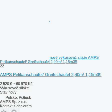
nový vykusovač siláže AMPS
Pelikanschaufel/ Greifschaufel 2,40m/ 1,15m3!!
22
AMPS Pelikanschaufel/ Greifschaufel 2,40m/ 1,15m3!!
2 520 €
≈ 60 970 Kč
Vykusovač siláže
Stav
nový
Polsko, Pułtusk
AMPS Sp. z o.o.
Kontakt s dealerem