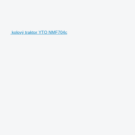
kolový traktor YTO NMF704c