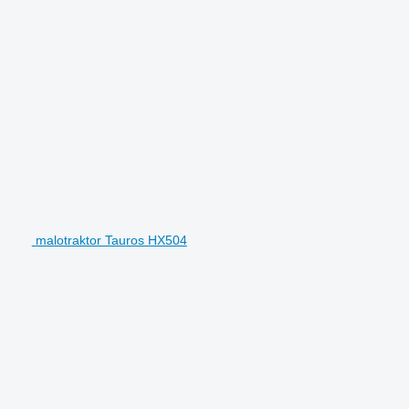
malotraktor Tauros HX504