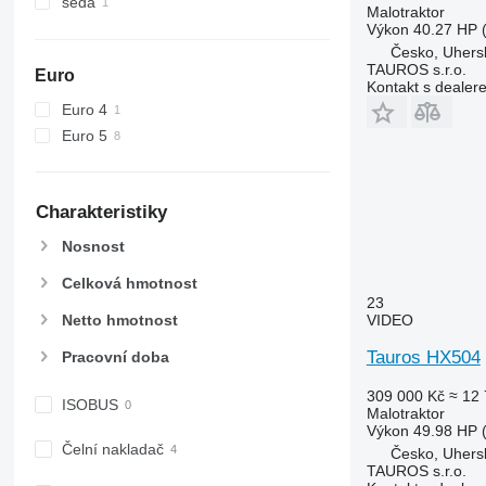
šedá
Malotraktor
Výkon
40.27 HP 
Česko, Uhers
TAUROS s.r.o.
Euro
Kontakt s dealer
Euro 4
Euro 5
Charakteristiky
Nosnost
Celková hmotnost
23
Netto hmotnost
VIDEO
Tauros HX504
Pracovní doba
309 000 Kč
≈ 12 
ISOBUS
Malotraktor
Výkon
49.98 HP 
Čelní nakladač
Česko, Uhers
TAUROS s.r.o.