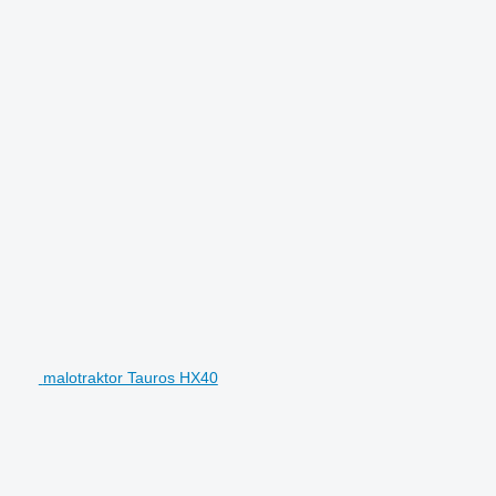
malotraktor Tauros HX40