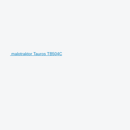
malotraktor Tauros TB504C