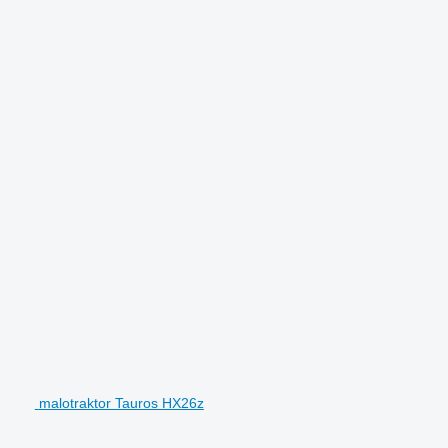
malotraktor Tauros HX26z