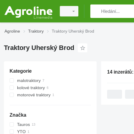
Agroline
Traktory
Traktory Uherský Brod
Traktory Uherský Brod
Kategorie
14 inzerátů
malotraktory
kolové traktory
motorové traktory
Značka
Tauros
YTO