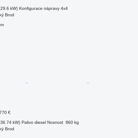
(29.6 kW)
Konfigurace nápravy
4x4
ký Brod
em
770 €
(36.74 kW)
Palivo
diesel
Nosnost
860 kg
ký Brod