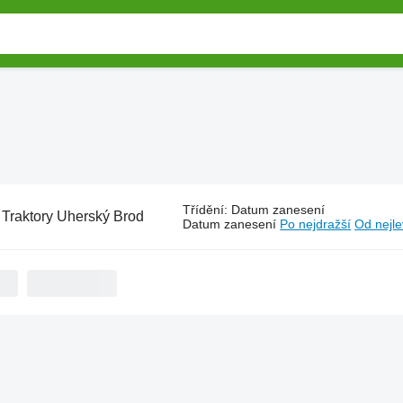
Třídění
:
Datum zanesení
:
Traktory Uherský Brod
Datum zanesení
Po nejdražší
Od nejle