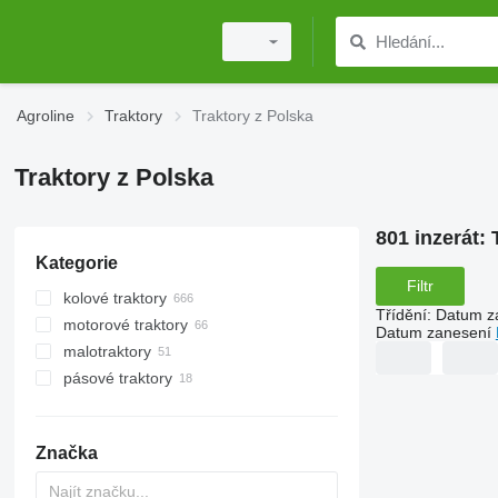
Agroline
Traktory
Traktory z Polska
Traktory z Polska
801 inzerát:
Kategorie
Filtr
kolové traktory
Třídění
:
Datum z
motorové traktory
Datum zanesení
malotraktory
pásové traktory
Značka