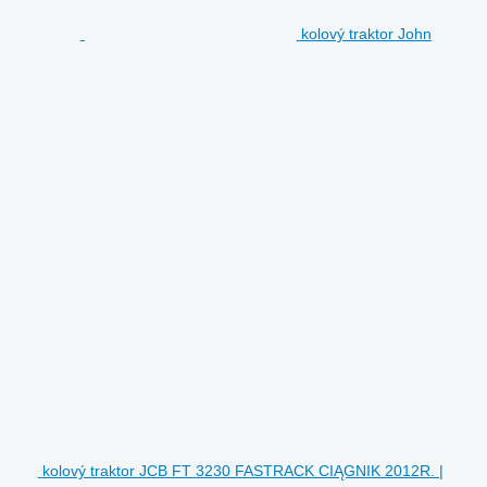
kolový traktor John
kolový traktor JCB FT 3230 FASTRACK CIĄGNIK 2012R. |