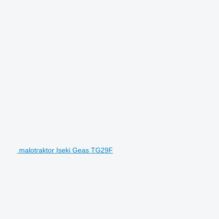
malotraktor Iseki Geas TG29F