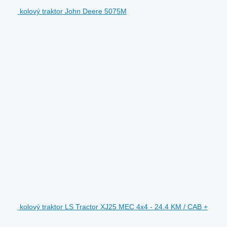
kolový traktor John Deere 5075M
kolový traktor LS Tractor XJ25 MEC 4x4 - 24.4 KM / CAB +