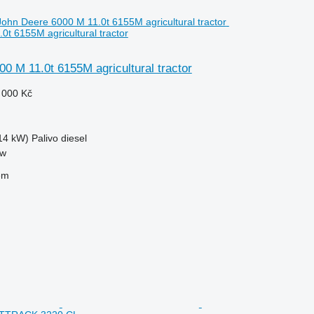
0t 6155M agricultural tractor
0 M 11.0t 6155M agricultural tractor
 000 Kč
14 kW)
Palivo
diesel
ow
em