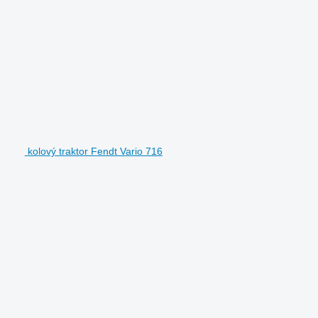
kolový traktor Fendt Vario 716