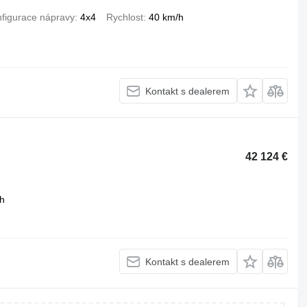
figurace nápravy
4x4
Rychlost
40 km/h
Kontakt s dealerem
42 124 €
h
Kontakt s dealerem