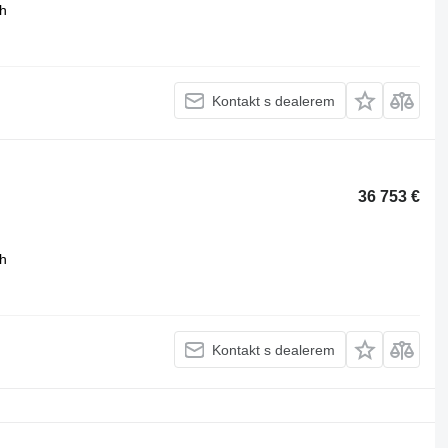
h
Kontakt s dealerem
36 753 €
h
Kontakt s dealerem