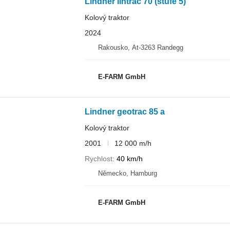
Lindner lintrac 70 (stufe 5)
Kolový traktor
2024
Rakousko, At-3263 Randegg
E-FARM GmbH
Lindner geotrac 85 a
Kolový traktor
2001
12 000 m/h
Rychlost
40 km/h
Německo, Hamburg
E-FARM GmbH