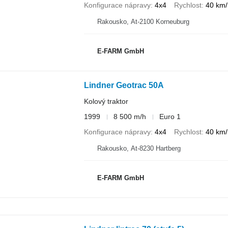
Konfigurace nápravy
4x4
Rychlost
40 km/
Rakousko, At-2100 Korneuburg
E-FARM GmbH
Lindner Geotrac 50A
Kolový traktor
1999
8 500 m/h
Euro 1
Konfigurace nápravy
4x4
Rychlost
40 km/
Rakousko, At-8230 Hartberg
E-FARM GmbH