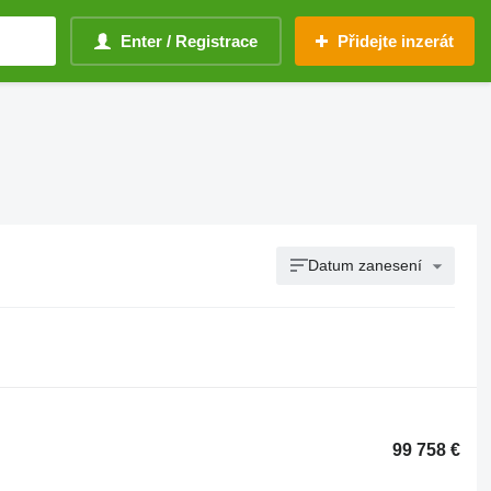
Enter / Registrace
Přidejte inzerát
Datum zanesení
99 758 €