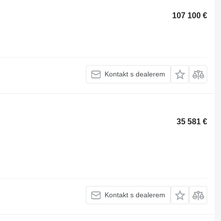
107 100 €
Kontakt s dealerem
35 581 €
Kontakt s dealerem