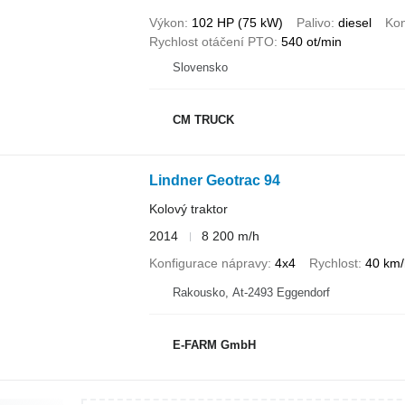
Výkon
102 HP (75 kW)
Palivo
diesel
Kon
Rychlost otáčení PTO
540 ot/min
Slovensko
CM TRUCK
Lindner Geotrac 94
Kolový traktor
2014
8 200 m/h
Konfigurace nápravy
4x4
Rychlost
40 km/
Rakousko, At-2493 Eggendorf
E-FARM GmbH