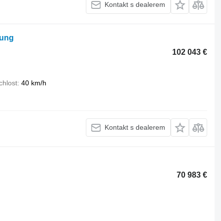
Kontakt s dealerem
kung
102 043 €
chlost
40 km/h
Kontakt s dealerem
70 983 €