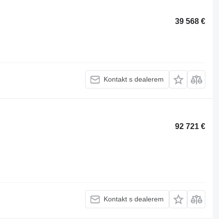
39 568 €
Kontakt s dealerem
92 721 €
Kontakt s dealerem