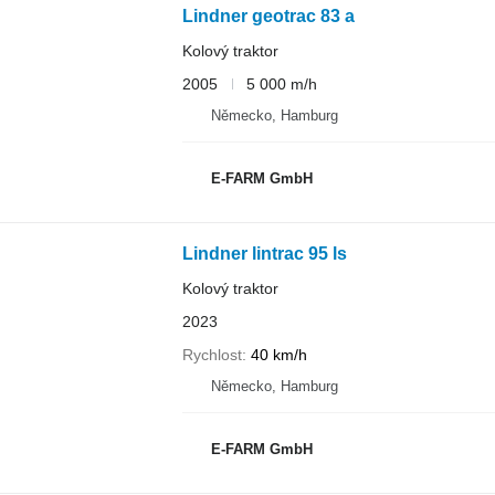
Lindner geotrac 83 a
Kolový traktor
2005
5 000 m/h
Německo, Hamburg
E-FARM GmbH
Lindner lintrac 95 ls
Kolový traktor
2023
Rychlost
40 km/h
Německo, Hamburg
E-FARM GmbH