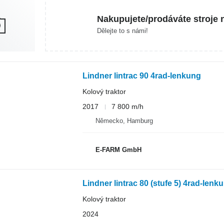
Nakupujete/prodáváte stroje 
Dělejte to s námi!
Lindner lintrac 90 4rad-lenkung
Kolový traktor
2017
7 800 m/h
Německo, Hamburg
E-FARM GmbH
Lindner lintrac 80 (stufe 5) 4rad-lenk
Kolový traktor
2024