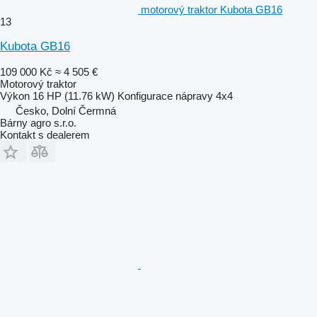
motorový traktor Kubota GB16
13
Kubota GB16
109 000 Kč
≈ 4 505 €
Motorový traktor
Výkon
16 HP (11.76 kW)
Konfigurace nápravy
4x4
Česko, Dolní Čermná
Bárny agro s.r.o.
Kontakt s dealerem