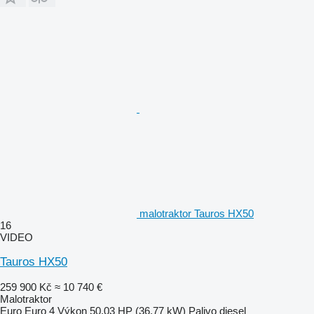
malotraktor Tauros HX50
16
VIDEO
Tauros HX50
259 900 Kč
≈ 10 740 €
Malotraktor
Euro
Euro 4
Výkon
50.03 HP (36.77 kW)
Palivo
diesel