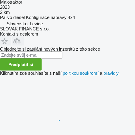
Malotraktor
2023
2 km
Palivo
diesel
Konfigurace nápravy
4x4
Slovensko, Levice
SLOVAK FINANCE s.r.o.
Kontakt s dealerem
Objednejte si zasílání nových inzerátů z této sekce
Předplatit si
Kliknutím zde souhlasíte s naší
politikou soukromí
a
pravidly
.