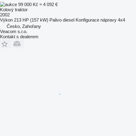
99 000 Kč
≈ 4 092 €
Kolový traktor
2002
Výkon
213 HP (157 kW)
Palivo
diesel
Konfigurace nápravy
4x4
Česko, Zahořany
Veacom s.r.o.
Kontakt s dealerem