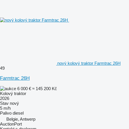
nový kolový traktor Farmtrac 26H
49
Farmtrac 26H
6 000 €
≈ 145 200 Kč
Kolový traktor
2026
Stav
nový
5 m/h
Palivo
diesel
Belgie, Antwerp
AuctionPort
Kontakt s dealerem