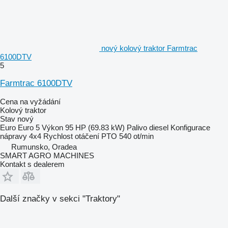
nový kolový traktor Farmtrac
6100DTV
5
Farmtrac 6100DTV
Cena na vyžádání
Kolový traktor
Stav
nový
Euro
Euro 5
Výkon
95 HP (69.83 kW)
Palivo
diesel
Konfigurace
nápravy
4x4
Rychlost otáčení PTO
540 ot/min
Rumunsko, Oradea
SMART AGRO MACHINES
Kontakt s dealerem
Další značky v sekci "Traktory"