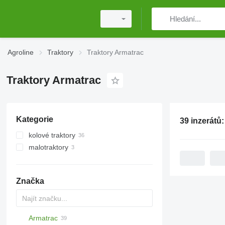
Agroline
Traktory
Traktory Armatrac
Traktory Armatrac
Kategorie
39 inzerátů
kolové traktory
malotraktory
Značka
Armatrac
Challenger
TTR