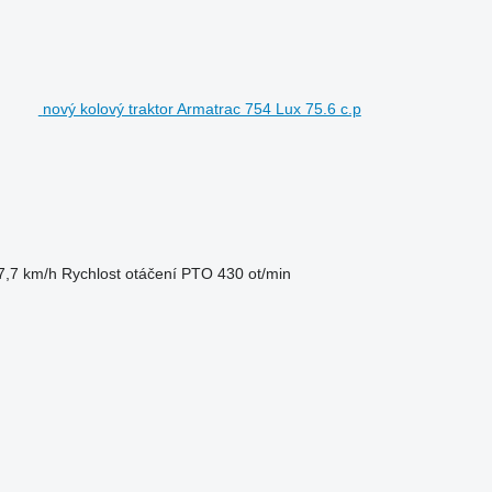
nový kolový traktor Armatrac 754 Lux 75.6 c.p
7,7 km/h
Rychlost otáčení PTO
430 ot/min