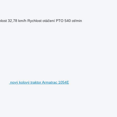
lost
32,78 km/h
Rychlost otáčení PTO
540 ot/min
nový kolový traktor Armatrac 1054E