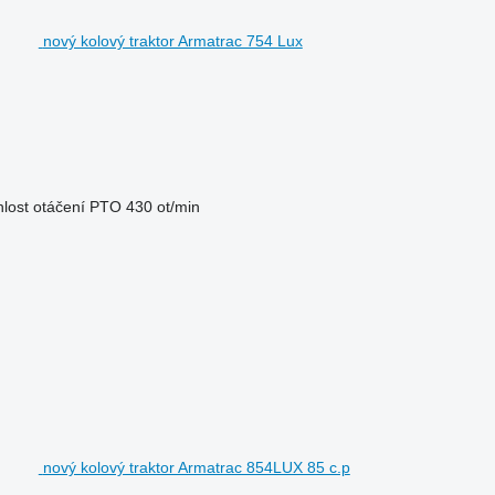
nový kolový traktor Armatrac 754 Lux
lost otáčení PTO
430 ot/min
nový kolový traktor Armatrac 854LUX 85 c.p