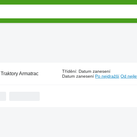
Třídění
:
Datum zanesení
:
Traktory Armatrac
Datum zanesení
Po nejdražší
Od nejle