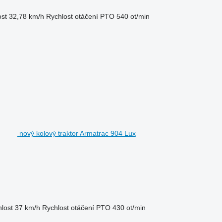
ost
32,78 km/h
Rychlost otáčení PTO
540 ot/min
nový kolový traktor Armatrac 904 Lux
lost
37 km/h
Rychlost otáčení PTO
430 ot/min