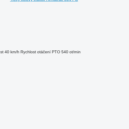
st
40 km/h
Rychlost otáčení PTO
540 ot/min