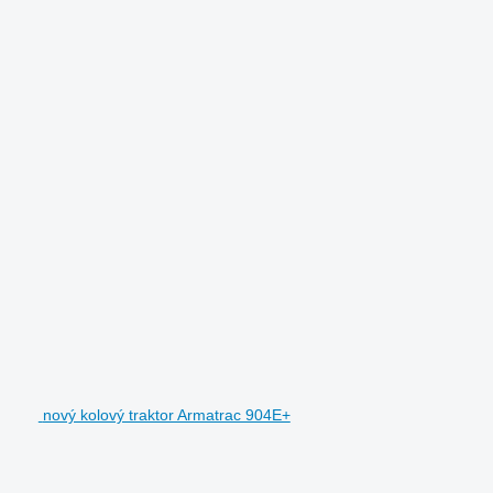
nový kolový traktor Armatrac 904E+