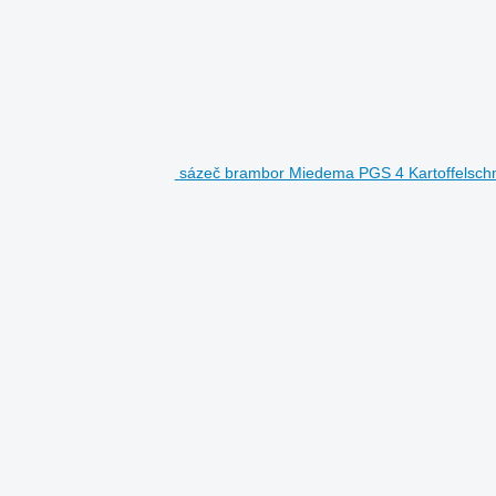
sázeč brambor Miedema PGS 4 Kartoffelsch