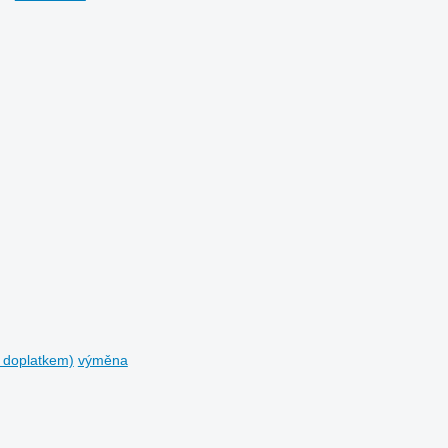
s doplatkem)
výměna