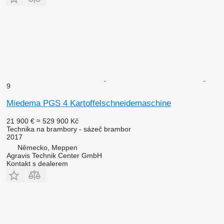
9
Miedema PGS 4 Kartoffelschneidemaschine
21 900 €
≈ 529 900 Kč
Technika na brambory - sázeč brambor
2017
Německo, Meppen
Agravis Technik Center GmbH
Kontakt s dealerem