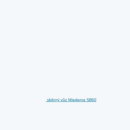
sběrný vůz Miedema SB60