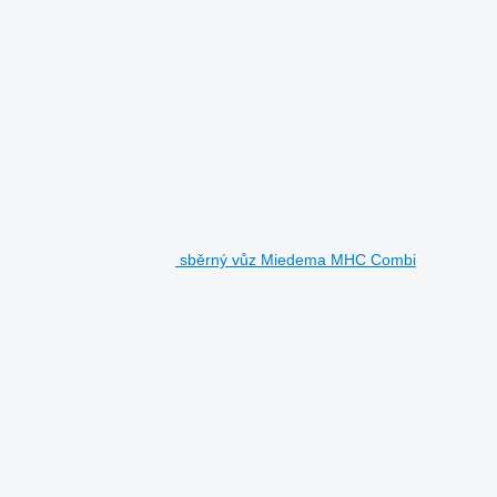
sběrný vůz Miedema MHC Combi