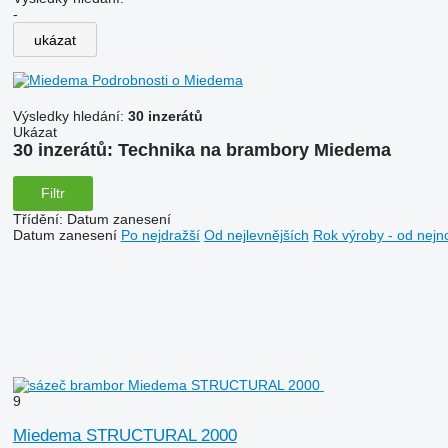
-
ukázat
Podrobnosti o Miedema
Výsledky hledání:
30 inzerátů
Ukázat
30 inzerátů:
Technika na brambory Miedema
Filtr
Třídění
:
Datum zanesení
Datum zanesení
Po nejdražší
Od nejlevnějších
Rok výroby - od nejn
9
Miedema STRUCTURAL 2000