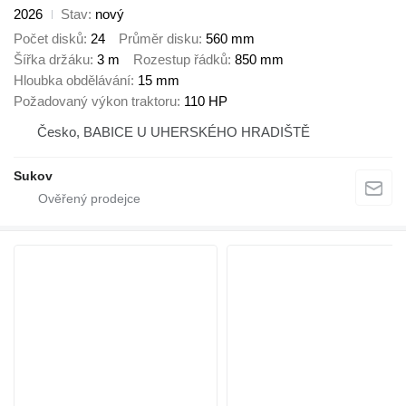
2026
Stav
nový
Počet disků
24
Průměr disku
560 mm
Šířka držáku
3 m
Rozestup řádků
850 mm
Hloubka obdělávání
15 mm
Požadovaný výkon traktoru
110 HP
Česko, BABICE U UHERSKÉHO HRADIŠTĚ
Sukov