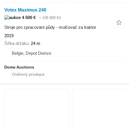
Votex Maximus 240
4 500 €
≈ 108 900 Kč
Stroje pro zpracování půdy - mulčovač za traktor
2019
Šířka držáku
24 m
Belgie, Depot Deinze
Dome Auctions