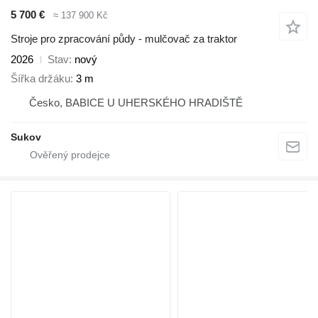
5 700 €
≈ 137 900 Kč
Stroje pro zpracování půdy - mulčovač za traktor
2026
Stav
nový
Šířka držáku
3 m
Česko, BABICE U UHERSKÉHO HRADIŠTĚ
Sukov