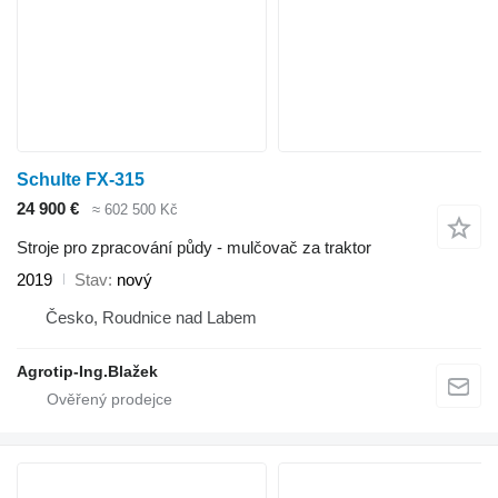
Schulte FX-315
24 900 €
≈ 602 500 Kč
Stroje pro zpracování půdy - mulčovač za traktor
2019
Stav
nový
Česko, Roudnice nad Labem
Agrotip-Ing.Blažek