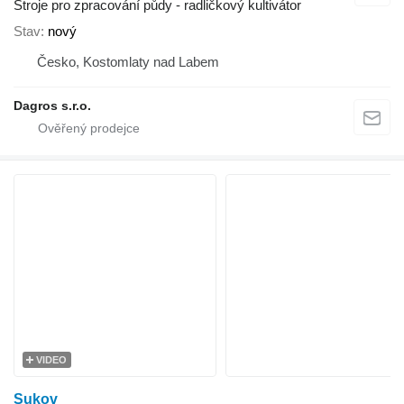
Stroje pro zpracování půdy - radličkový kultivátor
Stav
nový
Česko, Kostomlaty nad Labem
Dagros s.r.o.
VIDEO
Sukov