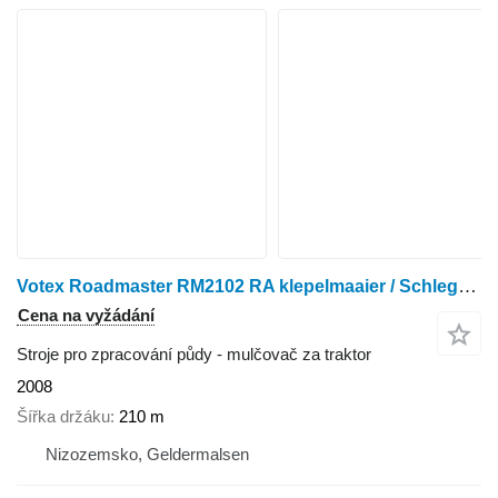
Votex Roadmaster RM2102 RA klepelmaaier / Schlegelmäher
Cena na vyžádání
Stroje pro zpracování půdy - mulčovač za traktor
2008
Šířka držáku
210 m
Nizozemsko, Geldermalsen