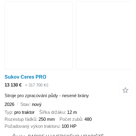
Sukov Ceres PRO
13 130 €
≈ 317 700 Kč
Stroje pro zpracování půdy - nesené brány
2026
Stav
nový
Typ
pro traktor
Šířka držáku
12 m
Rozestup řádků
250 mm
Počet zubů
480
Požadovaný výkon traktoru
100 HP