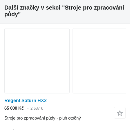
Další značky v sekci "Stroje pro zpracování
půdy"
Regent Saturn HX2
65 000 Kč
≈ 2 687 €
Stroje pro zpracování půdy - pluh otočný