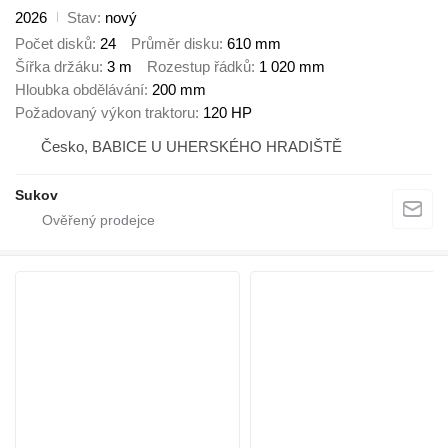
2026
Stav
nový
Počet disků
24
Průměr disku
610 mm
Šířka držáku
3 m
Rozestup řádků
1 020 mm
Hloubka obdělávání
200 mm
Požadovaný výkon traktoru
120 HP
Česko, BABICE U UHERSKÉHO HRADIŠTĚ
Sukov