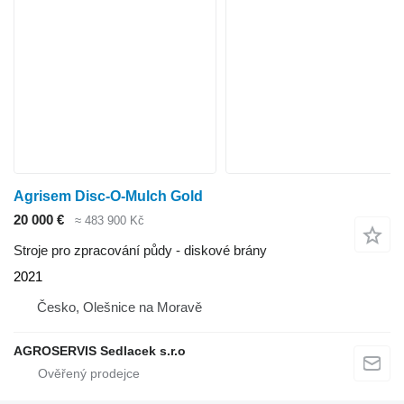
Agrisem Disc-O-Mulch Gold
20 000 €
≈ 483 900 Kč
Stroje pro zpracování půdy - diskové brány
2021
Česko, Olešnice na Moravě
AGROSERVIS Sedlacek s.r.o