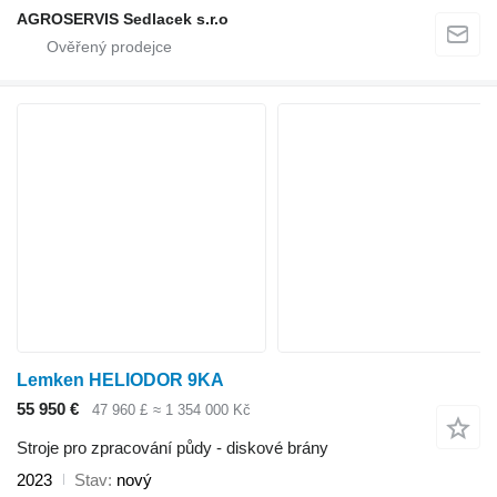
AGROSERVIS Sedlacek s.r.o
Lemken HELIODOR 9KA
55 950 €
47 960 £
≈ 1 354 000 Kč
Stroje pro zpracování půdy - diskové brány
2023
Stav
nový