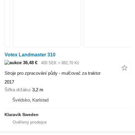
Votex Landmaster 310
36,48 €
400 SEK
≈ 882,70 Kč
Stroje pro zpracování půdy - mulčovač za traktor
2017
Šířka držáku
3,2 m
Švédsko, Karlstad
Klaravik Sweden