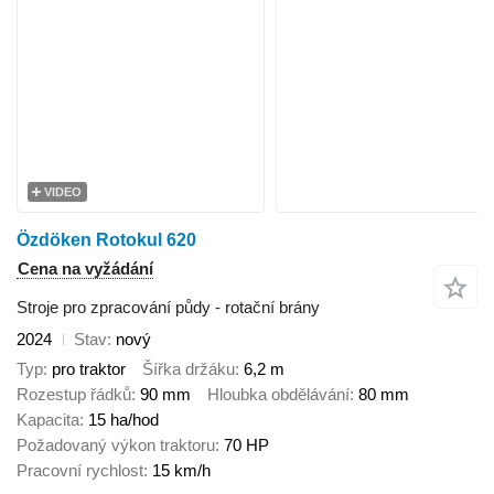
VIDEO
Özdöken Rotokul 620
Cena na vyžádání
Stroje pro zpracování půdy - rotační brány
2024
Stav
nový
Typ
pro traktor
Šířka držáku
6,2 m
Rozestup řádků
90 mm
Hloubka obdělávání
80 mm
Kapacita
15 ha/hod
Požadovaný výkon traktoru
70 HP
Pracovní rychlost
15 km/h