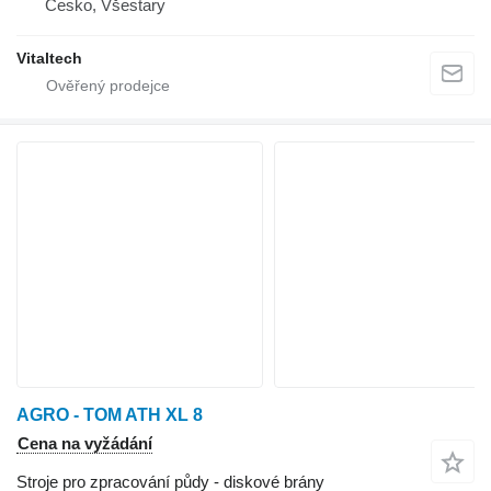
Česko, Všestary
Vitaltech
AGRO - TOM ATH XL 8
Cena na vyžádání
Stroje pro zpracování půdy - diskové brány