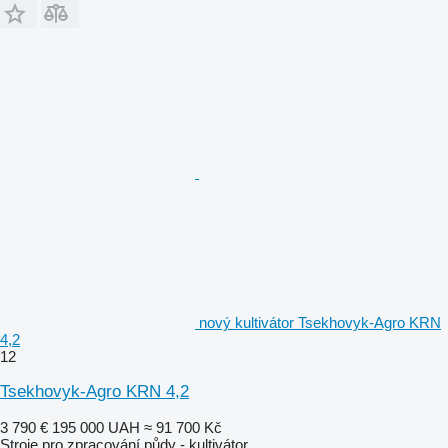
nový kultivátor Tsekhovyk-Agro KRN
4,2
12
Tsekhovyk-Agro KRN 4,2
3 790 €
195 000 UAH
≈ 91 700 Kč
Stroje pro zpracování půdy - kultivátor