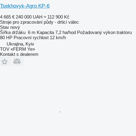
Tsekhovyk-Agro KP-6
4 665 €
240 000 UAH
≈ 112 900 Kč
Stroje pro zpracování půdy - drticí válec
Stav
nový
Šířka držáku
6 m
Kapacita
7,2 ha/hod
Požadovaný výkon traktoru
80 HP
Pracovní rychlost
12 km/h
Ukrajina, Kyiv
TOV «FERM Ye»
Kontakt s dealerem