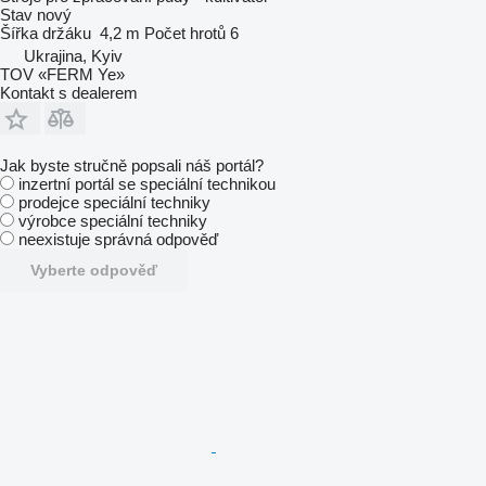
Stav
nový
Šířka držáku
4,2 m
Počet hrotů
6
Ukrajina, Kyiv
TOV «FERM Ye»
Kontakt s dealerem
Jak byste stručně popsali náš portál?
inzertní portál se speciální technikou
prodejce speciální techniky
výrobce speciální techniky
neexistuje správná odpověď
Vyberte odpověď