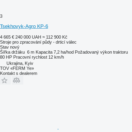
3
Tsekhovyk-Agro KP-6
4 665 €
240 000 UAH
≈ 112 900 Kč
Stroje pro zpracování půdy - drticí válec
Stav
nový
Šířka držáku
6 m
Kapacita
7,2 ha/hod
Požadovaný výkon traktoru
80 HP
Pracovní rychlost
12 km/h
Ukrajina, Kyiv
TOV «FERM Ye»
Kontakt s dealerem