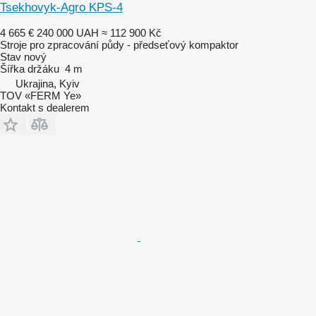
Tsekhovyk-Agro KPS-4
4 665 €
240 000 UAH
≈ 112 900 Kč
Stroje pro zpracování půdy - předseťový kompaktor
Stav
nový
Šířka držáku
4 m
Ukrajina, Kyiv
TOV «FERM Ye»
Kontakt s dealerem