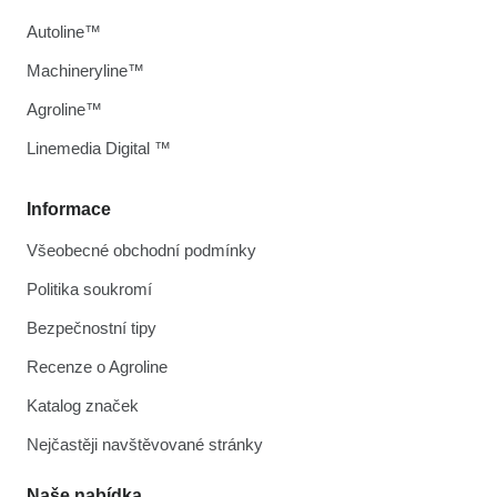
Autoline™
Machineryline™
Agroline™
Linemedia Digital ™
Informace
Všeobecné obchodní podmínky
Politika soukromí
Bezpečnostní tipy
Recenze o Agroline
Katalog značek
Nejčastěji navštěvované stránky
Naše nabídka