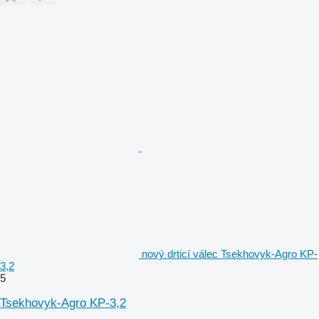
nový drticí válec Tsekhovyk-Agro KP-
3,2
5
Tsekhovyk-Agro KP-3,2