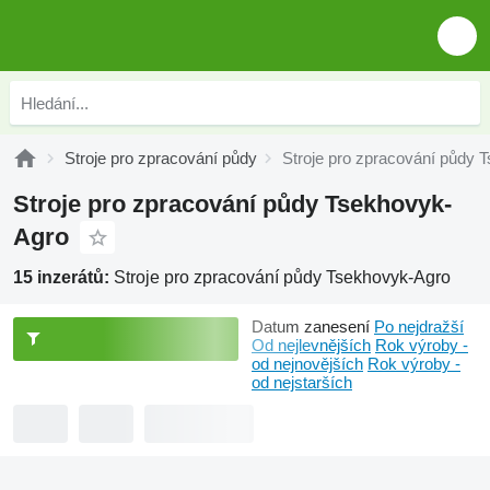
Stroje pro zpracování půdy
Stroje pro zpracování půdy 
Stroje pro zpracování půdy Tsekhovyk-
Agro
15 inzerátů:
Stroje pro zpracování půdy Tsekhovyk-Agro
Datum zanesení
Po nejdražší
Od nejlevnějších
Rok výroby -
od nejnovějších
Rok výroby -
od nejstarších