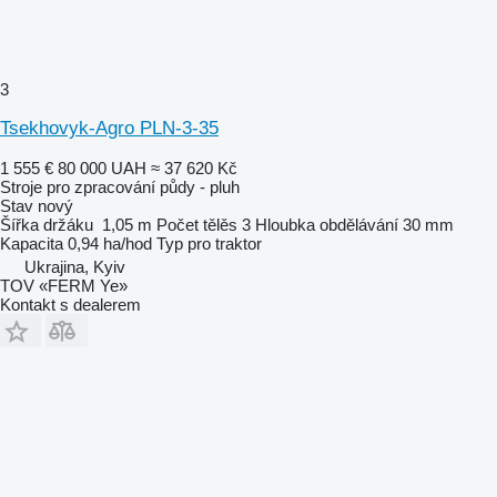
3
Tsekhovyk-Agro PLN-3-35
1 555 €
80 000 UAH
≈ 37 620 Kč
Stroje pro zpracování půdy - pluh
Stav
nový
Šířka držáku
1,05 m
Počet tělěs
3
Hloubka obdělávání
30 mm
Kapacita
0,94 ha/hod
Typ
pro traktor
Ukrajina, Kyiv
TOV «FERM Ye»
Kontakt s dealerem