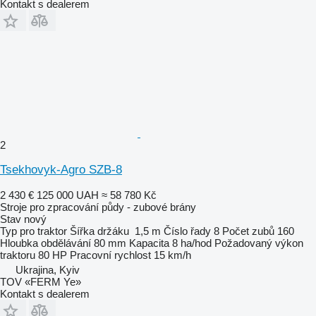
Kontakt s dealerem
2
Tsekhovyk-Agro SZB-8
2 430 €
125 000 UAH
≈ 58 780 Kč
Stroje pro zpracování půdy - zubové brány
Stav
nový
Typ
pro traktor
Šířka držáku
1,5 m
Číslo řady
8
Počet zubů
160
Hloubka obdělávání
80 mm
Kapacita
8 ha/hod
Požadovaný výkon
traktoru
80 HP
Pracovní rychlost
15 km/h
Ukrajina, Kyiv
TOV «FERM Ye»
Kontakt s dealerem