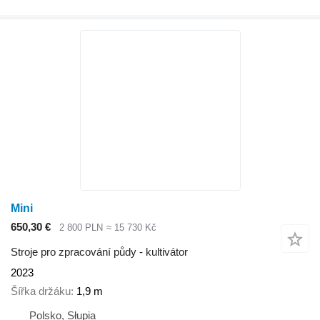
Mini
650,30 €
2 800 PLN
≈ 15 730 Kč
Stroje pro zpracování půdy - kultivátor
2023
Šířka držáku
1,9 m
Polsko, Słupia