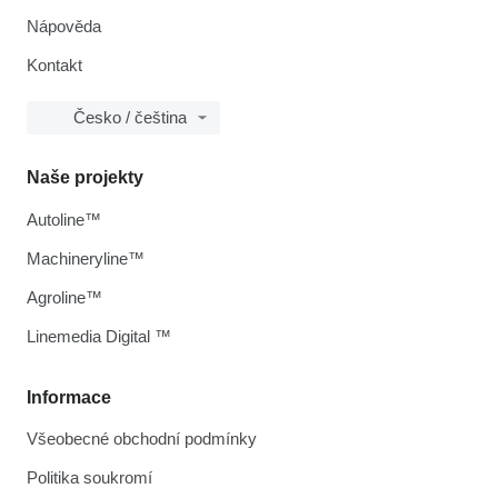
Nápověda
Kontakt
Česko / čeština
Naše projekty
Autoline™
Machineryline™
Agroline™
Linemedia Digital ™
Informace
Všeobecné obchodní podmínky
Politika soukromí