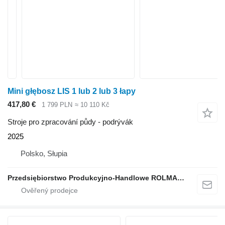
Mini głębosz LIS 1 lub 2 lub 3 łapy
417,80 €
1 799 PLN
≈ 10 110 Kč
Stroje pro zpracování půdy - podrývák
2025
Polsko, Słupia
Przedsiębiorstwo Produkcyjno-Handlowe ROLMAPOL Marcin Dziekan