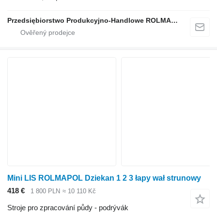
Przedsiębiorstwo Produkcyjno-Handlowe ROLMAPOL Marcin Dziekan
Mini LIS ROLMAPOL Dziekan 1 2 3 łapy wał strunowy
418 €
1 800 PLN
≈ 10 110 Kč
Stroje pro zpracování půdy - podrývák