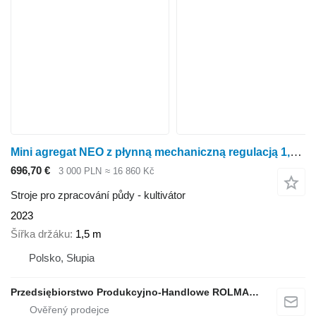
Mini agregat NEO z płynną mechaniczną regulacją 1,5m
696,70 €
3 000 PLN
≈ 16 860 Kč
Stroje pro zpracování půdy - kultivátor
2023
Šířka držáku
1,5 m
Polsko, Słupia
Przedsiębiorstwo Produkcyjno-Handlowe ROLMAPOL Marcin Dziekan