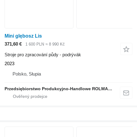
Mini glębosz Lis
371,60 €
1 600 PLN
≈ 8 990 Kč
Stroje pro zpracování půdy - podrývák
2023
Polsko, Słupia
Przedsiębiorstwo Produkcyjno-Handlowe ROLMAPOL Marcin Dziekan