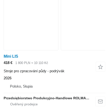
Mini LIS
418 €
1 800 PLN
≈ 10 110 Kč
Stroje pro zpracování půdy - podrývák
2026
Polsko, Słupia
Przedsiębiorstwo Produkcyjno-Handlowe ROLMAPOL Marcin Dziekan