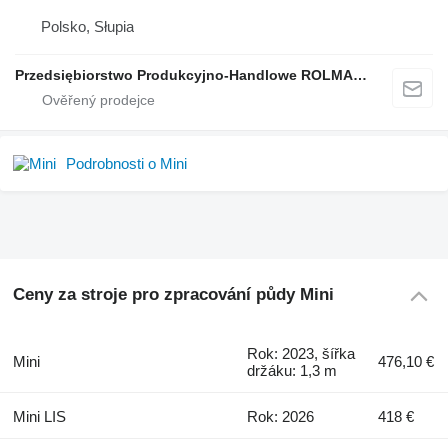
Polsko, Słupia
Przedsiębiorstwo Produkcyjno-Handlowe ROLMAPOL Marcin Dziekan
Podrobnosti o Mini
Ceny za stroje pro zpracování půdy Mini
Rok: 2023, šířka
Mini
476,10 €
držáku: 1,3 m
Mini LIS
Rok: 2026
418 €