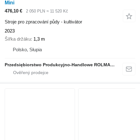
Mini
476,10 €
2 050 PLN
≈ 11 520 Kč
Stroje pro zpracování půdy - kultivátor
2023
Šířka držáku
1,3 m
Polsko, Słupia
Przedsiębiorstwo Produkcyjno-Handlowe ROLMAPOL Marcin Dziekan