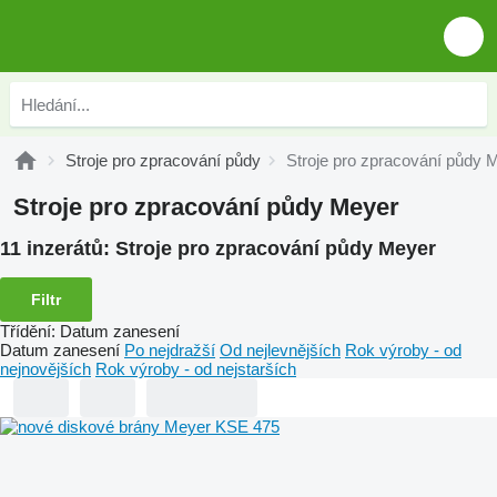
Stroje pro zpracování půdy
Stroje pro zpracování půdy 
Stroje pro zpracování půdy Meyer
11 inzerátů:
Stroje pro zpracování půdy Meyer
Filtr
Třídění
:
Datum zanesení
Datum zanesení
Po nejdražší
Od nejlevnějších
Rok výroby - od
nejnovějších
Rok výroby - od nejstarších