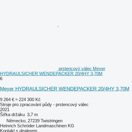
prstencový válec Meyer
HYDRAULSICHER WENDEPACKER 20/4HY 3,70M
6
Meyer HYDRAULSICHER WENDEPACKER 20/4HY 3,70M
9 264 €
≈ 224 300 Kč
Stroje pro zpracování půdy - prstencový válec
2021
Šířka držáku
3,7 m
Německo, 27239 Twistringen
Heinrich Schröder Landmaschinen KG
Kontakt s dealerem