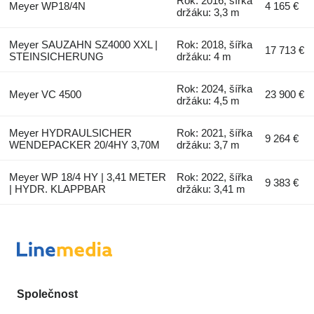
Rok: 2016, šířka
Meyer WP18/4N
4 165 €
držáku: 3,3 m
Meyer SAUZAHN SZ4000 XXL |
Rok: 2018, šířka
17 713 €
STEINSICHERUNG
držáku: 4 m
Rok: 2024, šířka
Meyer VC 4500
23 900 €
držáku: 4,5 m
Meyer HYDRAULSICHER
Rok: 2021, šířka
9 264 €
WENDEPACKER 20/4HY 3,70M
držáku: 3,7 m
Meyer WP 18/4 HY | 3,41 METER
Rok: 2022, šířka
9 383 €
| HYDR. KLAPPBAR
držáku: 3,41 m
Společnost