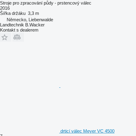
Stroje pro zpracování půdy - prstencový válec
2016
Šířka držáku
3,3 m
Německo, Liebenwalde
Landtechnik B.Wacker
Kontakt s dealerem
drticí válec Meyer VC 4500