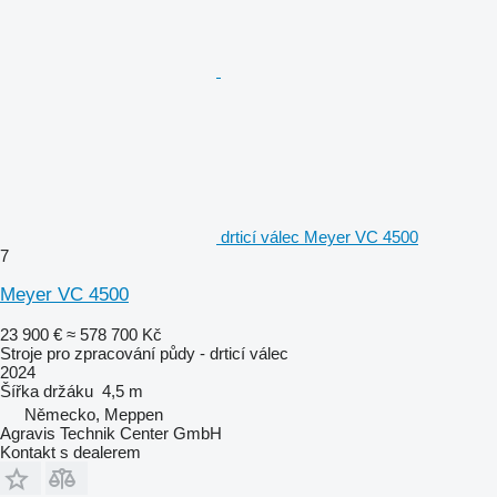
drticí válec Meyer VC 4500
7
Meyer VC 4500
23 900 €
≈ 578 700 Kč
Stroje pro zpracování půdy - drticí válec
2024
Šířka držáku
4,5 m
Německo, Meppen
Agravis Technik Center GmbH
Kontakt s dealerem