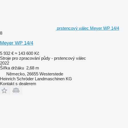
prstencový válec Meyer WP 14/4
8
Meyer WP 14/4
5 932 €
≈ 143 600 Kč
Stroje pro zpracování půdy - prstencový válec
2022
Šířka držáku
2,68 m
Německo, 26655 Westerstede
Heinrich Schröder Landmaschinen KG
Kontakt s dealerem