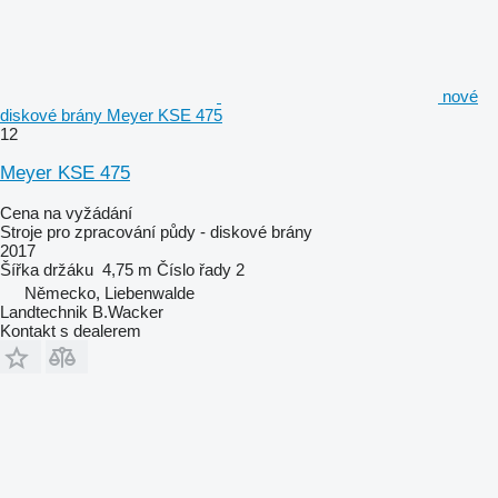
nové
diskové brány Meyer KSE 475
12
Meyer KSE 475
Cena na vyžádání
Stroje pro zpracování půdy - diskové brány
2017
Šířka držáku
4,75 m
Číslo řady
2
Německo, Liebenwalde
Landtechnik B.Wacker
Kontakt s dealerem