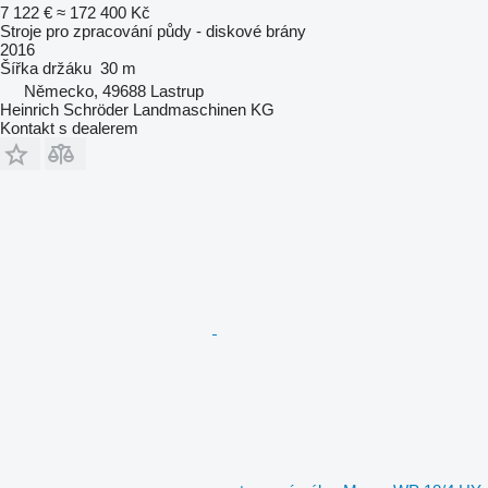
7 122 €
≈ 172 400 Kč
Stroje pro zpracování půdy - diskové brány
2016
Šířka držáku
30 m
Německo, 49688 Lastrup
Heinrich Schröder Landmaschinen KG
Kontakt s dealerem