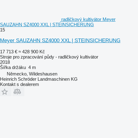
radličkový kultivátor Meyer
SAUZAHN SZ4000 XXL | STEINSICHERUNG
15
Meyer SAUZAHN SZ4000 XXL | STEINSICHERUNG
17 713 €
≈ 428 900 Kč
Stroje pro zpracování půdy - radličkový kultivátor
2018
Šířka držáku
4 m
Německo, Wildeshausen
Heinrich Schröder Landmaschinen KG
Kontakt s dealerem