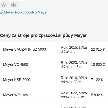
Podrobnosti o Meyer
Ceny za stroje pro zpracování půdy Meyer
Rok: 2015, šířka
Meyer SAUZAHN SZ 5000
22 015 €
držáku: 5 m
Rok: 2023, šířka
Meyer VC 4500
19 900 €
držáku: 4,5 m
Rok: 2016, šířka
Meyer KSE 3000
7 122 €
držáku: 30 m
Rok: 2022, šířka
Meyer WP 14/4
5 932 €
držáku: 2,68 m