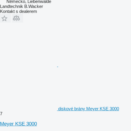
Německo, Liebenwalde
Landtechnik B.Wacker
Kontakt s dealerem
diskové brány Meyer KSE 3000
7
Meyer KSE 3000