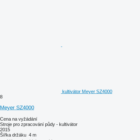
kultivátor Meyer SZ4000
8
Meyer SZ4000
Cena na vyžádání
Stroje pro zpracování půdy - kultivátor
2015
Šířka držáku
4 m