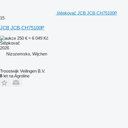
štěpkovač JCB JCB-CH75100P
15
JCB JCB-CH75100P
250 €
≈ 6 049 Kč
Štěpkovač
2026
Nizozemsko, Wijchen
Troostwijk Veilingen B.V.
8
let na Agroline