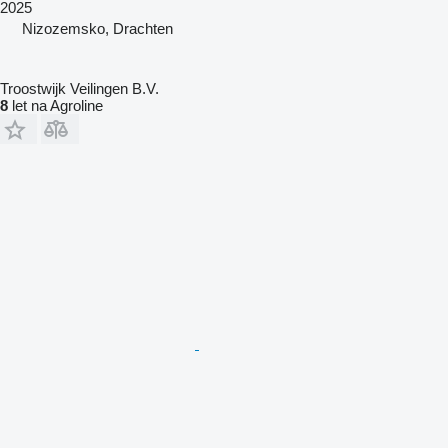
2025
Nizozemsko, Drachten
Troostwijk Veilingen B.V.
8
let na Agroline