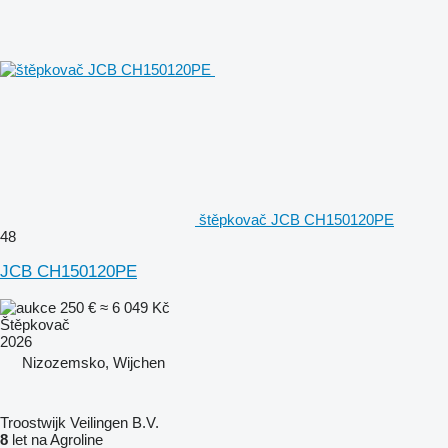
štěpkovač JCB CH150120PE
48
JCB CH150120PE
250 €
≈ 6 049 Kč
Štěpkovač
2026
Nizozemsko, Wijchen
Troostwijk Veilingen B.V.
8
let na Agroline