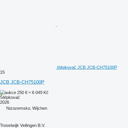
štěpkovač JCB JCB-CH75100P
15
JCB JCB-CH75100P
250 €
≈ 6 049 Kč
Štěpkovač
2026
Nizozemsko, Wijchen
Troostwijk Veilingen B.V.