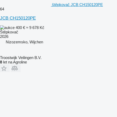
štěpkovač JCB CH150120PE
64
JCB CH150120PE
400 €
≈ 9 678 Kč
Štěpkovač
2026
Nizozemsko, Wijchen
Troostwijk Veilingen B.V.
8
let na Agroline