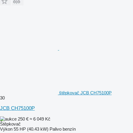
štěpkovač JCB CH75100P
30
JCB CH75100P
250 €
≈ 6 049 Kč
Štěpkovač
Výkon
55 HP (40.43 kW)
Palivo
benzín