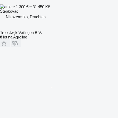
1 300 €
≈ 31 450 Kč
Štěpkovač
Nizozemsko, Drachten
Troostwijk Veilingen B.V.
8
let na Agroline