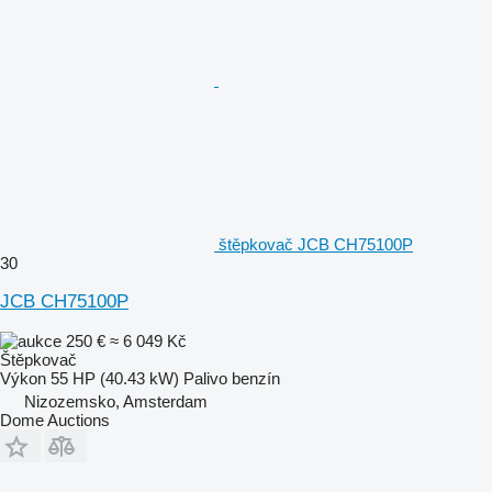
štěpkovač JCB CH75100P
30
JCB CH75100P
250 €
≈ 6 049 Kč
Štěpkovač
Výkon
55 HP (40.43 kW)
Palivo
benzín
Nizozemsko, Amsterdam
Dome Auctions