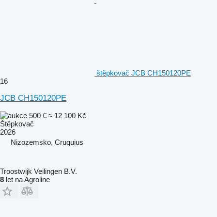
štěpkovač JCB CH150120PE
16
JCB CH150120PE
500 €
≈ 12 100 Kč
Štěpkovač
2026
Nizozemsko, Cruquius
Troostwijk Veilingen B.V.
8
let na Agroline