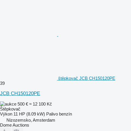
štěpkovač JCB CH150120PE
39
JCB CH150120PE
500 €
≈ 12 100 Kč
Štěpkovač
Výkon
11 HP (8.09 kW)
Palivo
benzín
Nizozemsko, Amsterdam
Dome Auctions