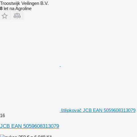
Troostwijk Veilingen B.V.
8
let na Agroline
štěpkovač JCB EAN 5059608313079
16
JCB EAN 5059608313079