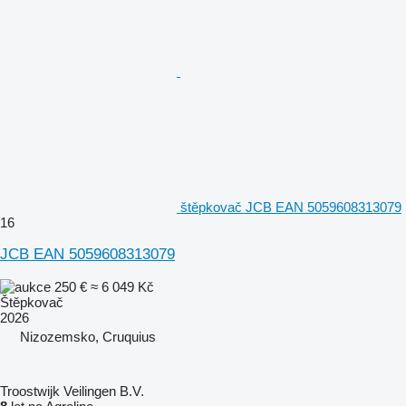
štěpkovač JCB EAN 5059608313079
16
JCB EAN 5059608313079
250 €
≈ 6 049 Kč
Štěpkovač
2026
Nizozemsko, Cruquius
Troostwijk Veilingen B.V.