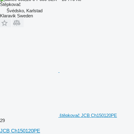
Štěpkovač
Švédsko, Karlstad
Klaravik Sweden
štěpkovač JCB Ch150120PE
29
JCB Ch150120PE