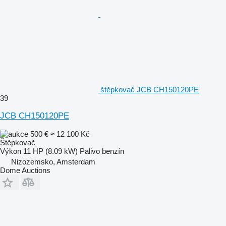
štěpkovač JCB CH150120PE
39
JCB CH150120PE
500 €
≈ 12 100 Kč
Štěpkovač
Výkon
11 HP (8.09 kW)
Palivo
benzín
Nizozemsko, Amsterdam
Dome Auctions