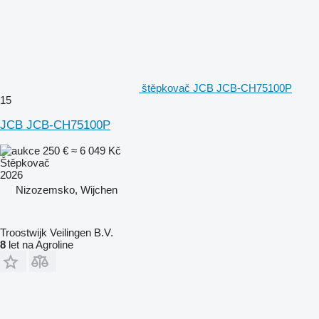
štěpkovač JCB JCB-CH75100P
15
JCB JCB-CH75100P
250 €
≈ 6 049 Kč
Štěpkovač
2026
Nizozemsko, Wijchen
Troostwijk Veilingen B.V.
8
let na Agroline