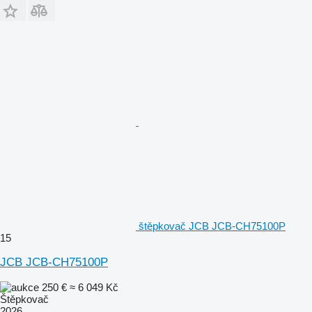
štěpkovač JCB JCB-CH75100P
15
JCB JCB-CH75100P
250 €
≈ 6 049 Kč
Štěpkovač
2026