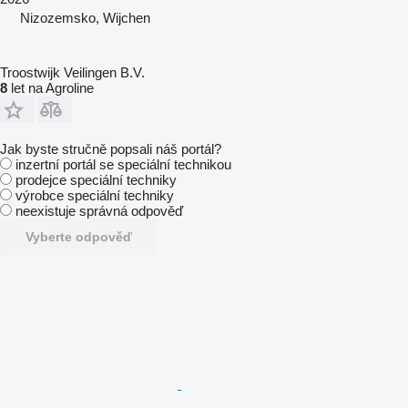
Nizozemsko, Wijchen
Troostwijk Veilingen B.V.
8
let na Agroline
Jak byste stručně popsali náš portál?
inzertní portál se speciální technikou
prodejce speciální techniky
výrobce speciální techniky
neexistuje správná odpověď
Vyberte odpověď