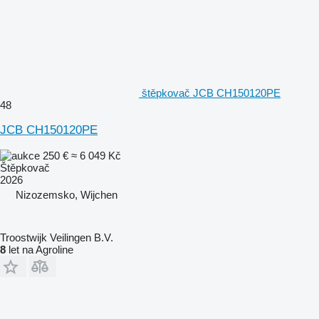
štěpkovač JCB CH150120PE
48
JCB CH150120PE
250 €
≈ 6 049 Kč
Štěpkovač
2026
Nizozemsko, Wijchen
Troostwijk Veilingen B.V.
8
let na Agroline