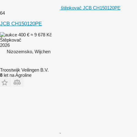
štěpkovač JCB CH150120PE
64
JCB CH150120PE
400 €
≈ 9 678 Kč
Štěpkovač
2026
Nizozemsko, Wijchen
Troostwijk Veilingen B.V.
8
let na Agroline