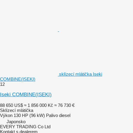
sklízecí mlátička Iseki
COMBINE(ISEKI)
12
Iseki COMBINE(ISEKI)
88 650 US$
≈ 1 856 000 Kč
≈ 76 730 €
Sklízecí mlátička
Výkon
130 HP (96 kW)
Palivo
diesel
Japonsko
EVERY TRADING Co Ltd
Kontakt s dealerem