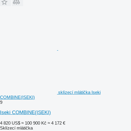
sklízecí mlátička Iseki
COMBINE(ISEKI)
9
Iseki COMBINE(ISEKI)
4 820 US$
≈ 100 900 Kč
≈ 4 172 €
Sklízecí mlátička