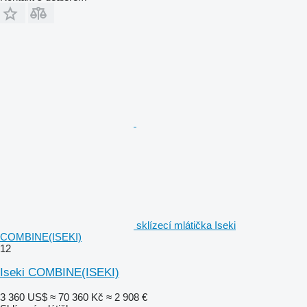
sklízecí mlátička Iseki
COMBINE(ISEKI)
12
Iseki COMBINE(ISEKI)
3 360 US$
≈ 70 360 Kč
≈ 2 908 €