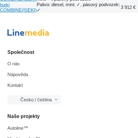
Palivo: diesel, mini: ✓, pásový podvozek:
Iseki
3 912 €
COMBINE(ISEKI)
✓
Společnost
O nás
Nápověda
Kontakt
Česko / čeština
Naše projekty
Autoline™