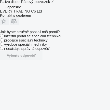
Palivo
diesel
Pásový podvozek
✓
Japonsko
EVERY TRADING Co Ltd
Kontakt s dealerem
Jak byste stručně popsali náš portál?
inzertní portál se speciální technikou
prodejce speciální techniky
výrobce speciální techniky
neexistuje správná odpověď
Vyberte odpověď