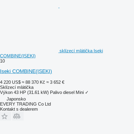
sklízecí mlátička Iseki
COMBINE(ISEKI)
10
Iseki COMBINE(ISEKI)
4 220 US$
≈ 88 370 Kč
≈ 3 652 €
Sklízecí mlátička
Výkon
43 HP (31.61 kW)
Palivo
diesel
Mini
✓
Japonsko
EVERY TRADING Co Ltd
Kontakt s dealerem