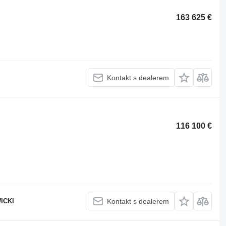
163 625 €
Kontakt s dealerem
116 100 €
ICKI
Kontakt s dealerem