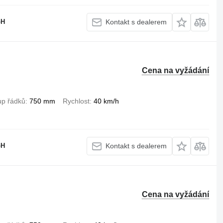
bH
Kontakt s dealerem
Cena na vyžádání
up řádků
750 mm
Rychlost
40 km/h
bH
Kontakt s dealerem
Cena na vyžádání