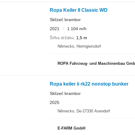
Ropa Keiler II Classic WD
Sklízeč brambor
2021
1 104 m/h
Šířka držáku
1,5 m
Německo, Herrngiersdorf
ROPA Fahrzeug- und Maschinenbau Gm
Ropa keiler ii rk22 nonstop bunker
Sklízeč brambor
2025
Německo, De-27330 Asendorf
E-FARM GmbH