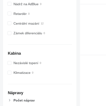
Nádrž na AdBlue
Retardér
Centrální mazání
Zámek diferenciálu
Kabina
Nezávislé topení
Klimatizace
Nápravy
Počet náprav