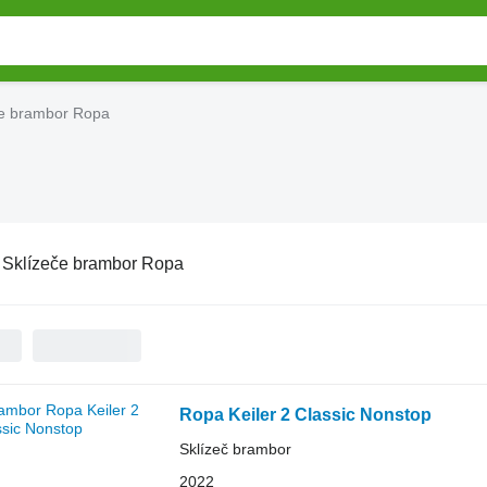
če brambor Ropa
:
Sklízeče brambor Ropa
Ropa Keiler 2 Classic Nonstop
Sklízeč brambor
2022