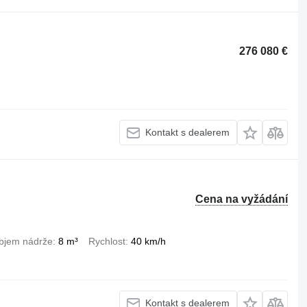
276 080 €
Kontakt s dealerem
Cena na vyžádání
bjem nádrže
8 m³
Rychlost
40 km/h
Kontakt s dealerem