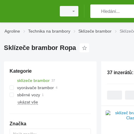
Agroline
Technika na brambory
Sklízeče brambor
Sklíze
Sklízeče brambor Ropa
Kategorie
37 inzerátů
sklízeče brambor
vyorávače brambor
sběrné vozy
ukázat vše
Značka