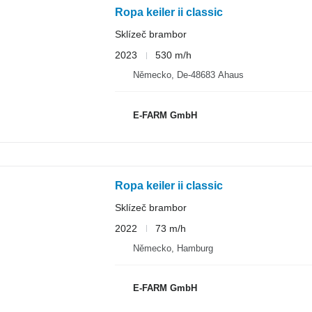
Ropa keiler ii classic
Sklízeč brambor
2023
530 m/h
Německo, De-48683 Ahaus
E-FARM GmbH
Ropa keiler ii classic
Sklízeč brambor
2022
73 m/h
Německo, Hamburg
E-FARM GmbH