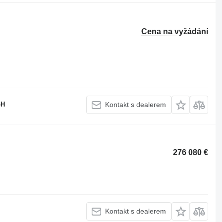
Cena na vyžádání
bH
Kontakt s dealerem
276 080 €
Kontakt s dealerem