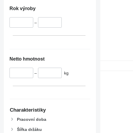
Rok výroby
–
Netto hmotnost
–
kg
Charakteristiky
Pracovní doba
Šířka držáku