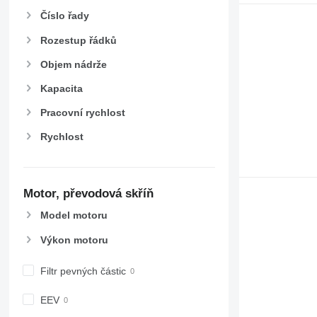
Číslo řady
Rozestup řádků
Objem nádrže
Kapacita
Pracovní rychlost
Rychlost
Motor, převodová skříň
Model motoru
Výkon motoru
Filtr pevných částic
EEV