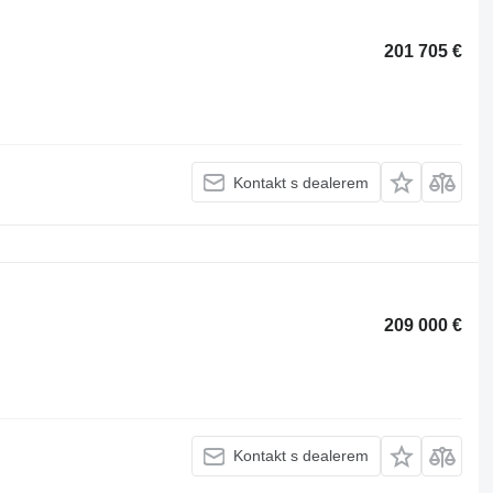
201 705 €
Kontakt s dealerem
209 000 €
Kontakt s dealerem