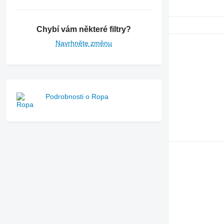
Chybí vám některé filtry?
Navrhněte změnu
Podrobnosti o Ropa