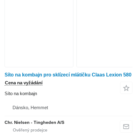
Síto na kombajn pro sklízecí mlátičku Claas Lexion 580
Cena na vyžádání
Síto na kombajn
Dánsko, Hemmet
Chr. Nielsen - Tingheden A/S