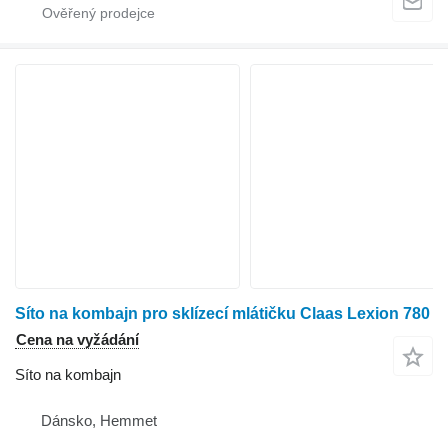
Síto na kombajn pro sklízecí mlátičku Claas Lexion 780
Cena na vyžádání
Síto na kombajn
Dánsko, Hemmet