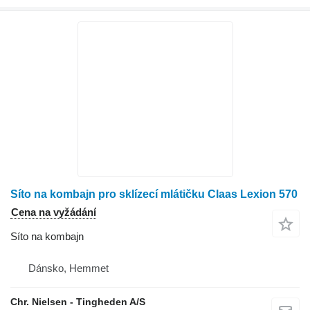
Síto na kombajn pro sklízecí mlátičku Claas Lexion 570
Cena na vyžádání
Síto na kombajn
Dánsko, Hemmet
Chr. Nielsen - Tingheden A/S