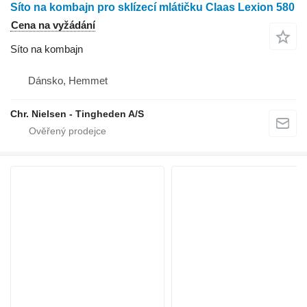
Síto na kombajn pro sklízecí mlátičku Claas Lexion 580
Cena na vyžádání
Síto na kombajn
Dánsko, Hemmet
Chr. Nielsen - Tingheden A/S