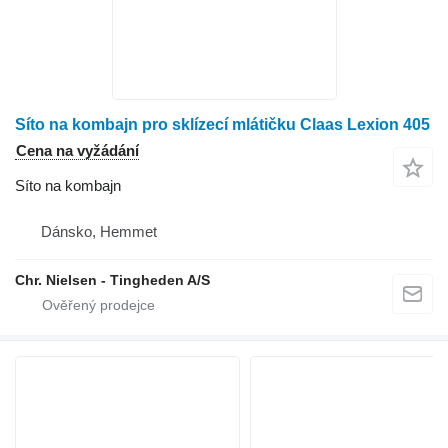
Síto na kombajn pro sklízecí mlátičku Claas Lexion 405
Cena na vyžádání
Síto na kombajn
Dánsko, Hemmet
Chr. Nielsen - Tingheden A/S