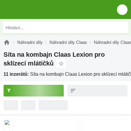
Náhradní díly
Náhradní díly Claas
Náhradní díly Claa
Síta na kombajn Claas Lexion pro
sklízecí mlátičků
11 inzerátů:
Síta na kombajn Claas Lexion pro sklízecí mláti