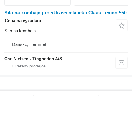
Síto na kombajn pro sklízecí mlátičku Claas Lexion 550
Cena na vyžádání
Síto na kombajn
Dánsko, Hemmet
Chr. Nielsen - Tingheden A/S