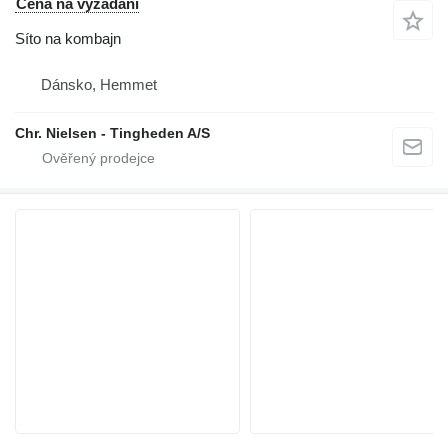
Cena na vyžádání
Síto na kombajn
Dánsko, Hemmet
Chr. Nielsen - Tingheden A/S