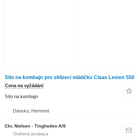
Síto na kombajn pro sklízecí mlátičku Claas Lexion 550
Cena na vyžádání
Síto na kombajn
Dánsko, Hemmet
Chr. Nielsen - Tingheden A/S