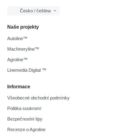
Česko / čeština
Naše projekty
Autoline™
Machineryline™
Agroline™
Linemedia Digital ™
Informace
Všeobecné obchodní podmínky
Politika soukromí
Bezpečnostní tipy
Recenze o Agroline