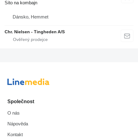
Síto na kombajn
Dánsko, Hemmet
Chr. Nielsen - Tingheden A/S
Společnost
O nás
Nápověda
Kontakt