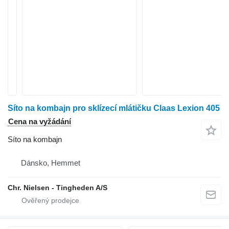
Síto na kombajn pro sklízecí mlátičku Claas Lexion 405
Cena na vyžádání
Síto na kombajn
Dánsko, Hemmet
Chr. Nielsen - Tingheden A/S