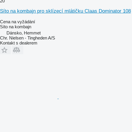
20
Síto na kombajn pro sklízecí mlátičku Claas Dominator 108
Cena na vyžádání
Síto na kombajn
Dánsko, Hemmet
Chr. Nielsen - Tingheden A/S
Kontakt s dealerem