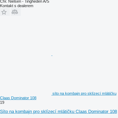
Chr. Nielsen - Tingheden A/S
Kontakt s dealerem
síto na kombajn pro sklízecí mlátičku
Claas Dominator 108
19
Síto na kombajn pro sklízecí mlátičku Claas Dominator 108