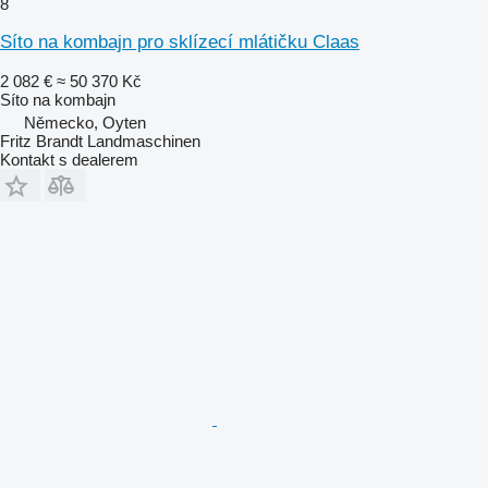
8
Síto na kombajn pro sklízecí mlátičku Claas
2 082 €
≈ 50 370 Kč
Síto na kombajn
Německo, Oyten
Fritz Brandt Landmaschinen
Kontakt s dealerem