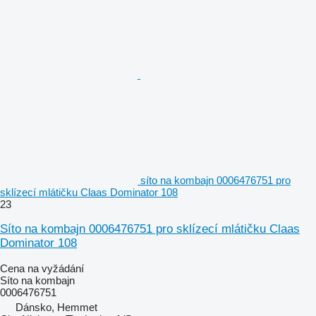
síto na kombajn 0006476751 pro
sklízecí mlátičku Claas Dominator 108
23
Síto na kombajn 0006476751 pro sklízecí mlátičku Claas
Dominator 108
Cena na vyžádání
Síto na kombajn
0006476751
Dánsko, Hemmet