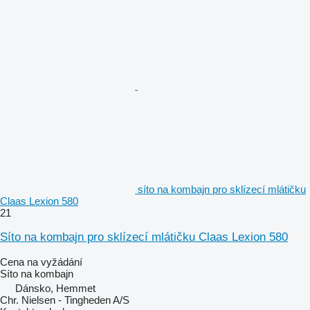
síto na kombajn pro sklízecí mlátičku
Claas Lexion 580
21
Síto na kombajn pro sklízecí mlátičku Claas Lexion 580
Cena na vyžádání
Síto na kombajn
Dánsko, Hemmet
Chr. Nielsen - Tingheden A/S