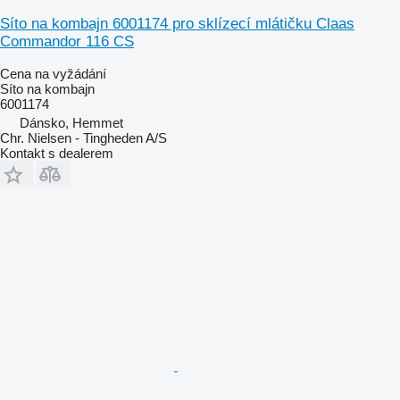
Síto na kombajn 6001174 pro sklízecí mlátičku Claas
Commandor 116 CS
Cena na vyžádání
Síto na kombajn
6001174
Dánsko, Hemmet
Chr. Nielsen - Tingheden A/S
Kontakt s dealerem