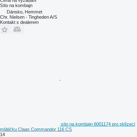
Cena na vyžádání
Síto na kombajn
Dánsko, Hemmet
Chr. Nielsen - Tingheden A/S
Kontakt s dealerem
síto na kombajn 6001174 pro sklízecí
mlátičku Claas Commandor 116 CS
14