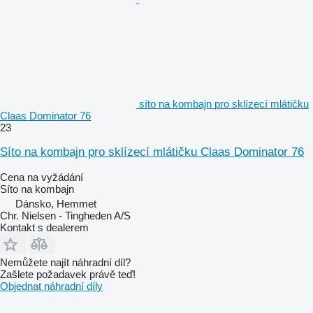
síto na kombajn pro sklízecí mlátičku
Claas Dominator 76
23
Síto na kombajn pro sklízecí mlátičku Claas Dominator 76
Cena na vyžádání
Síto na kombajn
Dánsko, Hemmet
Chr. Nielsen - Tingheden A/S
Kontakt s dealerem
Nemůžete najít náhradní díl?
Zašlete požadavek právě teď!
Objednat náhradní díly