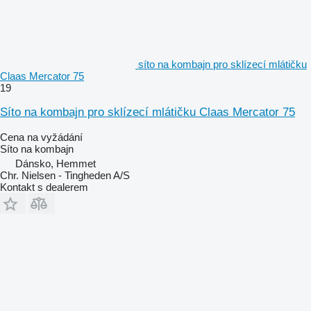
síto na kombajn pro sklízecí mlátičku
Claas Mercator 75
19
Síto na kombajn pro sklízecí mlátičku Claas Mercator 75
Cena na vyžádání
Síto na kombajn
Dánsko, Hemmet
Chr. Nielsen - Tingheden A/S
Kontakt s dealerem