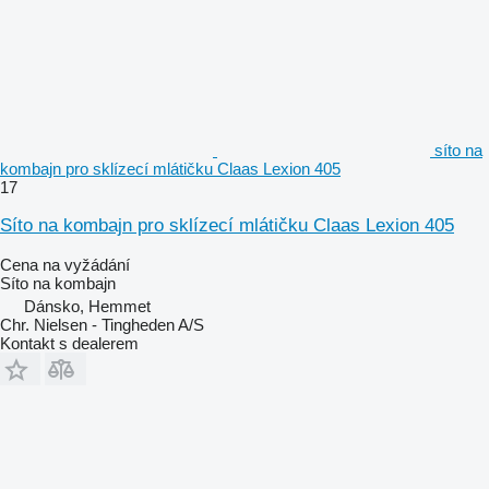
síto na
kombajn pro sklízecí mlátičku Claas Lexion 405
17
Síto na kombajn pro sklízecí mlátičku Claas Lexion 405
Cena na vyžádání
Síto na kombajn
Dánsko, Hemmet
Chr. Nielsen - Tingheden A/S
Kontakt s dealerem