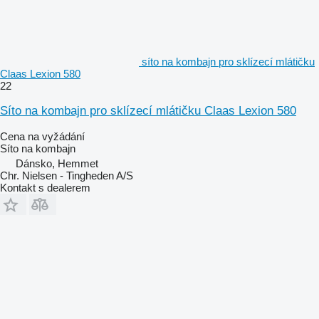
síto na kombajn pro sklízecí mlátičku
Claas Lexion 580
22
Síto na kombajn pro sklízecí mlátičku Claas Lexion 580
Cena na vyžádání
Síto na kombajn
Dánsko, Hemmet
Chr. Nielsen - Tingheden A/S
Kontakt s dealerem