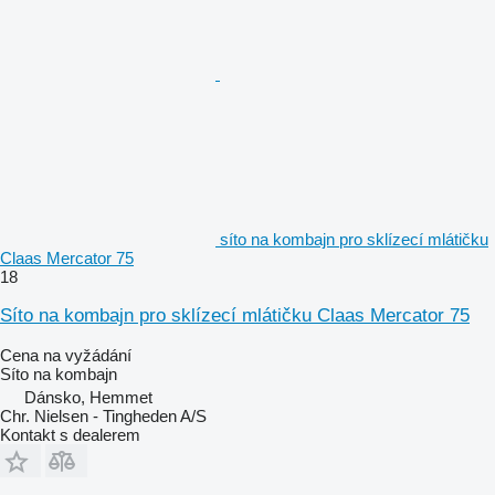
síto na kombajn pro sklízecí mlátičku
Claas Mercator 75
18
Síto na kombajn pro sklízecí mlátičku Claas Mercator 75
Cena na vyžádání
Síto na kombajn
Dánsko, Hemmet
Chr. Nielsen - Tingheden A/S
Kontakt s dealerem