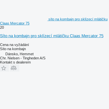
síto na kombajn pro sklízecí mlátičku
Claas Mercator 75
20
Síto na kombajn pro sklízecí mlátičku Claas Mercator 75
Cena na vyžádání
Síto na kombajn
Dánsko, Hemmet
Chr. Nielsen - Tingheden A/S
Kontakt s dealerem