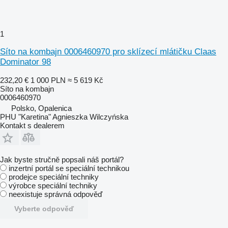
1
Síto na kombajn 0006460970 pro sklízecí mlátičku Claas
Dominator 98
232,20 €
1 000 PLN
≈ 5 619 Kč
Síto na kombajn
0006460970
Polsko, Opalenica
PHU "Karetina" Agnieszka Wilczyńska
Kontakt s dealerem
Jak byste stručně popsali náš portál?
inzertní portál se speciální technikou
prodejce speciální techniky
výrobce speciální techniky
neexistuje správná odpověď
Vyberte odpověď