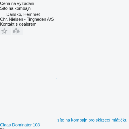
Cena na vyžádání
Síto na kombajn
Dánsko, Hemmet
Chr. Nielsen - Tingheden A/S
Kontakt s dealerem
síto na kombajn pro sklízecí mlátičku
Claas Dominator 108