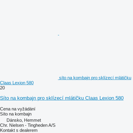
síto na kombajn pro sklízecí mlátičku
Claas Lexion 580
20
Síto na kombajn pro sklízecí mlátičku Claas Lexion 580
Cena na vyžádání
Síto na kombajn
Dánsko, Hemmet
Chr. Nielsen - Tingheden A/S
Kontakt s dealerem