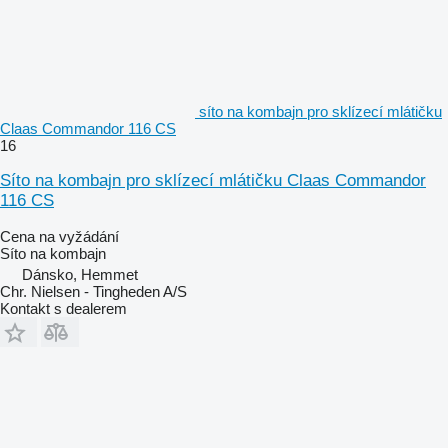
síto na kombajn pro sklízecí mlátičku
Claas Commandor 116 CS
16
Síto na kombajn pro sklízecí mlátičku Claas Commandor
116 CS
Cena na vyžádání
Síto na kombajn
Dánsko, Hemmet
Chr. Nielsen - Tingheden A/S
Kontakt s dealerem