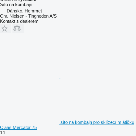
Síto na kombajn
Dánsko, Hemmet
Chr. Nielsen - Tingheden A/S
Kontakt s dealerem
síto na kombajn pro sklízecí mlátičku
Claas Mercator 75
14