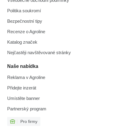
Všeobecné obchodní podmínky
Politika soukromí
Bezpečnostní tipy
Recenze o Agroline
Katalog značek
Nejčastěji navštěvované stránky
Naše nabídka
Reklama v Agroline
Přidejte inzerát
Umístěte banner
Partnerský program
Pro firmy