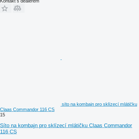
Kontakt s dealerem
síto na kombajn pro sklízecí mlátičku
Claas Commandor 116 CS
15
Síto na kombajn pro sklízecí mlátičku Claas Commandor
116 CS