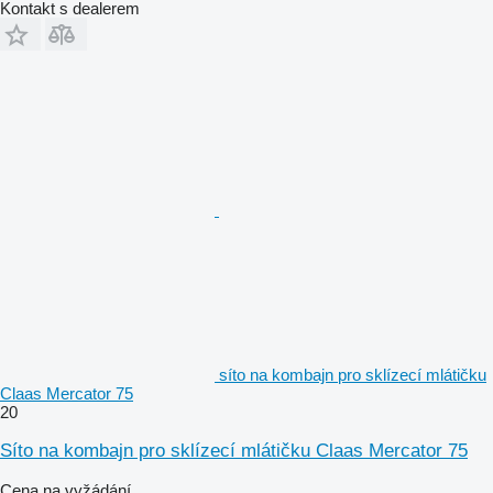
Kontakt s dealerem
síto na kombajn pro sklízecí mlátičku
Claas Mercator 75
20
Síto na kombajn pro sklízecí mlátičku Claas Mercator 75
Cena na vyžádání