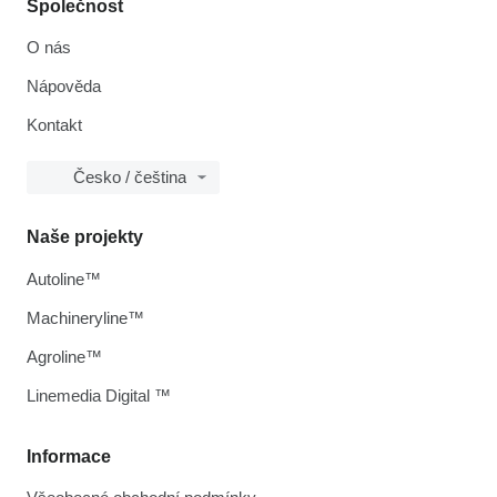
Společnost
O nás
Nápověda
Kontakt
Česko / čeština
Naše projekty
Autoline™
Machineryline™
Agroline™
Linemedia Digital ™
Informace