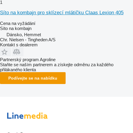
1
Síto na kombajn pro sklízecí mlátičku Claas Lexion 405
Cena na vyžádání
Síto na kombajn
Dánsko, Hemmet
Chr. Nielsen - Tingheden A/S
Kontakt s dealerem
Partnerský program Agroline
Staňte se naším partnerem a získejte odměnu za každého
přilákaného klienta
Podívejte se na nabídku