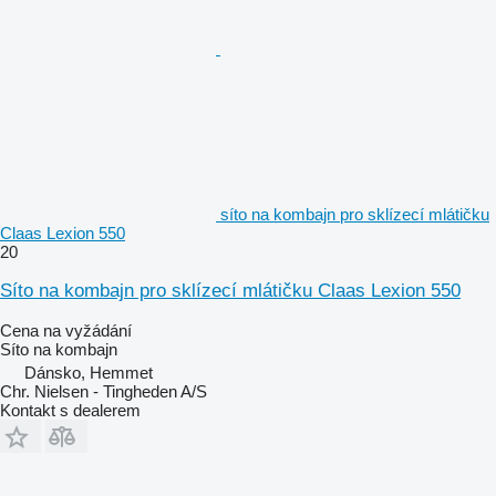
síto na kombajn pro sklízecí mlátičku
Claas Lexion 550
20
Síto na kombajn pro sklízecí mlátičku Claas Lexion 550
Cena na vyžádání
Síto na kombajn
Dánsko, Hemmet
Chr. Nielsen - Tingheden A/S
Kontakt s dealerem