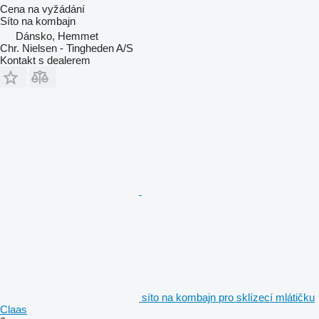
Cena na vyžádání
Síto na kombajn
Dánsko, Hemmet
Chr. Nielsen - Tingheden A/S
Kontakt s dealerem
síto na kombajn pro sklízecí mlátičku
Claas