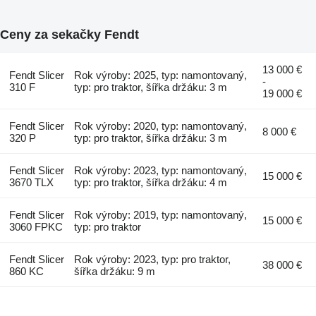
Ceny za sekačky Fendt
13 000 €
Fendt Slicer
Rok výroby: 2025, typ: namontovaný,
-
310 F
typ: pro traktor, šířka držáku: 3 m
19 000 €
Fendt Slicer
Rok výroby: 2020, typ: namontovaný,
8 000 €
320 P
typ: pro traktor, šířka držáku: 3 m
Fendt Slicer
Rok výroby: 2023, typ: namontovaný,
15 000 €
3670 TLX
typ: pro traktor, šířka držáku: 4 m
Fendt Slicer
Rok výroby: 2019, typ: namontovaný,
15 000 €
3060 FPKC
typ: pro traktor
Fendt Slicer
Rok výroby: 2023, typ: pro traktor,
38 000 €
860 KC
šířka držáku: 9 m