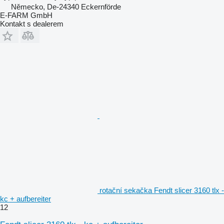
Německo, De-24340 Eckernförde
E-FARM GmbH
Kontakt s dealerem
rotační sekačka Fendt slicer 3160 tlx -
kc + aufbereiter
12