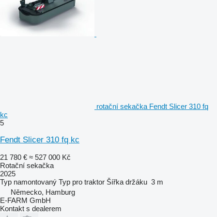
rotační sekačka Fendt Slicer 310 fq
kc
5
Fendt Slicer 310 fq kc
21 780 €
≈ 527 000 Kč
Rotační sekačka
2025
Typ
namontovaný
Typ
pro traktor
Šířka držáku
3 m
Německo, Hamburg
E-FARM GmbH
Kontakt s dealerem