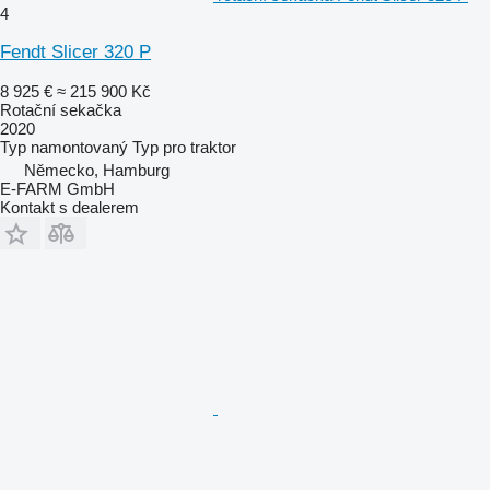
4
Fendt Slicer 320 P
8 925 €
≈ 215 900 Kč
Rotační sekačka
2020
Typ
namontovaný
Typ
pro traktor
Německo, Hamburg
E-FARM GmbH
Kontakt s dealerem