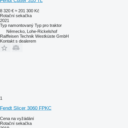
Fendt Cutter 310 TL
8 320 €
≈ 201 300 Kč
Rotační sekačka
2021
Typ
namontovaný
Typ
pro traktor
Německo, Lohe-Rickelshof
Raiffeisen Technik Westküste GmbH
Kontakt s dealerem
1
Fendt Slicer 3060 FPKC
Cena na vyžádání
Rotační sekačka