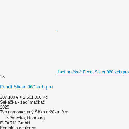
žací mačkač Fendt Slicer 960 kcb pro
15
Fendt Slicer 960 kcb pro
107 100 €
≈ 2 591 000 Kč
Sekačka - žací mačkač
2025
Typ
namontovaný
Šířka držáku
9 m
Německo, Hamburg
E-FARM GmbH
Kontakt s dealerem