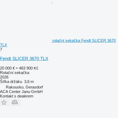
rotační sekačka Fendt SLICER 3670
TLX
7
Fendt SLICER 3670 TLX
20 000 €
≈ 483 900 Kč
Rotační sekačka
2026
Šířka držáku
3,6 m
Rakousko, Gerasdorf
ACA Center Janu GmbH
Kontakt s dealerem