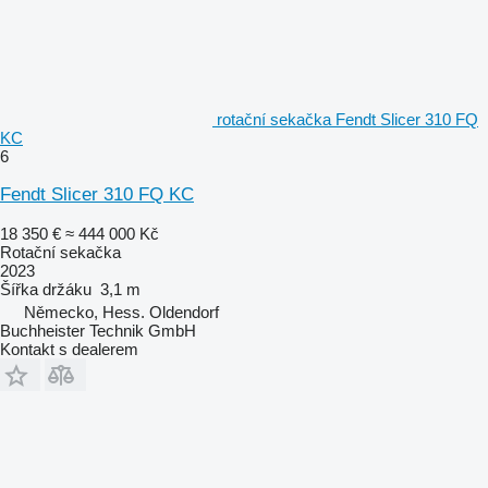
rotační sekačka Fendt Slicer 310 FQ
KC
6
Fendt Slicer 310 FQ KC
18 350 €
≈ 444 000 Kč
Rotační sekačka
2023
Šířka držáku
3,1 m
Německo, Hess. Oldendorf
Buchheister Technik GmbH
Kontakt s dealerem