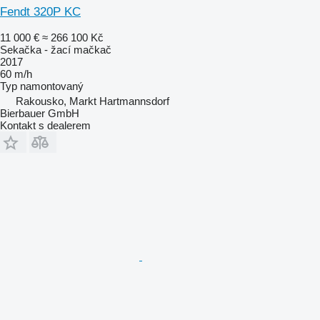
Fendt 320P KC
11 000 €
≈ 266 100 Kč
Sekačka - žací mačkač
2017
60 m/h
Typ
namontovaný
Rakousko, Markt Hartmannsdorf
Bierbauer GmbH
Kontakt s dealerem