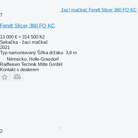
žací mačkač Fendt Slicer 360 FQ KC
7
Fendt Slicer 360 FQ KC
13 000 €
≈ 314 500 Kč
Sekačka - žací mačkač
2021
Typ
namontovaný
Šířka držáku
3,6 m
Německo, Holle-Grasdorf
Raiffeisen Technik Mitte GmbH
Kontakt s dealerem
2