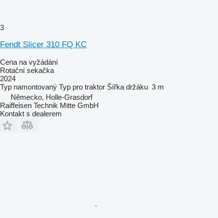
3
Fendt Slicer 310 FQ KC
Cena na vyžádání
Rotační sekačka
2024
Typ
namontovaný
Typ
pro traktor
Šířka držáku
3 m
Německo, Holle-Grasdorf
Raiffeisen Technik Mitte GmbH
Kontakt s dealerem