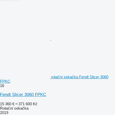
rotační sekačka Fendt Slicer 3060
FPKC
16
Fendt Slicer 3060 FPKC
15 360 €
≈ 371 600 Kč
Rotační sekačka
2019