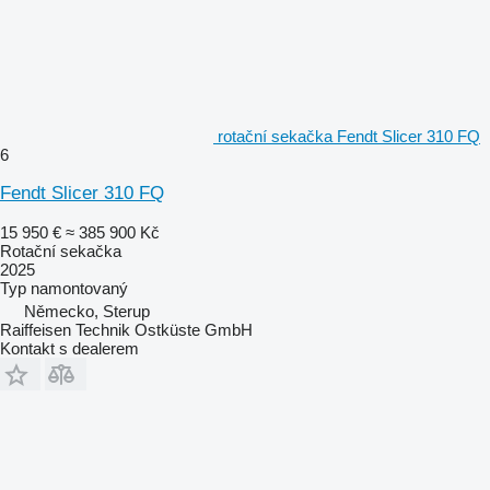
rotační sekačka Fendt Slicer 310 FQ
6
Fendt Slicer 310 FQ
15 950 €
≈ 385 900 Kč
Rotační sekačka
2025
Typ
namontovaný
Německo, Sterup
Raiffeisen Technik Ostküste GmbH
Kontakt s dealerem