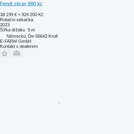
Fendt slicer 860 kc
38 199 €
≈ 924 200 Kč
Rotační sekačka
2023
Šířka držáku
9 m
Německo, De-56642 Kruft
E-FARM GmbH
Kontakt s dealerem