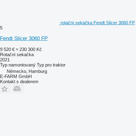
rotační sekačka Fendt Slicer 3060 FP
5
Fendt Slicer 3060 FP
9 520 €
≈ 230 300 Kč
Rotační sekačka
2021
Typ
namontovaný
Typ
pro traktor
Německo, Hamburg
E-FARM GmbH
Kontakt s dealerem