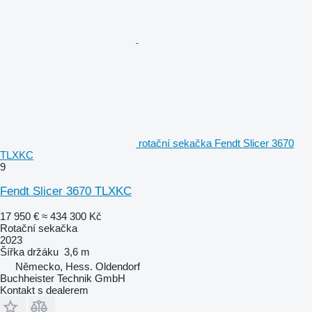
rotační sekačka Fendt Slicer 3670
TLXKC
9
Fendt Slicer 3670 TLXKC
17 950 €
≈ 434 300 Kč
Rotační sekačka
2023
Šířka držáku
3,6 m
Německo, Hess. Oldendorf
Buchheister Technik GmbH
Kontakt s dealerem