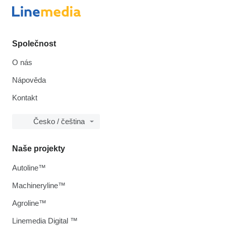
Společnost
O nás
Nápověda
Kontakt
Česko / čeština
Naše projekty
Autoline™
Machineryline™
Agroline™
Linemedia Digital ™