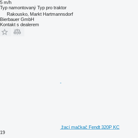
5 m/h
Typ
namontovaný
Typ
pro traktor
Rakousko, Markt Hartmannsdorf
Bierbauer GmbH
Kontakt s dealerem
žací mačkač Fendt 320P KC
19