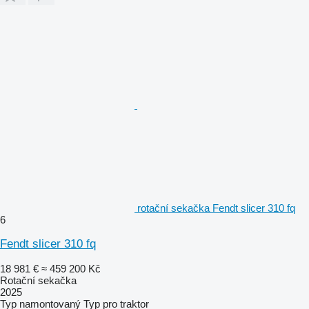
rotační sekačka Fendt slicer 310 fq
6
Fendt slicer 310 fq
18 981 €
≈ 459 200 Kč
Rotační sekačka
2025
Typ
namontovaný
Typ
pro traktor