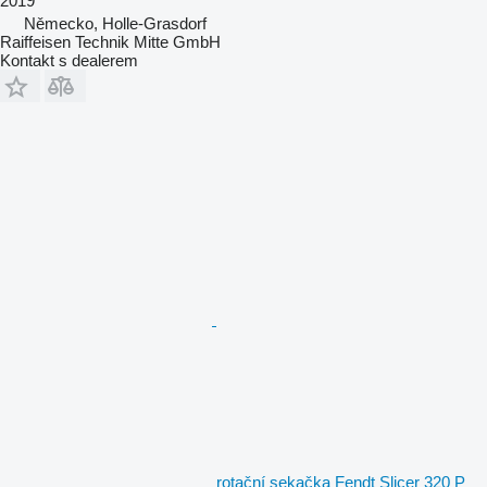
2019
Německo, Holle-Grasdorf
Raiffeisen Technik Mitte GmbH
Kontakt s dealerem
rotační sekačka Fendt Slicer 320 P