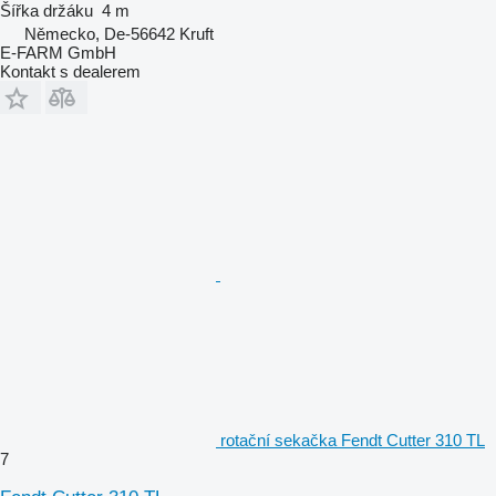
Šířka držáku
4 m
Německo, De-56642 Kruft
E-FARM GmbH
Kontakt s dealerem
rotační sekačka Fendt Cutter 310 TL
7