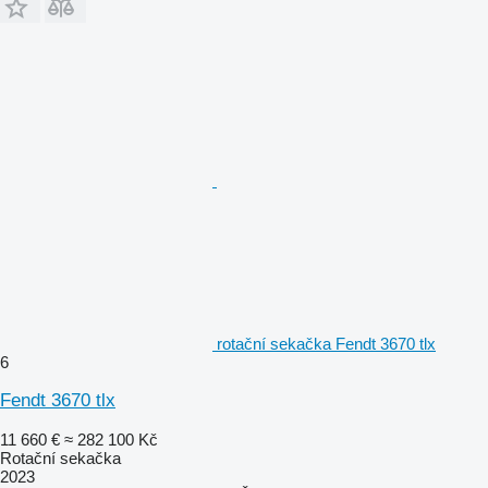
rotační sekačka Fendt 3670 tlx
6
Fendt 3670 tlx
11 660 €
≈ 282 100 Kč
Rotační sekačka
2023