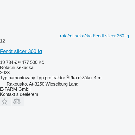
rotační sekačka Fendt slicer 360 fq
12
Fendt slicer 360 fq
19 734 €
≈ 477 500 Kč
Rotační sekačka
2023
Typ
namontovaný
Typ
pro traktor
Šířka držáku
4 m
Rakousko, At-3250 Wieselburg Land
E-FARM GmbH
Kontakt s dealerem