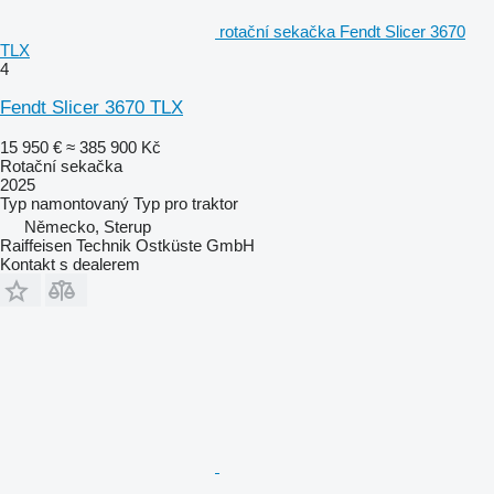
rotační sekačka Fendt Slicer 3670
TLX
4
Fendt Slicer 3670 TLX
15 950 €
≈ 385 900 Kč
Rotační sekačka
2025
Typ
namontovaný
Typ
pro traktor
Německo, Sterup
Raiffeisen Technik Ostküste GmbH
Kontakt s dealerem