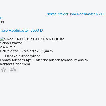
sekací traktor Toro Reelmaster 6500
D
30
Toro Reelmaster 6500 D
2 609 €
19 500 DKK
≈ 63 110 Kč
Sekací traktor
2 487 m/h
Palivo
diesel
Šířka držáku
2,44 m
Dánsko, Sønderjylland
Fymas Auctions ApS – visit the auction fymasauctions.dk
Kontakt s dealerem