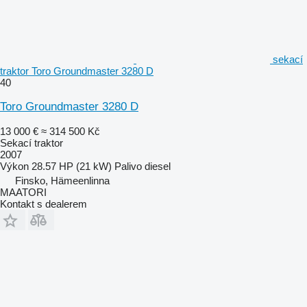
sekací
traktor Toro Groundmaster 3280 D
40
Toro Groundmaster 3280 D
13 000 €
≈ 314 500 Kč
Sekací traktor
2007
Výkon
28.57 HP (21 kW)
Palivo
diesel
Finsko, Hämeenlinna
MAATORI
Kontakt s dealerem