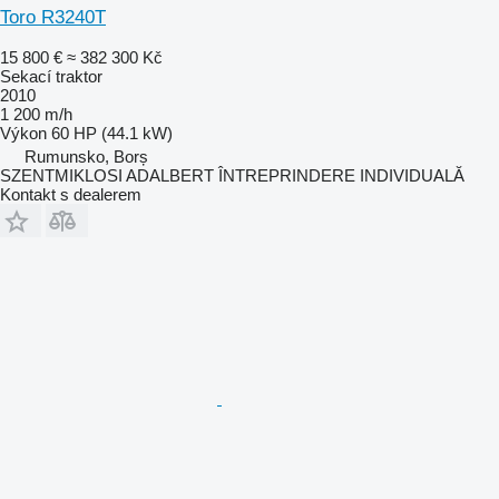
Toro R3240T
15 800 €
≈ 382 300 Kč
Sekací traktor
2010
1 200 m/h
Výkon
60 HP (44.1 kW)
Rumunsko, Borș
SZENTMIKLOSI ADALBERT ÎNTREPRINDERE INDIVIDUALĂ
Kontakt s dealerem