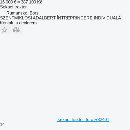
16 000 €
≈ 387 100 Kč
Sekací traktor
Rumunsko, Borș
SZENTMIKLOSI ADALBERT ÎNTREPRINDERE INDIVIDUALĂ
Kontakt s dealerem
sekací traktor Toro R3240T
14