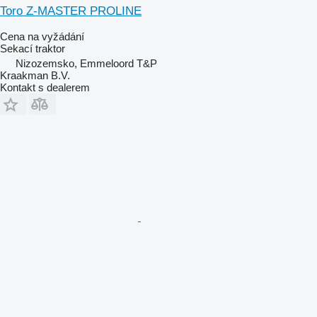
Toro Z-MASTER PROLINE
Cena na vyžádání
Sekací traktor
Nizozemsko, Emmeloord T&P
Kraakman B.V.
Kontakt s dealerem