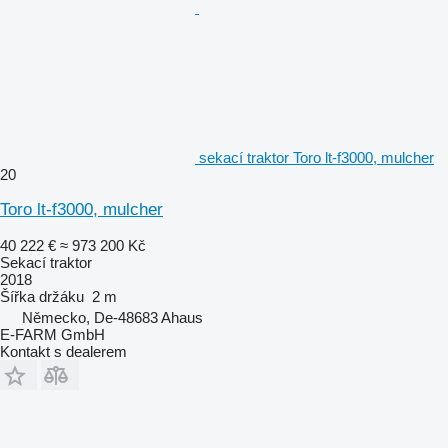
sekací traktor Toro lt-f3000, mulcher
20
Toro lt-f3000, mulcher
40 222 €
≈ 973 200 Kč
Sekací traktor
2018
Šířka držáku
2 m
Německo, De-48683 Ahaus
E-FARM GmbH
Kontakt s dealerem