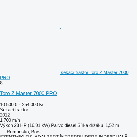
sekací traktor Toro Z Master 7000
PRO
8
Toro Z Master 7000 PRO
10 500 €
≈ 254 000 Kč
Sekací traktor
2012
1 700 m/h
Výkon
23 HP (16.91 kW)
Palivo
diesel
Šířka držáku
1,52 m
Rumunsko, Borș
SZENTMIKLOSI ADALBERT ÎNTREPRINDERE INDIVIDUALĂ