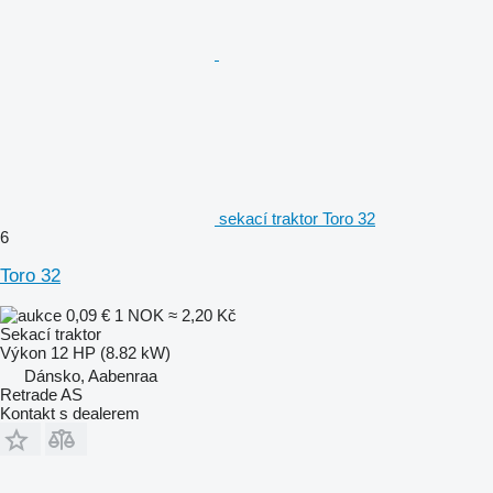
sekací traktor Toro 32
6
Toro 32
0,09 €
1 NOK
≈ 2,20 Kč
Sekací traktor
Výkon
12 HP (8.82 kW)
Dánsko, Aabenraa
Retrade AS
Kontakt s dealerem