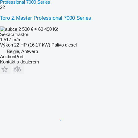
Professional 7000 Series
22
Toro Z Master Professional 7000 Series
2 500 €
≈ 60 490 Kč
Sekací traktor
1 517 m/h
Výkon
22 HP (16.17 kW)
Palivo
diesel
Belgie, Antwerp
AuctionPort
Kontakt s dealerem