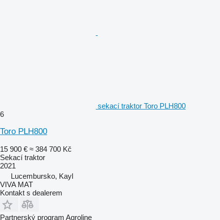
sekací traktor Toro PLH800
6
Toro PLH800
15 900 €
≈ 384 700 Kč
Sekací traktor
2021
Lucembursko, Kayl
VIVA MAT
Kontakt s dealerem
Partnerský program Agroline