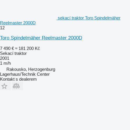
sekací traktor Toro Spindelmäher
Reelmaster 2000D
12
Toro Spindelmäher Reelmaster 2000D
7 490 €
≈ 181 200 Kč
Sekací traktor
2001
1 m/h
Rakousko, Herzogenburg
Lagerhaus/Technik Center
Kontakt s dealerem