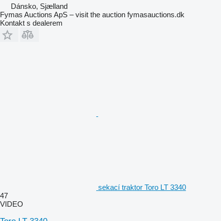
Dánsko, Sjælland
Fymas Auctions ApS – visit the auction fymasauctions.dk
Kontakt s dealerem
sekací traktor Toro LT 3340
47
VIDEO