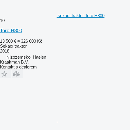
sekací traktor Toro H800
10
Toro H800
13 500 €
≈ 326 600 Kč
Sekací traktor
2018
Nizozemsko, Haelen
Kraakman B.V.
Kontakt s dealerem