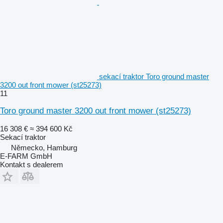
sekací traktor Toro ground master
3200 out front mower (st25273)
11
Toro ground master 3200 out front mower (st25273)
16 308 €
≈ 394 600 Kč
Sekací traktor
Německo, Hamburg
E-FARM GmbH
Kontakt s dealerem