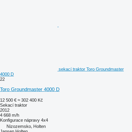
sekací traktor Toro Groundmaster
4000 D
22
Toro Groundmaster 4000 D
12 500 €
≈ 302 400 Kč
Sekací traktor
2012
4 668 m/h
Konfigurace nápravy
4x4
Nizozemsko, Holten
Jansen Holten