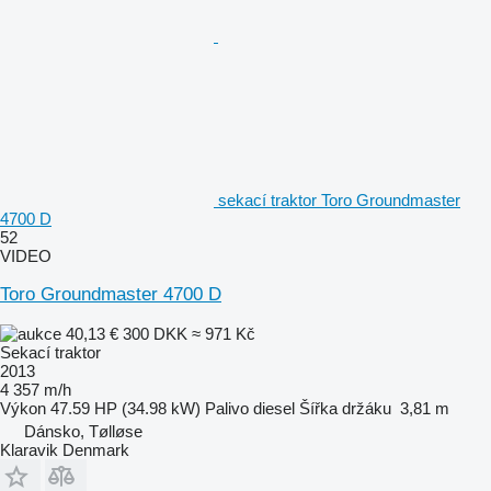
sekací traktor Toro Groundmaster
4700 D
52
VIDEO
Toro Groundmaster 4700 D
40,13 €
300 DKK
≈ 971 Kč
Sekací traktor
2013
4 357 m/h
Výkon
47.59 HP (34.98 kW)
Palivo
diesel
Šířka držáku
3,81 m
Dánsko, Tølløse
Klaravik Denmark