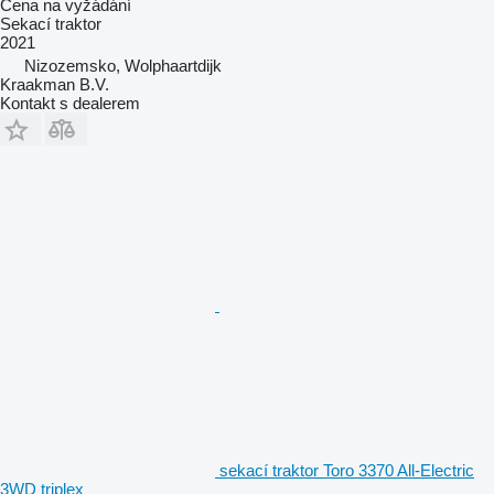
Cena na vyžádání
Sekací traktor
2021
Nizozemsko, Wolphaartdijk
Kraakman B.V.
Kontakt s dealerem
sekací traktor Toro 3370 All-Electric
3WD triplex