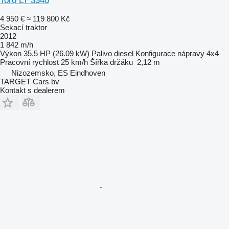
Toro LT 3340
4 950 €
≈ 119 800 Kč
Sekací traktor
2012
1 842 m/h
Výkon
35.5 HP (26.09 kW)
Palivo
diesel
Konfigurace nápravy
4x4
Pracovní rychlost
25 km/h
Šířka držáku
2,12 m
Nizozemsko, ES Eindhoven
TARGET Cars bv
Kontakt s dealerem