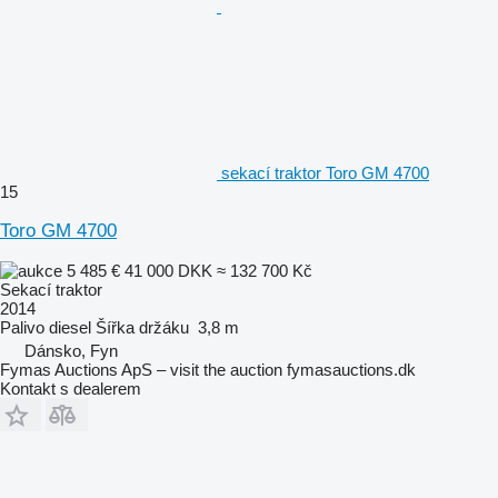
sekací traktor Toro GM 4700
15
Toro GM 4700
5 485 €
41 000 DKK
≈ 132 700 Kč
Sekací traktor
2014
Palivo
diesel
Šířka držáku
3,8 m
Dánsko, Fyn
Fymas Auctions ApS – visit the auction fymasauctions.dk
Kontakt s dealerem