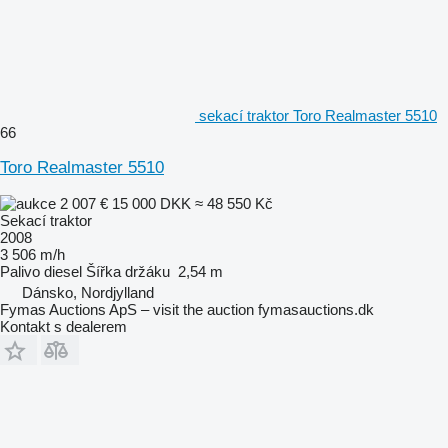
sekací traktor Toro Realmaster 5510
66
Toro Realmaster 5510
2 007 €
15 000 DKK
≈ 48 550 Kč
Sekací traktor
2008
3 506 m/h
Palivo
diesel
Šířka držáku
2,54 m
Dánsko, Nordjylland
Fymas Auctions ApS – visit the auction fymasauctions.dk
Kontakt s dealerem