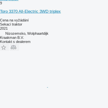
9
Toro 3370 All-Electric 3WD triplex
Cena na vyžádání
Sekací traktor
2021
Nizozemsko, Wolphaartdijk
Kraakman B.V.
Kontakt s dealerem