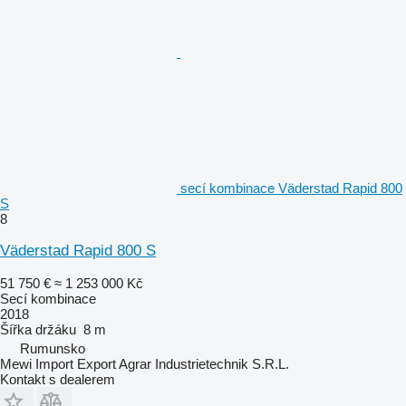
secí kombinace Väderstad Rapid 800
S
8
Väderstad Rapid 800 S
51 750 €
≈ 1 253 000 Kč
Secí kombinace
2018
Šířka držáku
8 m
Rumunsko
Mewi Import Export Agrar Industrietechnik S.R.L.
Kontakt s dealerem