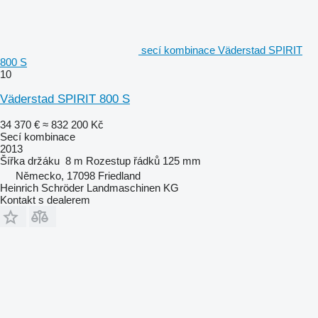
secí kombinace Väderstad SPIRIT
800 S
10
Väderstad SPIRIT 800 S
34 370 €
≈ 832 200 Kč
Secí kombinace
2013
Šířka držáku
8 m
Rozestup řádků
125 mm
Německo, 17098 Friedland
Heinrich Schröder Landmaschinen KG
Kontakt s dealerem