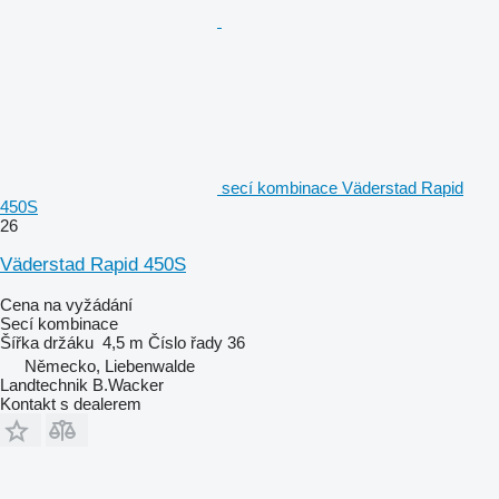
secí kombinace Väderstad Rapid
450S
26
Väderstad Rapid 450S
Cena na vyžádání
Secí kombinace
Šířka držáku
4,5 m
Číslo řady
36
Německo, Liebenwalde
Landtechnik B.Wacker
Kontakt s dealerem