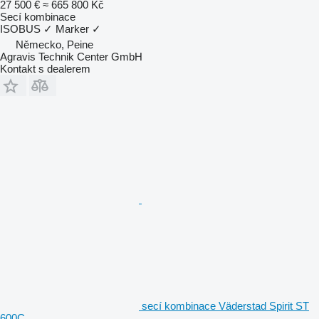
27 500 €
≈ 665 800 Kč
Secí kombinace
ISOBUS
✓
Marker
✓
Německo, Peine
Agravis Technik Center GmbH
Kontakt s dealerem
secí kombinace Väderstad Spirit ST
600C