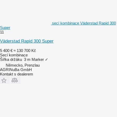
secí kombinace Väderstad Rapid 300
Super
11
Väderstad Rapid 300 Super
5 400 €
≈ 130 700 Kč
Secí kombinace
Šířka držáku
3 m
Marker
✓
Německo, Prenzlau
AGRINuBa GmbH
Kontakt s dealerem