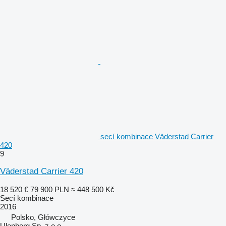
secí kombinace Väderstad Carrier
420
9
Väderstad Carrier 420
18 520 €
79 900 PLN
≈ 448 500 Kč
Secí kombinace
2016
Polsko, Główczyce
Ulenberg Sp. z o.o.