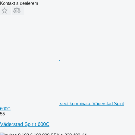
Kontakt s dealerem
secí kombinace Väderstad Spirit
600C
55
Väderstad Spirit 600C