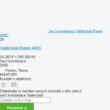
secí kombinace Väderstad Rapid
400C
20
Väderstad Rapid 400C
14 263 €
≈ 345 300 Kč
Secí kombinace
2005
Finsko, Teuva
MAATORI
Kontakt s dealerem
Objednejte si zasílání nových inzerátů z této sekce
secí kombinace
Väderstad
Předplatit si