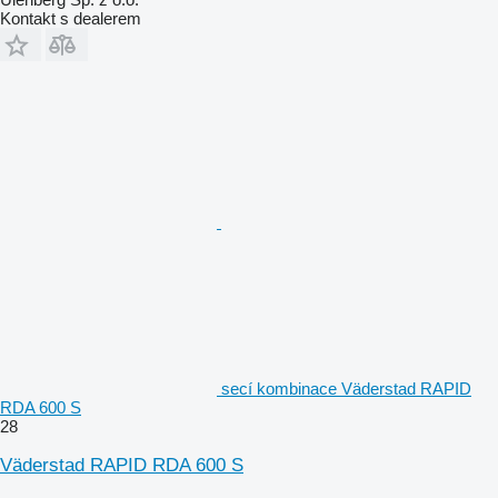
Kontakt s dealerem
secí kombinace Väderstad RAPID
RDA 600 S
28
Väderstad RAPID RDA 600 S