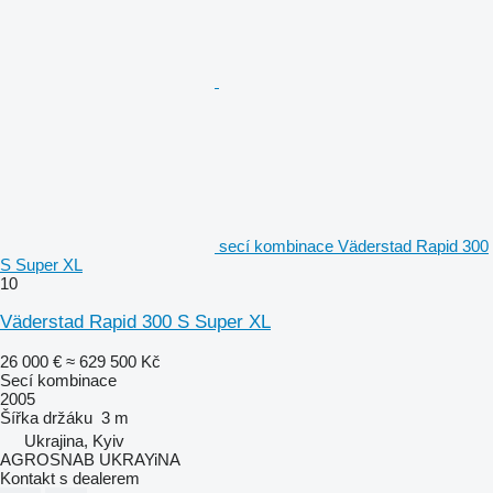
secí kombinace Väderstad Rapid 300
S Super XL
10
Väderstad Rapid 300 S Super XL
26 000 €
≈ 629 500 Kč
Secí kombinace
2005
Šířka držáku
3 m
Ukrajina, Kyiv
AGROSNAB UKRAYiNA
Kontakt s dealerem