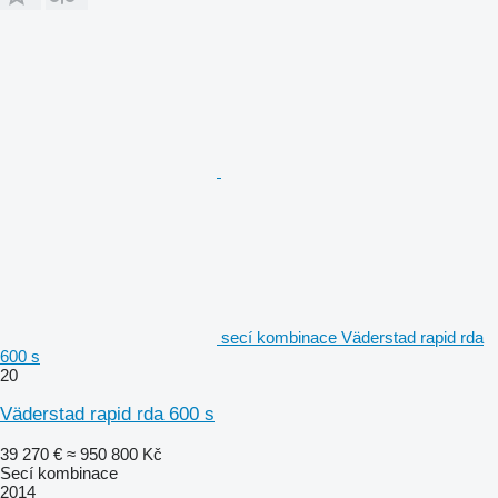
secí kombinace Väderstad rapid rda
600 s
20
Väderstad rapid rda 600 s
39 270 €
≈ 950 800 Kč
Secí kombinace
2014