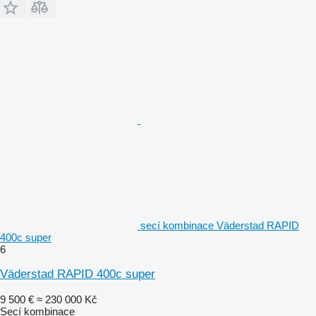
secí kombinace Väderstad RAPID
400c super
6
Väderstad RAPID 400c super
9 500 €
≈ 230 000 Kč
Secí kombinace