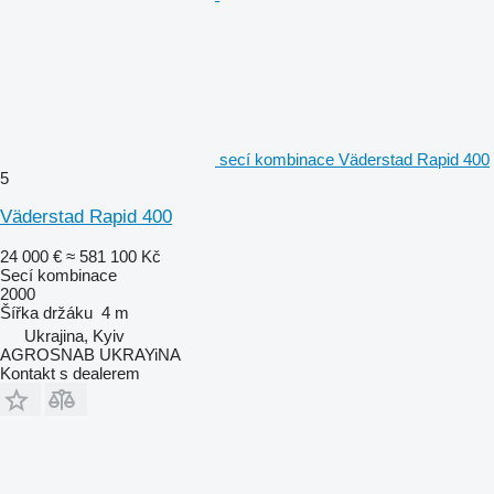
secí kombinace Väderstad Rapid 400
5
Väderstad Rapid 400
24 000 €
≈ 581 100 Kč
Secí kombinace
2000
Šířka držáku
4 m
Ukrajina, Kyiv
AGROSNAB UKRAYiNA
Kontakt s dealerem