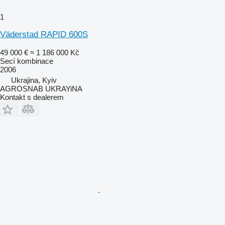
1
Väderstad RAPID 600S
49 000 €
≈ 1 186 000 Kč
Secí kombinace
2006
Ukrajina, Kyiv
AGROSNAB UKRAYiNA
Kontakt s dealerem