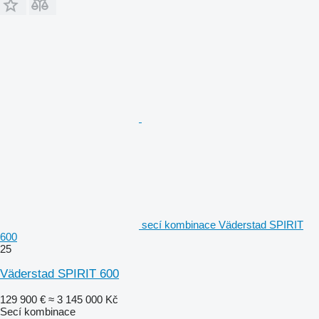
secí kombinace Väderstad SPIRIT
600
25
Väderstad SPIRIT 600
129 900 €
≈ 3 145 000 Kč
Secí kombinace