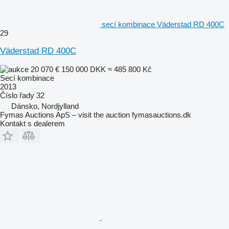
secí kombinace Väderstad RD 400C
29
Väderstad RD 400C
20 070 €
150 000 DKK
≈ 485 800 Kč
Secí kombinace
2013
Číslo řady
32
Dánsko, Nordjylland
Fymas Auctions ApS – visit the auction fymasauctions.dk
Kontakt s dealerem