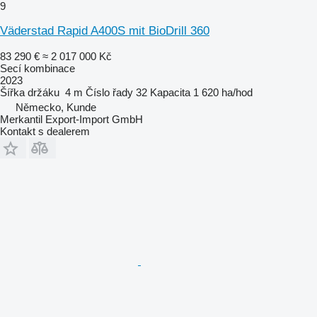
9
Väderstad Rapid A400S mit BioDrill 360
83 290 €
≈ 2 017 000 Kč
Secí kombinace
2023
Šířka držáku
4 m
Číslo řady
32
Kapacita
1 620 ha/hod
Německo, Kunde
Merkantil Export-Import GmbH
Kontakt s dealerem