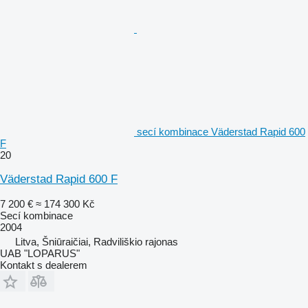
secí kombinace Väderstad Rapid 600
F
20
Väderstad Rapid 600 F
7 200 €
≈ 174 300 Kč
Secí kombinace
2004
Litva, Šniūraičiai, Radviliškio rajonas
UAB "LOPARUS"
Kontakt s dealerem