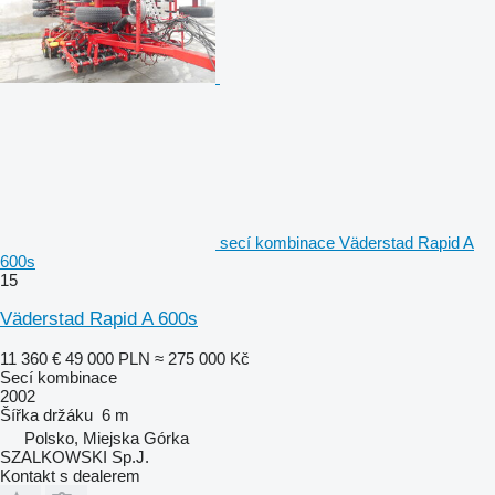
secí kombinace Väderstad Rapid A
600s
15
Väderstad Rapid A 600s
11 360 €
49 000 PLN
≈ 275 000 Kč
Secí kombinace
2002
Šířka držáku
6 m
Polsko, Miejska Górka
SZALKOWSKI Sp.J.
Kontakt s dealerem