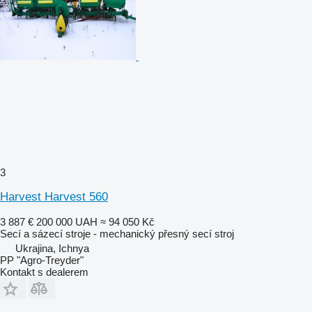
3
Harvest Harvest 560
3 887 €
200 000 UAH
≈ 94 050 Kč
Secí a sázecí stroje - mechanický přesný secí stroj
Ukrajina, Ichnya
PP "Agro-Treyder"
Kontakt s dealerem