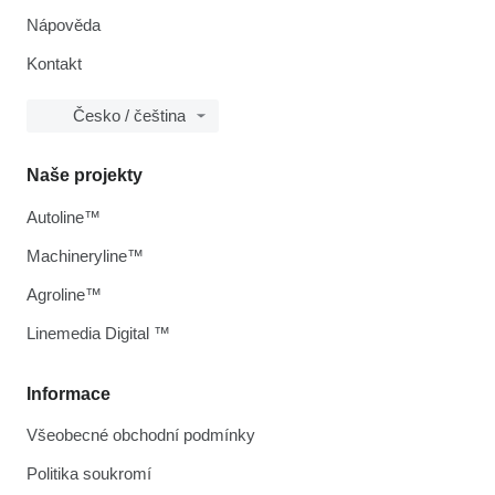
Nápověda
Kontakt
Česko / čeština
Naše projekty
Autoline™
Machineryline™
Agroline™
Linemedia Digital ™
Informace
Všeobecné obchodní podmínky
Politika soukromí