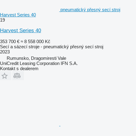
pneumatický přesný secí stroj
Harvest Series 40
19
Harvest Series 40
353 700 €
≈ 8 558 000 Kč
Secí a sázecí stroje - pneumatický přesný secí stroj
2023
Rumunsko, Dragomiresti Vale
UniCredit Leasing Corporation IFN S.A.
Kontakt s dealerem