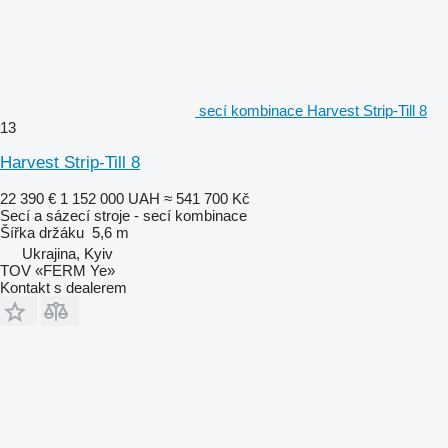
secí kombinace Harvest Strip-Till 8
13
Harvest Strip-Till 8
22 390 €
1 152 000 UAH
≈ 541 700 Kč
Secí a sázecí stroje - secí kombinace
Šířka držáku
5,6 m
Ukrajina, Kyiv
TOV «FERM Ye»
Kontakt s dealerem