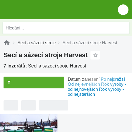
Secí a sázecí stroje
Secí a sázecí stroje Harvest
Secí a sázecí stroje Harvest
7 inzerátů:
Secí a sázecí stroje Harvest
Datum zanesení
Po nejdražší
Od nejlevnějších
Rok výroby -
od nejnovějších
Rok výroby -
od nejstarších