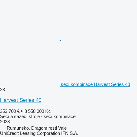
secí kombinace Harvest Series 40
23
Harvest Series 40
353 700 €
≈ 8 558 000 Kč
Secí a sázecí stroje - secí kombinace
2023
Rumunsko, Dragomiresti Vale
UniCredit Leasing Corporation IFN S.A.