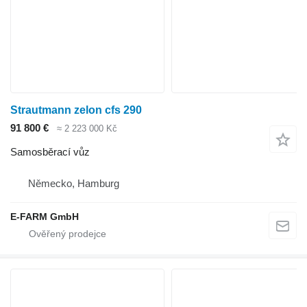
Strautmann zelon cfs 290
91 800 €
≈ 2 223 000 Kč
Samosběrací vůz
Německo, Hamburg
E-FARM GmbH