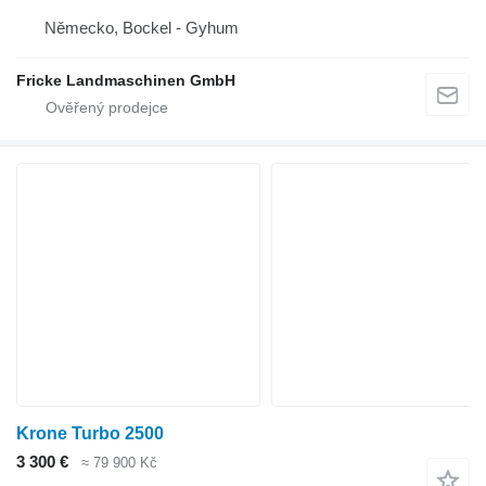
Německo, Bockel - Gyhum
Fricke Landmaschinen GmbH
Krone Turbo 2500
3 300 €
≈ 79 900 Kč