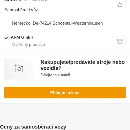
Samosběrací vůz
Německo, De-74214 Schoental-Westernhausen
E-FARM GmbH
Nakupujete/prodáváte stroje nebo
vozidla?
Dělejte to s námi!
Přidejte inzerát
Ceny za samosběrací vozy