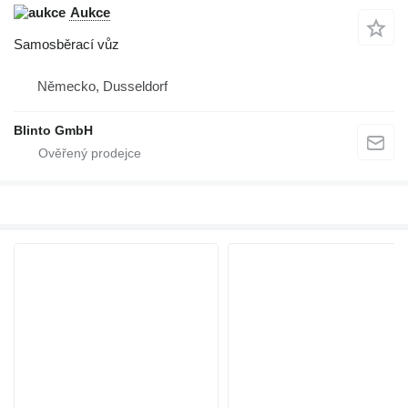
Aukce
Samosběrací vůz
Německo, Dusseldorf
Blinto GmbH