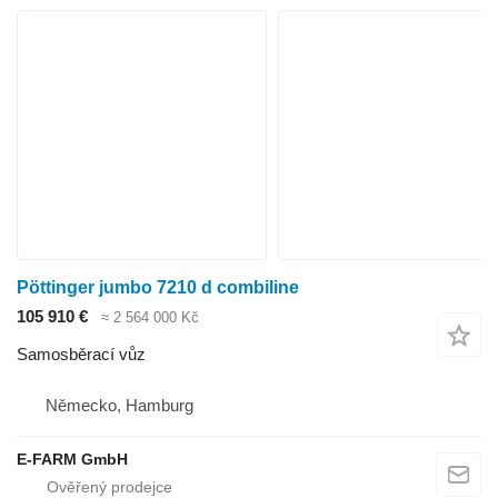
Pöttinger jumbo 7210 d combiline
105 910 €
≈ 2 564 000 Kč
Samosběrací vůz
Německo, Hamburg
E-FARM GmbH