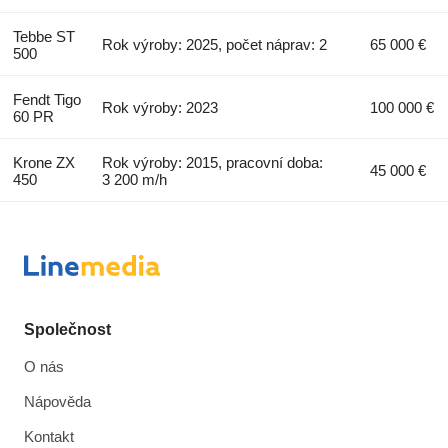
Tebbe ST
Rok výroby: 2025, počet náprav: 2
65 000 €
500
Fendt Tigo
Rok výroby: 2023
100 000 €
60 PR
Krone ZX
Rok výroby: 2015, pracovní doba:
45 000 €
450
3 200 m/h
Společnost
O nás
Nápověda
Kontakt