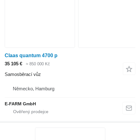
Claas quantum 4700 p
35 105 €
≈ 850 000 Kč
Samosběrací vůz
Německo, Hamburg
E-FARM GmbH