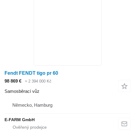
Fendt FENDT tigo pr 60
98 869 €
≈ 2 394 000 Kč
Samosběrací vůz
Německo, Hamburg
E-FARM GmbH