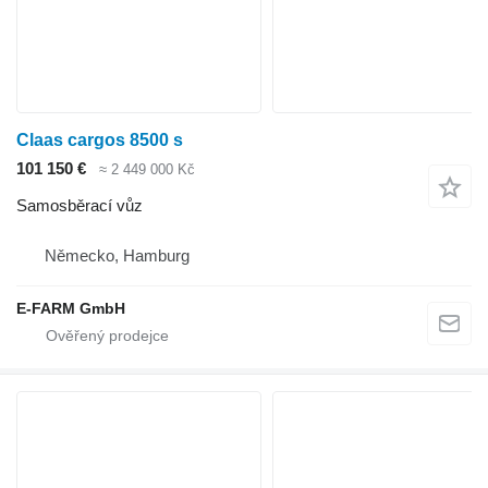
Claas cargos 8500 s
101 150 €
≈ 2 449 000 Kč
Samosběrací vůz
Německo, Hamburg
E-FARM GmbH