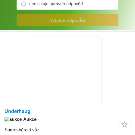
neexistuje správná odpověď
Vyberte odpověď
Underhaug
Aukce
Samosběrací vůz