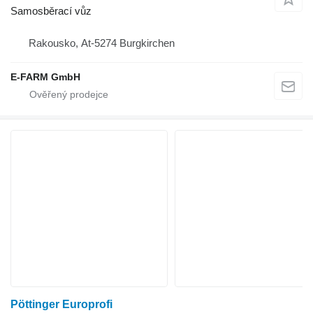
Samosběrací vůz
Rakousko, At-5274 Burgkirchen
E-FARM GmbH
Pöttinger Europrofi