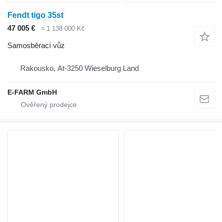
Fendt tigo 35st
47 005 €
≈ 1 138 000 Kč
Samosběrací vůz
Rakousko, At-3250 Wieselburg Land
E-FARM GmbH