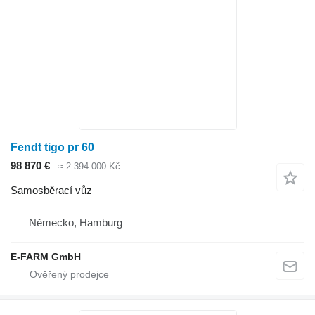
Fendt tigo pr 60
98 870 €
≈ 2 394 000 Kč
Samosběrací vůz
Německo, Hamburg
E-FARM GmbH