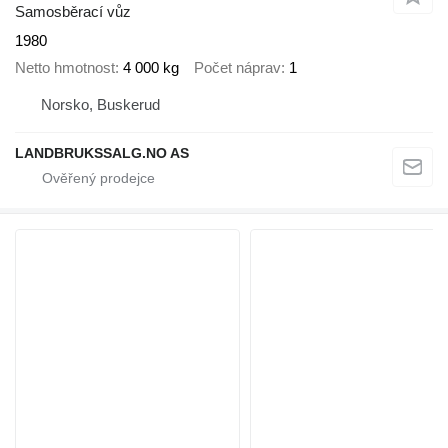
Samosběrací vůz
1980
Netto hmotnost
4 000 kg
Počet náprav
1
Norsko, Buskerud
LANDBRUKSSALG.NO AS