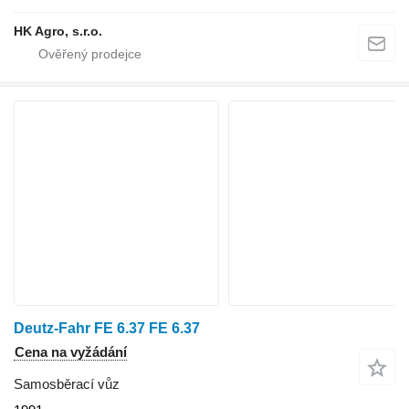
HK Agro, s.r.o.
Deutz-Fahr FE 6.37 FE 6.37
Cena na vyžádání
Samosběrací vůz