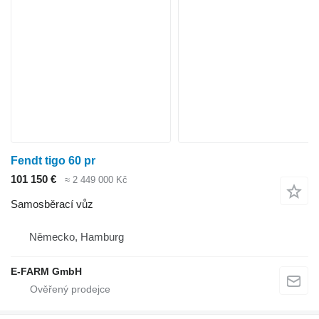
Fendt tigo 60 pr
101 150 €
≈ 2 449 000 Kč
Samosběrací vůz
Německo, Hamburg
E-FARM GmbH