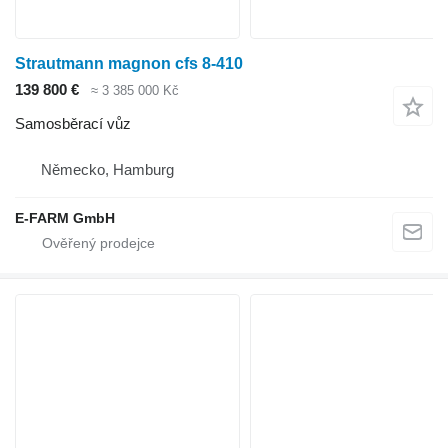
Strautmann magnon cfs 8-410
139 800 €
≈ 3 385 000 Kč
Samosběrací vůz
Německo, Hamburg
E-FARM GmbH