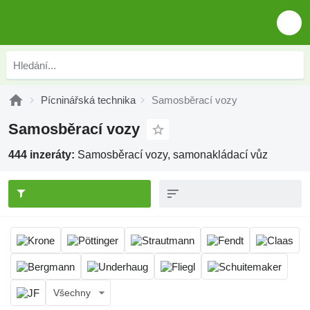
Pícninářská technika
Samosběrací vozy
Samosběrací vozy
444 inzeráty:
Samosběrací vozy, samonakládací vůz
Všechny