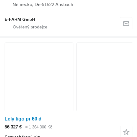
Německo, De-91522 Ansbach
E-FARM GmbH
Lely tigo pr 60 d
56 327 €
≈ 1 364 000 Kč