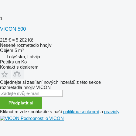
1
VICON 500
215 €
≈ 5 202 Kč
Nesené rozmetadlo hnojiv
Objem
5 m³
Lotyšsko, Latvija
Petriks un Ko
Kontakt s dealerem
Objednejte si zasílání nových inzerátů z této sekce
rozmetadla hnojiv
VICON
Předplatit si
Kliknutím zde souhlasíte s naší
politikou soukromí
a
pravidly
.
Podrobnosti o VICON