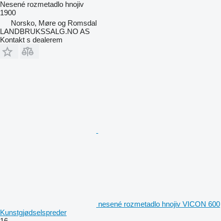
Nesené rozmetadlo hnojiv
1900
Norsko, Møre og Romsdal
LANDBRUKSSALG.NO AS
Kontakt s dealerem
nesené rozmetadlo hnojiv VICON 600
Kunstgjødselspreder
16