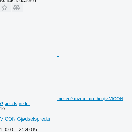
Kontakt s dealerem
nesené rozmetadlo hnojiv VICON
Gjødselspreder
10
VICON Gjødselspreder
1 000 €
≈ 24 200 Kč