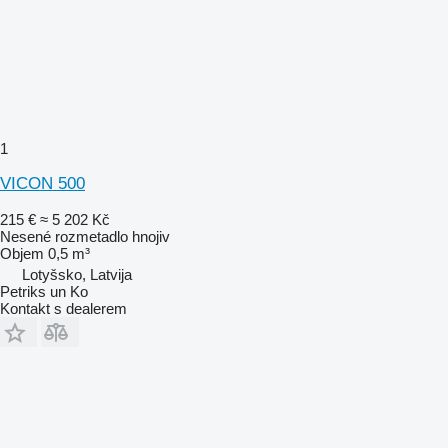
1
VICON 500
215 €
≈ 5 202 Kč
Nesené rozmetadlo hnojiv
Objem
0,5 m³
Lotyšsko, Latvija
Petriks un Ko
Kontakt s dealerem