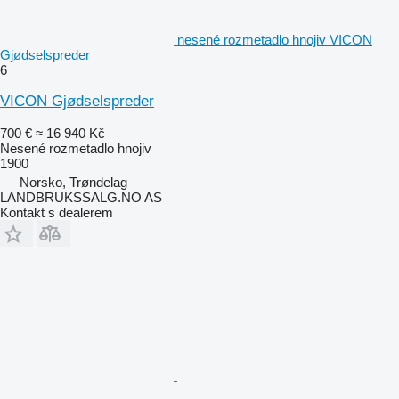
nesené rozmetadlo hnojiv VICON
Gjødselspreder
6
VICON Gjødselspreder
700 €
≈ 16 940 Kč
Nesené rozmetadlo hnojiv
1900
Norsko, Trøndelag
LANDBRUKSSALG.NO AS
Kontakt s dealerem