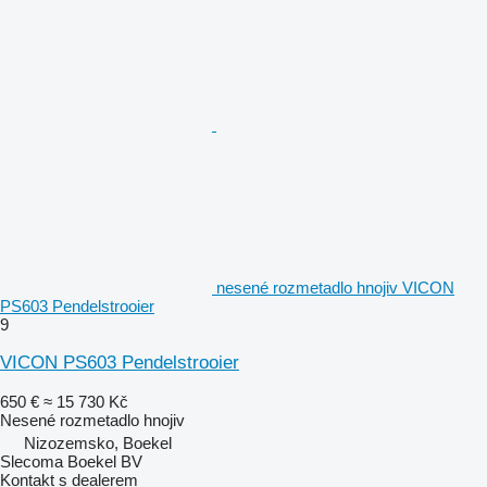
nesené rozmetadlo hnojiv VICON
PS603 Pendelstrooier
9
VICON PS603 Pendelstrooier
650 €
≈ 15 730 Kč
Nesené rozmetadlo hnojiv
Nizozemsko, Boekel
Slecoma Boekel BV
Kontakt s dealerem