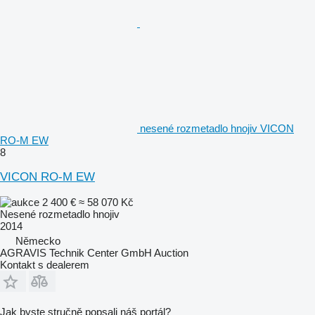
nesené rozmetadlo hnojiv VICON
RO-M EW
8
VICON RO-M EW
2 400 €
≈ 58 070 Kč
Nesené rozmetadlo hnojiv
2014
Německo
AGRAVIS Technik Center GmbH Auction
Kontakt s dealerem
Jak byste stručně popsali náš portál?