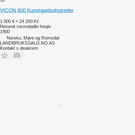
VICON 600 Kunstgjødselspreder
1 000 €
≈ 24 200 Kč
Nesené rozmetadlo hnojiv
1900
Norsko, Møre og Romsdal
LANDBRUKSSALG.NO AS
Kontakt s dealerem