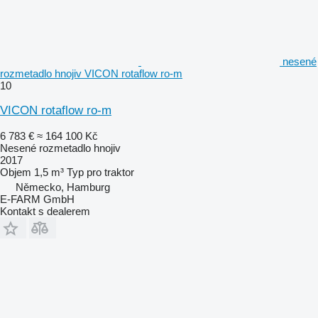
nesené
rozmetadlo hnojiv VICON rotaflow ro-m
10
VICON rotaflow ro-m
6 783 €
≈ 164 100 Kč
Nesené rozmetadlo hnojiv
2017
Objem
1,5 m³
Typ
pro traktor
Německo, Hamburg
E-FARM GmbH
Kontakt s dealerem