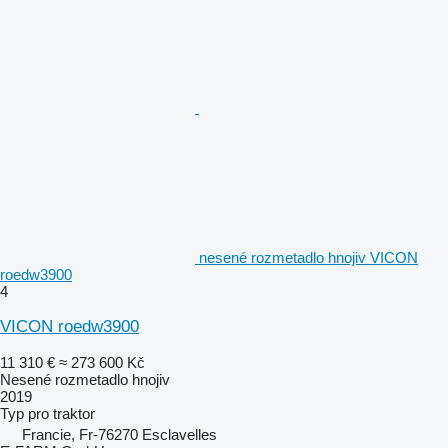
nesené rozmetadlo hnojiv VICON
roedw3900
4
VICON roedw3900
11 310 €
≈ 273 600 Kč
Nesené rozmetadlo hnojiv
2019
Typ
pro traktor
Francie, Fr-76270 Esclavelles