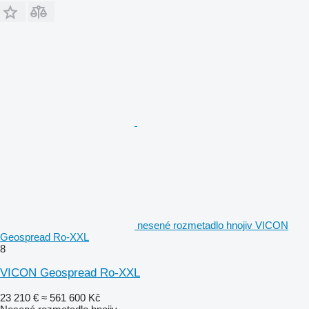
nesené rozmetadlo hnojiv VICON
Geospread Ro-XXL
8
VICON Geospread Ro-XXL
23 210 €
≈ 561 600 Kč