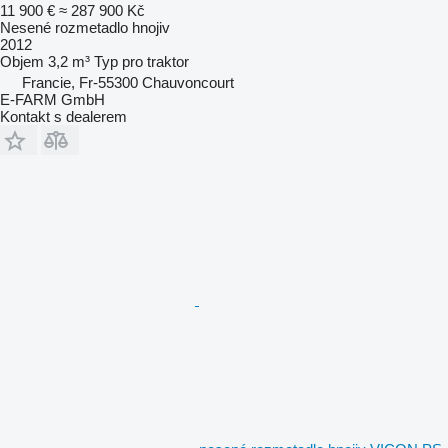
11 900 €
≈ 287 900 Kč
Nesené rozmetadlo hnojiv
2012
Objem
3,2 m³
Typ
pro traktor
Francie, Fr-55300 Chauvoncourt
E-FARM GmbH
Kontakt s dealerem