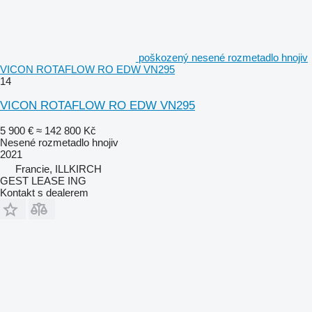
poškozený nesené rozmetadlo hnojiv
VICON ROTAFLOW RO EDW VN295
14
VICON ROTAFLOW RO EDW VN295
5 900 €
≈ 142 800 Kč
Nesené rozmetadlo hnojiv
2021
Francie, ILLKIRCH
GEST LEASE ING
Kontakt s dealerem