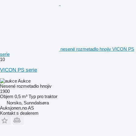
nesené rozmetadlo hnojiv VICON PS
serie
10
VICON PS serie
Aukce
Nesené rozmetadlo hnojiv
1900
Objem
0,5 m³
Typ
pro traktor
Norsko, Sunndalsøra
Auksjonen.no AS
Kontakt s dealerem