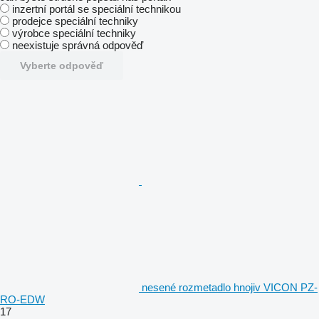
inzertní portál se speciální technikou
prodejce speciální techniky
výrobce speciální techniky
neexistuje správná odpověď
Vyberte odpověď
nesené rozmetadlo hnojiv VICON PZ-
RO-EDW
17