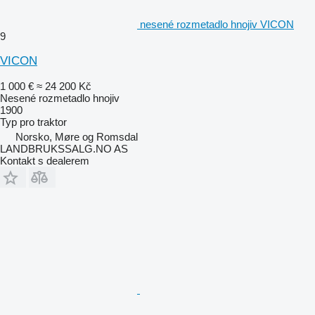
nesené rozmetadlo hnojiv VICON
9
VICON
1 000 €
≈ 24 200 Kč
Nesené rozmetadlo hnojiv
1900
Typ
pro traktor
Norsko, Møre og Romsdal
LANDBRUKSSALG.NO AS
Kontakt s dealerem