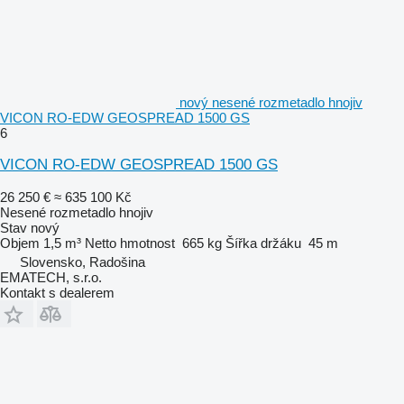
nový nesené rozmetadlo hnojiv
VICON RO-EDW GEOSPREAD 1500 GS
6
VICON RO-EDW GEOSPREAD 1500 GS
26 250 €
≈ 635 100 Kč
Nesené rozmetadlo hnojiv
Stav
nový
Objem
1,5 m³
Netto hmotnost
665 kg
Šířka držáku
45 m
Slovensko, Radošina
EMATECH, s.r.o.
Kontakt s dealerem