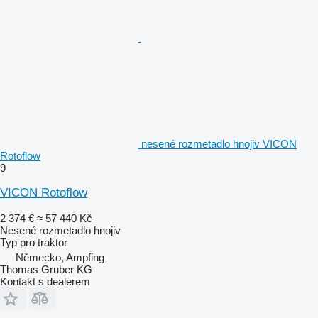
nesené rozmetadlo hnojiv VICON
Rotoflow
9
VICON Rotoflow
2 374 €
≈ 57 440 Kč
Nesené rozmetadlo hnojiv
Typ
pro traktor
Německo, Ampfing
Thomas Gruber KG
Kontakt s dealerem