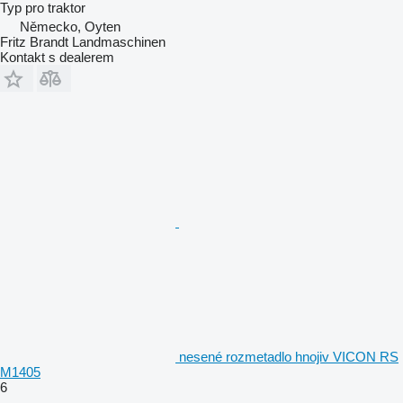
Typ
pro traktor
Německo, Oyten
Fritz Brandt Landmaschinen
Kontakt s dealerem
nesené rozmetadlo hnojiv VICON RS
M1405
6