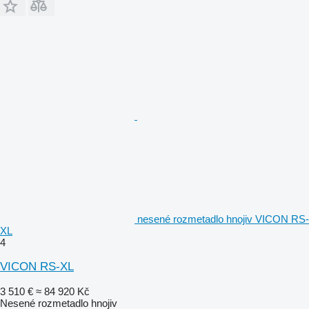
nesené rozmetadlo hnojiv VICON RS-
XL
4
VICON RS-XL
3 510 €
≈ 84 920 Kč
Nesené rozmetadlo hnojiv