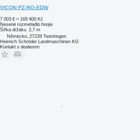
VICON PZ-RO-EDW
7 003 €
≈ 169 400 Kč
Nesené rozmetadlo hnojiv
Šířka držáku
2,7 m
Německo, 27239 Twistringen
Heinrich Schröder Landmaschinen KG
Kontakt s dealerem