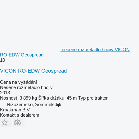
nesené rozmetadlo hnojiv VICON
RO-EDW Geospread
10
VICON RO-EDW Geospread
Cena na vyžádání
Nesené rozmetadlo hnojiv
2013
Nosnost
3 899 kg
Šířka držáku
45 m
Typ
pro traktor
Nizozemsko, Sommelsdijk
Kraakman B.V.
Kontakt s dealerem