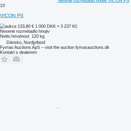
nesené rozmetadlo hnojiv VICON PS
19
VICON PS
133,80 €
1 000 DKK
≈ 3 237 Kč
Nesené rozmetadlo hnojiv
Netto hmotnost
120 kg
Dánsko, Nordjylland
Fymas Auctions ApS – visit the auction fymasauctions.dk
Kontakt s dealerem