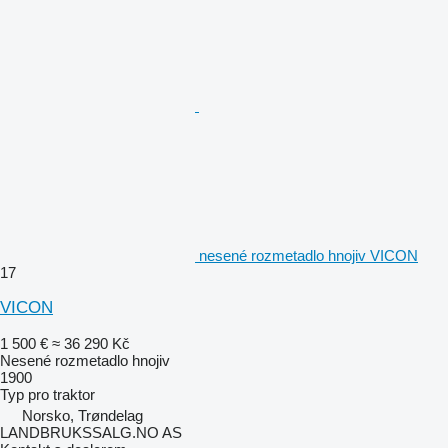
nesené rozmetadlo hnojiv VICON
17
VICON
1 500 €
≈ 36 290 Kč
Nesené rozmetadlo hnojiv
1900
Typ
pro traktor
Norsko, Trøndelag
LANDBRUKSSALG.NO AS