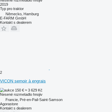
Nesené rozmetadlo hnojiv
2019
Typ
pro traktor
Německo, Hamburg
E-FARM GmbH
Kontakt s dealerem
2
VICON semoir à engrais
150 €
≈ 3 629 Kč
Nesené rozmetadlo hnojiv
Francie, Pré-en-Pail-Saint-Samson
Agorastore
Kontakt s dealerem