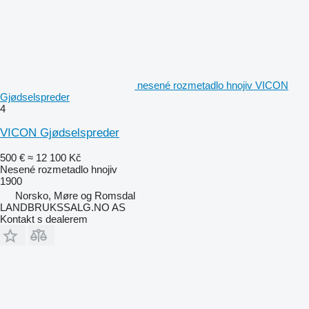
nesené rozmetadlo hnojiv VICON
Gjødselspreder
4
VICON Gjødselspreder
500 €
≈ 12 100 Kč
Nesené rozmetadlo hnojiv
1900
Norsko, Møre og Romsdal
LANDBRUKSSALG.NO AS
Kontakt s dealerem