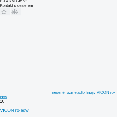
E-FARM GmbH
Kontakt s dealerem
nesené rozmetadlo hnojiv VICON ro-
edw
10
VICON ro-edw