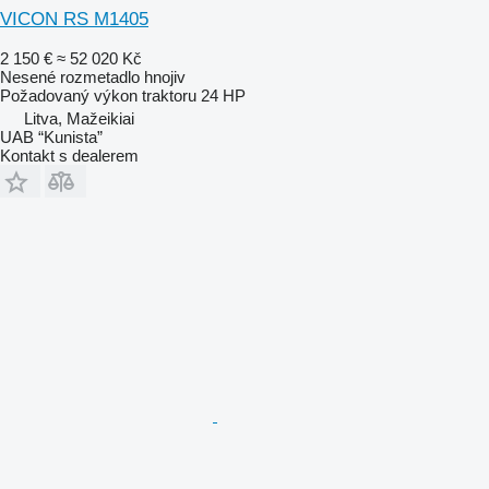
VICON RS M1405
2 150 €
≈ 52 020 Kč
Nesené rozmetadlo hnojiv
Požadovaný výkon traktoru
24 HP
Litva, Mažeikiai
UAB “Kunista”
Kontakt s dealerem