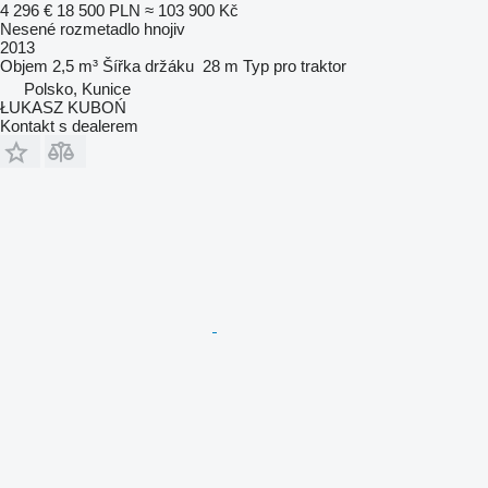
4 296 €
18 500 PLN
≈ 103 900 Kč
Nesené rozmetadlo hnojiv
2013
Objem
2,5 m³
Šířka držáku
28 m
Typ
pro traktor
Polsko, Kunice
ŁUKASZ KUBOŃ
Kontakt s dealerem