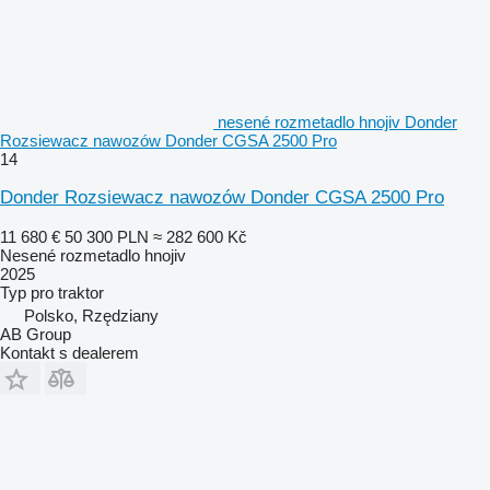
nesené rozmetadlo hnojiv Donder
Rozsiewacz nawozów Donder CGSA 2500 Pro
14
Donder Rozsiewacz nawozów Donder CGSA 2500 Pro
11 680 €
50 300 PLN
≈ 282 600 Kč
Nesené rozmetadlo hnojiv
2025
Typ
pro traktor
Polsko, Rzędziany
AB Group
Kontakt s dealerem