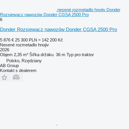
nesené rozmetadlo hnojiv Donder
Rozsiewacz nawozów Donder CGSA 2500 Pro
6
Donder Rozsiewacz nawozów Donder CGSA 2500 Pro
5 876 €
25 300 PLN
≈ 142 200 Kč
Nesené rozmetadlo hnojiv
2026
Objem
2,35 m³
Šířka držáku
36 m
Typ
pro traktor
Polsko, Rzędziany
AB Group
Kontakt s dealerem