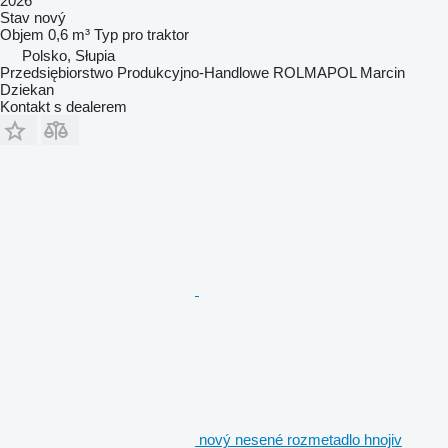
2026
Stav
nový
Objem
0,6 m³
Typ
pro traktor
Polsko, Słupia
Przedsiębiorstwo Produkcyjno-Handlowe ROLMAPOL Marcin
Dziekan
Kontakt s dealerem
nový nesené rozmetadlo hnojiv