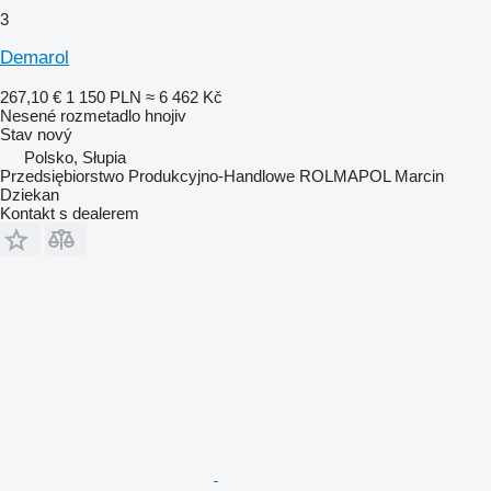
3
Demarol
267,10 €
1 150 PLN
≈ 6 462 Kč
Nesené rozmetadlo hnojiv
Stav
nový
Polsko, Słupia
Przedsiębiorstwo Produkcyjno-Handlowe ROLMAPOL Marcin
Dziekan
Kontakt s dealerem