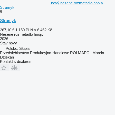
nový nesené rozmetadlo hnojiv
Strumyk
9
Strumyk
267,10 €
1 150 PLN
≈ 6 462 Kč
Nesené rozmetadlo hnojiv
2026
Stav
nový
Polsko, Słupia
Przedsiębiorstwo Produkcyjno-Handlowe ROLMAPOL Marcin
Dziekan
Kontakt s dealerem