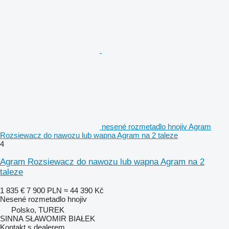
nesené rozmetadlo hnojiv Agram
Rozsiewacz do nawozu lub wapna Agram na 2 taleze
4
Agram Rozsiewacz do nawozu lub wapna Agram na 2
taleze
1 835 €
7 900 PLN
≈ 44 390 Kč
Nesené rozmetadlo hnojiv
Polsko, TUREK
SINNA SŁAWOMIR BIAŁEK
Kontakt s dealerem