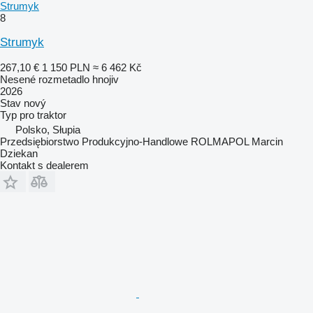
Strumyk
8
Strumyk
267,10 €
1 150 PLN
≈ 6 462 Kč
Nesené rozmetadlo hnojiv
2026
Stav
nový
Typ
pro traktor
Polsko, Słupia
Przedsiębiorstwo Produkcyjno-Handlowe ROLMAPOL Marcin
Dziekan
Kontakt s dealerem