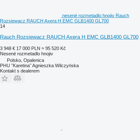
nesené rozmetadlo hnojiv Rauch
Rozsiewacz RAUCH Axera H EMC GLB1400 GL700
14
Rauch Rozsiewacz RAUCH Axera H EMC GLB1400 GL700
3 948 €
17 000 PLN
≈ 95 520 Kč
Nesené rozmetadlo hnojiv
Polsko, Opalenica
PHU "Karetina" Agnieszka Wilczyńska
Kontakt s dealerem