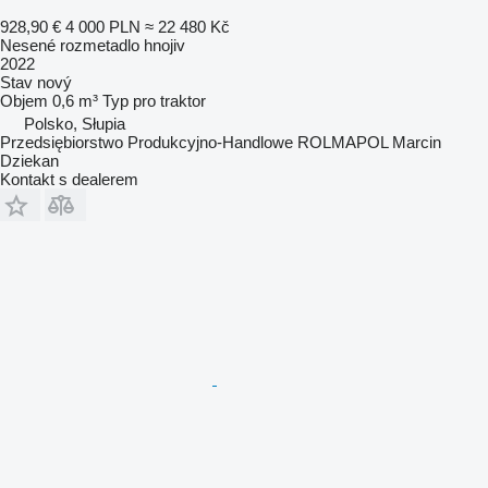
928,90 €
4 000 PLN
≈ 22 480 Kč
Nesené rozmetadlo hnojiv
2022
Stav
nový
Objem
0,6 m³
Typ
pro traktor
Polsko, Słupia
Przedsiębiorstwo Produkcyjno-Handlowe ROLMAPOL Marcin
Dziekan
Kontakt s dealerem