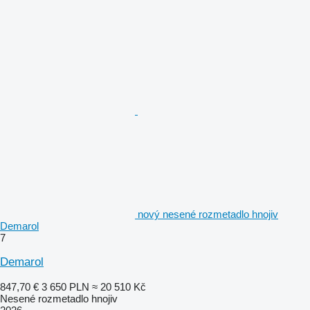
nový nesené rozmetadlo hnojiv
Demarol
7
Demarol
847,70 €
3 650 PLN
≈ 20 510 Kč
Nesené rozmetadlo hnojiv