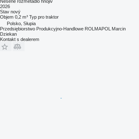
Nesené rozmetadlo hnojiv
2026
Stav
nový
Objem
0,2 m³
Typ
pro traktor
Polsko, Słupia
Przedsiębiorstwo Produkcyjno-Handlowe ROLMAPOL Marcin
Dziekan
Kontakt s dealerem