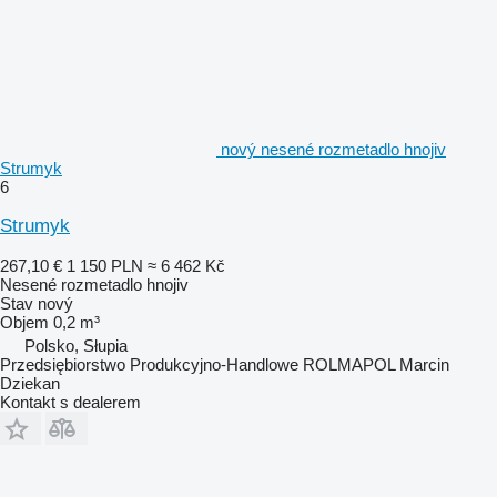
nový nesené rozmetadlo hnojiv
Strumyk
6
Strumyk
267,10 €
1 150 PLN
≈ 6 462 Kč
Nesené rozmetadlo hnojiv
Stav
nový
Objem
0,2 m³
Polsko, Słupia
Przedsiębiorstwo Produkcyjno-Handlowe ROLMAPOL Marcin
Dziekan
Kontakt s dealerem