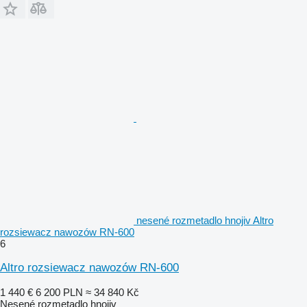
nesené rozmetadlo hnojiv Altro
rozsiewacz nawozów RN-600
6
Altro rozsiewacz nawozów RN-600
1 440 €
6 200 PLN
≈ 34 840 Kč
Nesené rozmetadlo hnojiv