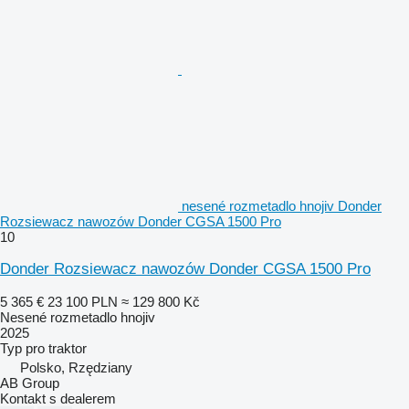
nesené rozmetadlo hnojiv Donder
Rozsiewacz nawozów Donder CGSA 1500 Pro
10
Donder Rozsiewacz nawozów Donder CGSA 1500 Pro
5 365 €
23 100 PLN
≈ 129 800 Kč
Nesené rozmetadlo hnojiv
2025
Typ
pro traktor
Polsko, Rzędziany
AB Group
Kontakt s dealerem