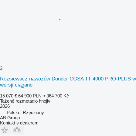
3
Rozsiewacz nawozów Donder CGSA TT 4000 PRO-PLUS w
wersji ciągane
15 070 €
64 900 PLN
≈ 364 700 Kč
Tažené rozmetadlo hnojiv
2026
Polsko, Rzędziany
AB Group
Kontakt s dealerem