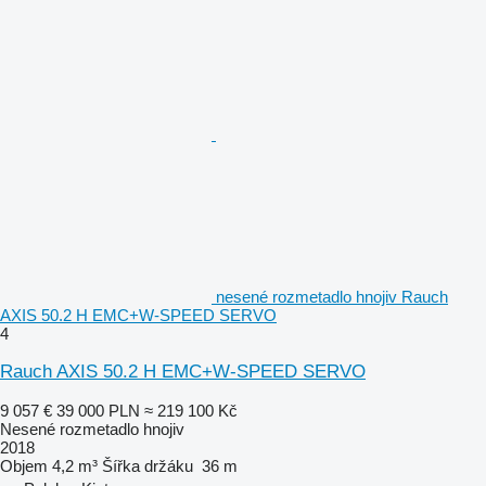
nesené rozmetadlo hnojiv Rauch
AXIS 50.2 H EMC+W-SPEED SERVO
4
Rauch AXIS 50.2 H EMC+W-SPEED SERVO
9 057 €
39 000 PLN
≈ 219 100 Kč
Nesené rozmetadlo hnojiv
2018
Objem
4,2 m³
Šířka držáku
36 m