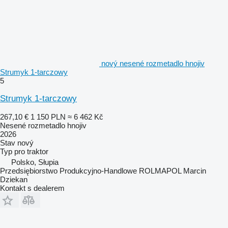
nový nesené rozmetadlo hnojiv
Strumyk 1-tarczowy
5
Strumyk 1-tarczowy
267,10 €
1 150 PLN
≈ 6 462 Kč
Nesené rozmetadlo hnojiv
2026
Stav
nový
Typ
pro traktor
Polsko, Słupia
Przedsiębiorstwo Produkcyjno-Handlowe ROLMAPOL Marcin
Dziekan
Kontakt s dealerem