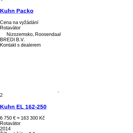
Kuhn Packo
Cena na vyžádání
Rotavátor
Nizozemsko, Roosendaal
BREDI B.V.
Kontakt s dealerem
2
Kuhn EL 162-250
6 750 €
≈ 163 300 Kč
Rotavátor
2014