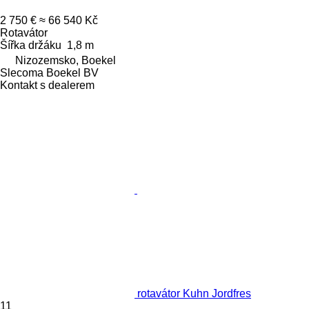
2 750 €
≈ 66 540 Kč
Rotavátor
Šířka držáku
1,8 m
Nizozemsko, Boekel
Slecoma Boekel BV
Kontakt s dealerem
rotavátor Kuhn Jordfres
11