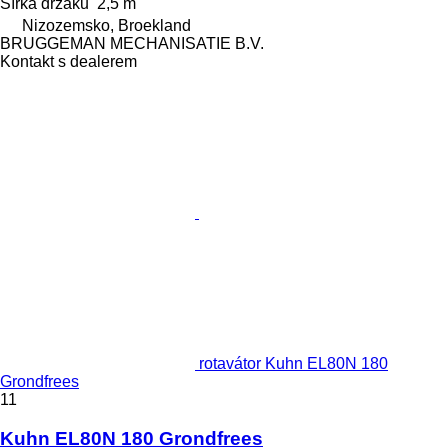
Šířka držáku
2,5 m
Nizozemsko, Broekland
BRUGGEMAN MECHANISATIE B.V.
Kontakt s dealerem
rotavátor Kuhn EL80N 180
Grondfrees
11
Kuhn EL80N 180 Grondfrees