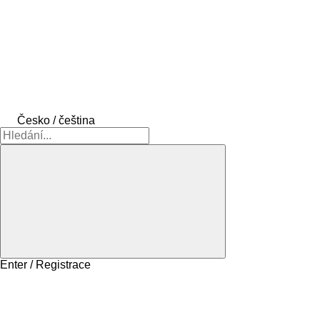
Česko / čeština
Enter / Registrace