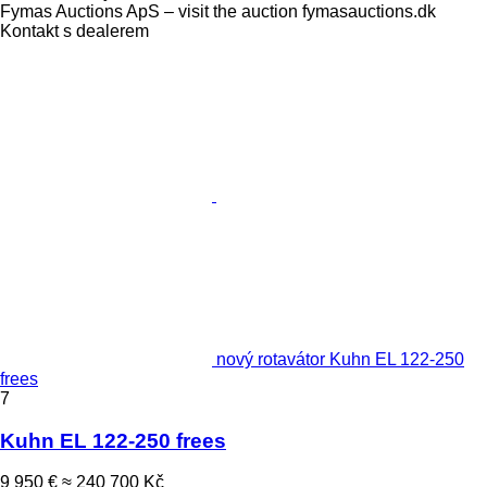
Fymas Auctions ApS – visit the auction fymasauctions.dk
Kontakt s dealerem
nový rotavátor Kuhn EL 122-250
frees
7
Kuhn EL 122-250 frees
9 950 €
≈ 240 700 Kč