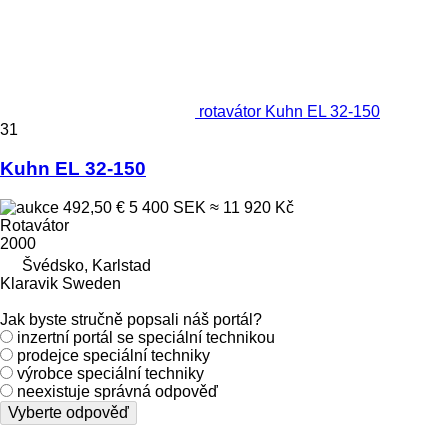
rotavátor Kuhn EL 32-150
31
Kuhn EL 32-150
492,50 €
5 400 SEK
≈ 11 920 Kč
Rotavátor
2000
Švédsko, Karlstad
Klaravik Sweden
Jak byste stručně popsali náš portál?
inzertní portál se speciální technikou
prodejce speciální techniky
výrobce speciální techniky
neexistuje správná odpověď
Vyberte odpověď