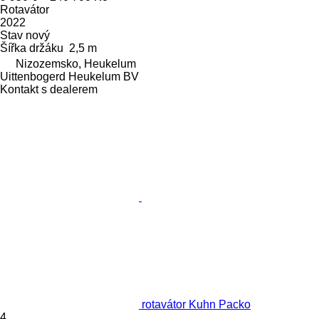
Rotavátor
2022
Stav
nový
Šířka držáku
2,5 m
Nizozemsko, Heukelum
Uittenbogerd Heukelum BV
Kontakt s dealerem
rotavátor Kuhn Packo
4