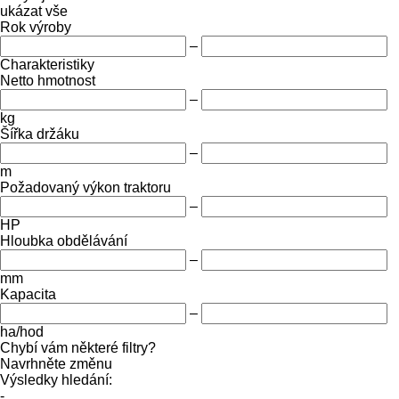
ukázat vše
Rok výroby
–
Charakteristiky
Netto hmotnost
–
kg
Šířka držáku
–
m
Požadovaný výkon traktoru
–
HP
Hloubka obdělávání
–
mm
Kapacita
–
ha/hod
Chybí vám některé filtry?
Navrhněte změnu
Výsledky hledání:
-