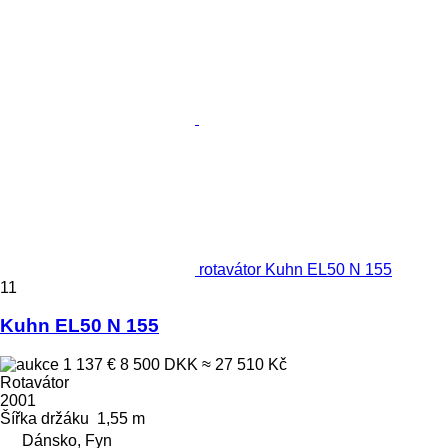
rotavátor Kuhn EL50 N 155
11
Kuhn EL50 N 155
1 137 €
8 500 DKK
≈ 27 510 Kč
Rotavátor
2001
Šířka držáku
1,55 m
Dánsko, Fyn