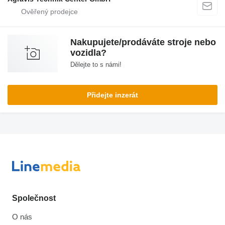
Nakupujete/prodáváte stroje nebo
vozidla?
Dělejte to s námi!
Přidejte inzerát
Společnost
O nás