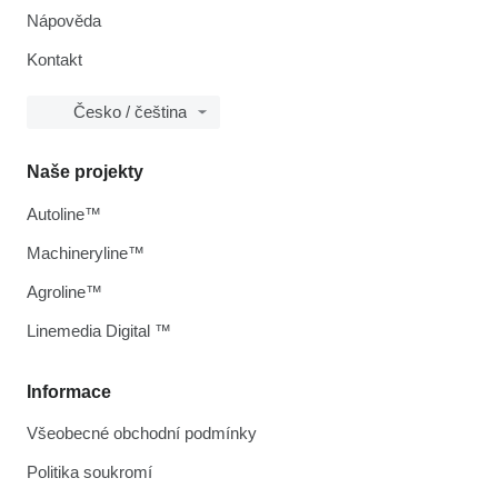
Nápověda
Kontakt
Česko / čeština
Naše projekty
Autoline™
Machineryline™
Agroline™
Linemedia Digital ™
Informace
Všeobecné obchodní podmínky
Politika soukromí