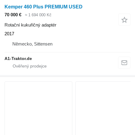
Kemper 460 Plus PREMIUM USED
70 000 €
≈ 1 694 000 Kč
Rotační kukuřičný adaptér
2017
Německo, Sittensen
A1-Traktor.de