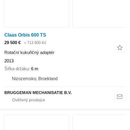
Claas Orbis 600 TS
29 500 €
≈ 713 800 Kč
Rotační kukuřičný adaptér
2013
Šířka držáku
6 m
Nizozemsko, Broekland
BRUGGEMAN MECHANISATIE B.V.