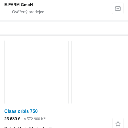
E-FARM GmbH
Claas orbis 750
23 680 €
≈ 572 900 Kč