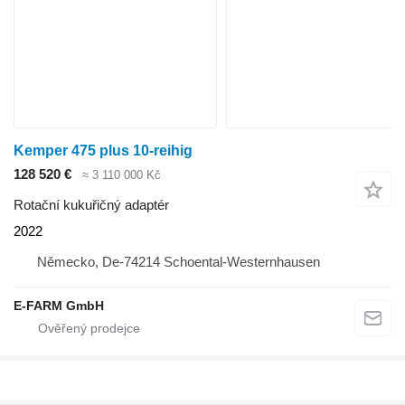
Kemper 475 plus 10-reihig
128 520 €
≈ 3 110 000 Kč
Rotační kukuřičný adaptér
2022
Německo, De-74214 Schoental-Westernhausen
E-FARM GmbH