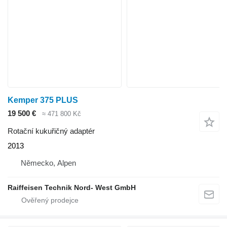
Kemper 375 PLUS
19 500 €
≈ 471 800 Kč
Rotační kukuřičný adaptér
2013
Německo, Alpen
Raiffeisen Technik Nord- West GmbH