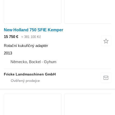
New Holland 750 SFIE Kemper
15 750 €
≈ 381 100 Kč
Rotační kukuřičný adaptér
2013
Německo, Bockel - Gyhum
Fricke Landmaschinen GmbH