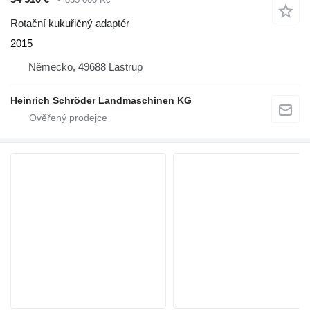
Rotační kukuřičný adaptér
2015
Německo, 49688 Lastrup
Heinrich Schröder Landmaschinen KG