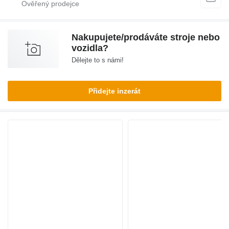
Nakupujete/prodáváte stroje nebo
vozidla?
Dělejte to s námi!
Přidejte inzerát