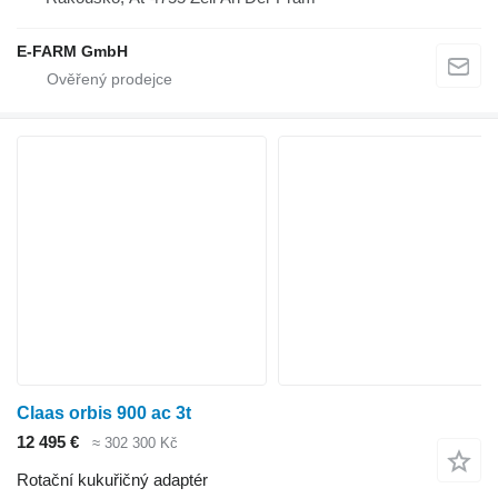
E-FARM GmbH
Claas orbis 900 ac 3t
12 495 €
≈ 302 300 Kč
Rotační kukuřičný adaptér