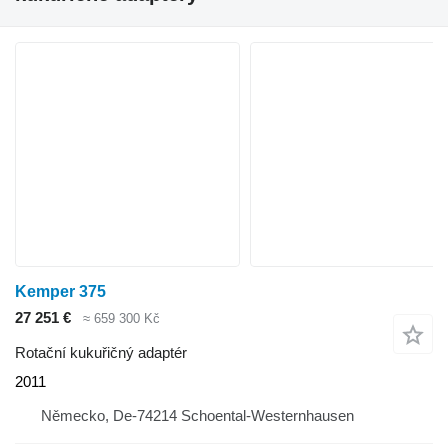
Kemper 375
27 251 €
≈ 659 300 Kč
Rotační kukuřičný adaptér
2011
Německo, De-74214 Schoental-Westernhausen