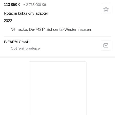
113 050 €
≈ 2 735 000 Kč
Rotační kukuřičný adaptér
2022
Německo, De-74214 Schoental-Westernhausen
E-FARM GmbH