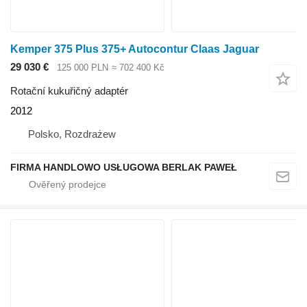
Kemper 375 Plus 375+ Autocontur Claas Jaguar
29 030 €
125 000 PLN
≈ 702 400 Kč
Rotační kukuřičný adaptér
2012
Polsko, Rozdrażew
FIRMA HANDLOWO USŁUGOWA BERLAK PAWEŁ