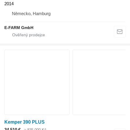
2014
Německo, Hamburg
E-FARM GmbH
Kemper 390 PLUS
34 510 €
≈ 835 000 Kč