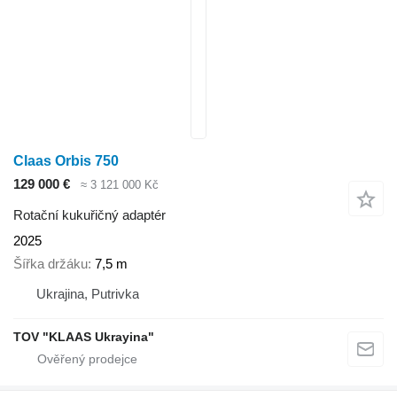
Claas Orbis 750
129 000 €
≈ 3 121 000 Kč
Rotační kukuřičný adaptér
2025
Šířka držáku
7,5 m
Ukrajina, Putrivka
TOV "KLAAS Ukrayina"