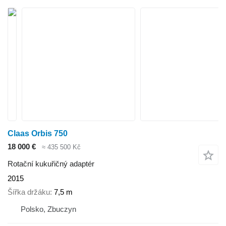
Claas Orbis 750
18 000 €
≈ 435 500 Kč
Rotační kukuřičný adaptér
2015
Šířka držáku
7,5 m
Polsko, Zbuczyn