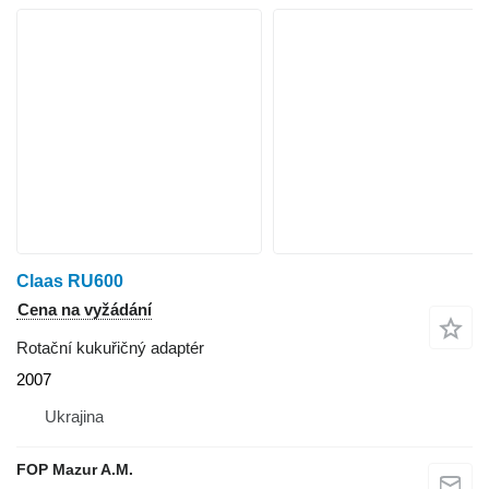
Claas RU600
Cena na vyžádání
Rotační kukuřičný adaptér
2007
Ukrajina
FOP Mazur A.M.