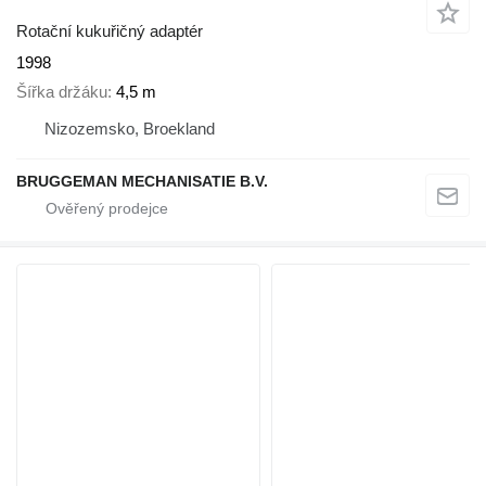
Rotační kukuřičný adaptér
1998
Šířka držáku
4,5 m
Nizozemsko, Broekland
BRUGGEMAN MECHANISATIE B.V.