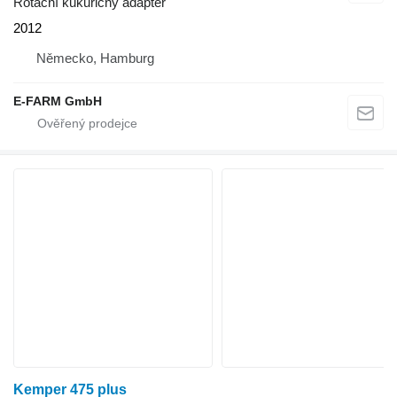
Rotační kukuřičný adaptér
2012
Německo, Hamburg
E-FARM GmbH
Kemper 475 plus