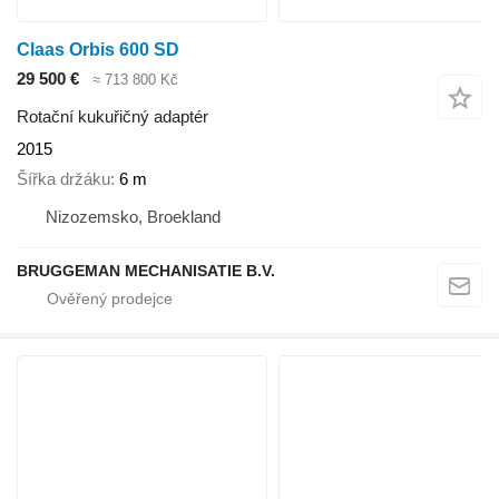
Claas Orbis 600 SD
29 500 €
≈ 713 800 Kč
Rotační kukuřičný adaptér
2015
Šířka držáku
6 m
Nizozemsko, Broekland
BRUGGEMAN MECHANISATIE B.V.