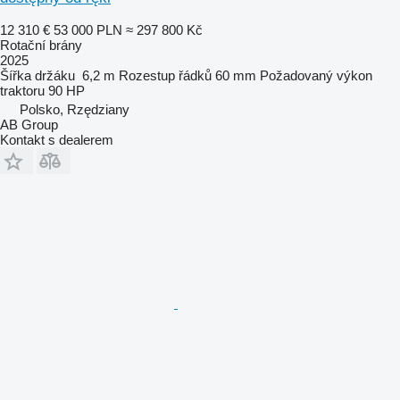
12 310 €
53 000 PLN
≈ 297 800 Kč
Rotační brány
2025
Šířka držáku
6,2 m
Rozestup řádků
60 mm
Požadovaný výkon
traktoru
90 HP
Polsko, Rzędziany
AB Group
Kontakt s dealerem