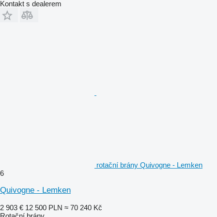
Kontakt s dealerem
rotační brány Quivogne - Lemken
6
Quivogne - Lemken
2 903 €
12 500 PLN
≈ 70 240 Kč
Rotační brány