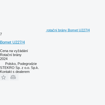
rotační brány Bomet U227/4
7
Bomet U227/4
Cena na vyžádání
Rotační brány
2024
Polsko, Podegrodzie
STEKRO Sp. z o.o. Sp.k.
Kontakt s dealerem