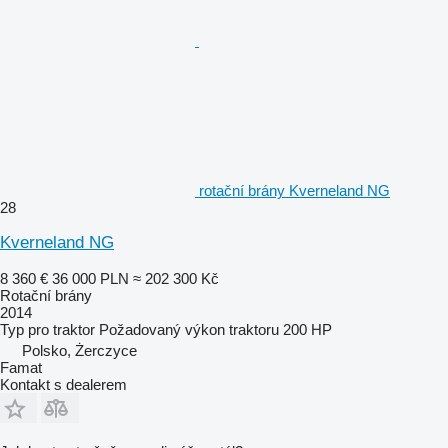
rotační brány Kverneland NG
28
Kverneland NG
8 360 €
36 000 PLN
≈ 202 300 Kč
Rotační brány
2014
Typ
pro traktor
Požadovaný výkon traktoru
200 HP
Polsko, Żerczyce
Famat
Kontakt s dealerem