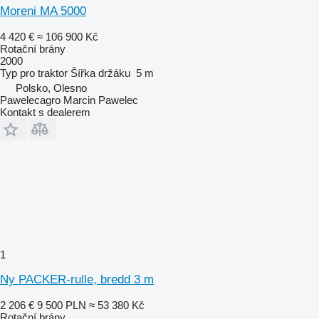
Moreni MA 5000
4 420 €
≈ 106 900 Kč
Rotační brány
2000
Typ
pro traktor
Šířka držáku
5 m
Polsko, Olesno
Pawelecagro Marcin Pawelec
Kontakt s dealerem
1
Ny PACKER-rulle, bredd 3 m
2 206 €
9 500 PLN
≈ 53 380 Kč
Rotační brány