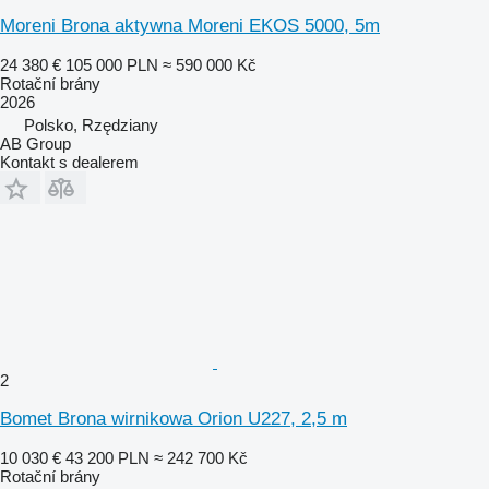
Moreni Brona aktywna Moreni EKOS 5000, 5m
24 380 €
105 000 PLN
≈ 590 000 Kč
Rotační brány
2026
Polsko, Rzędziany
AB Group
Kontakt s dealerem
2
Bomet Brona wirnikowa Orion U227, 2,5 m
10 030 €
43 200 PLN
≈ 242 700 Kč
Rotační brány