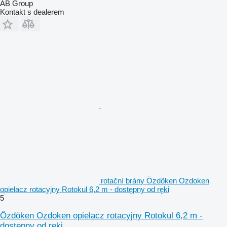
AB Group
Kontakt s dealerem
rotační brány Özdöken Ozdoken
opielacz rotacyjny Rotokul 6,2 m - dostępny od ręki
5
Özdöken Ozdoken opielacz rotacyjny Rotokul 6,2 m -
dostępny od ręki