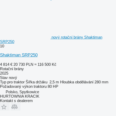
nový rotační brány Shaktiman
SRP250
10
Shaktiman SRP250
4 814 €
20 730 PLN
≈ 116 500 Kč
Rotační brány
2025
Stav
nový
Typ
pro traktor
Šířka držáku
2,5 m
Hloubka obdělávání
280 mm
Požadovaný výkon traktoru
80 HP
Polsko, Spytkowice
HURTOWNIA KRACIK
Kontakt s dealerem