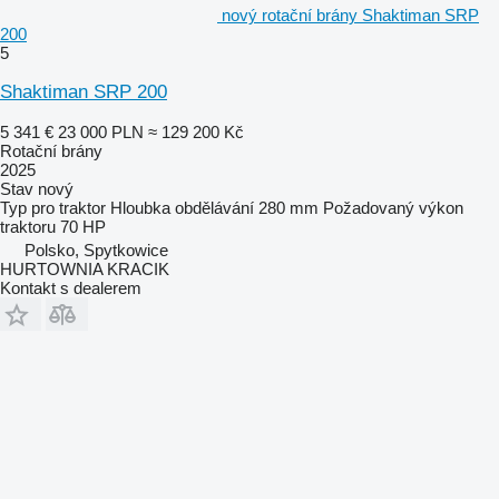
nový rotační brány Shaktiman SRP
200
5
Shaktiman SRP 200
5 341 €
23 000 PLN
≈ 129 200 Kč
Rotační brány
2025
Stav
nový
Typ
pro traktor
Hloubka obdělávání
280 mm
Požadovaný výkon
traktoru
70 HP
Polsko, Spytkowice
HURTOWNIA KRACIK
Kontakt s dealerem