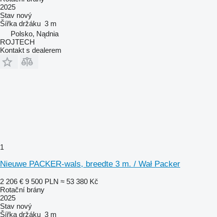
2025
Stav
nový
Šířka držáku
3 m
Polsko, Nądnia
ROJTECH
Kontakt s dealerem
1
Nieuwe PACKER-wals, breedte 3 m. / Wał Packer
2 206 €
9 500 PLN
≈ 53 380 Kč
Rotační brány
2025
Stav
nový
Šířka držáku
3 m