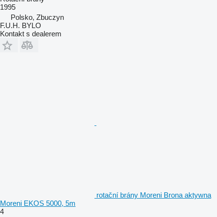
1995
Polsko, Zbuczyn
F.U.H. BYLO
Kontakt s dealerem
rotační brány Moreni Brona aktywna
Moreni EKOS 5000, 5m
4