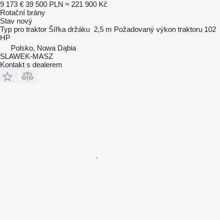
9 173 €
39 500 PLN
≈ 221 900 Kč
Rotační brány
Stav
nový
Typ
pro traktor
Šířka držáku
2,5 m
Požadovaný výkon traktoru
102
HP
Polsko, Nowa Dąbia
SLAWEK-MASZ
Kontakt s dealerem