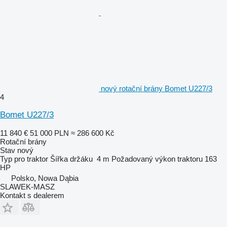
nový rotační brány Bomet U227/3
4
Bomet U227/3
11 840 €
51 000 PLN
≈ 286 600 Kč
Rotační brány
Stav
nový
Typ
pro traktor
Šířka držáku
4 m
Požadovaný výkon traktoru
163
HP
Polsko, Nowa Dąbia
SLAWEK-MASZ
Kontakt s dealerem