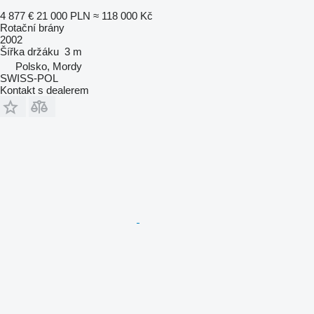
4 877 €
21 000 PLN
≈ 118 000 Kč
Rotační brány
2002
Šířka držáku
3 m
Polsko, Mordy
SWISS-POL
Kontakt s dealerem