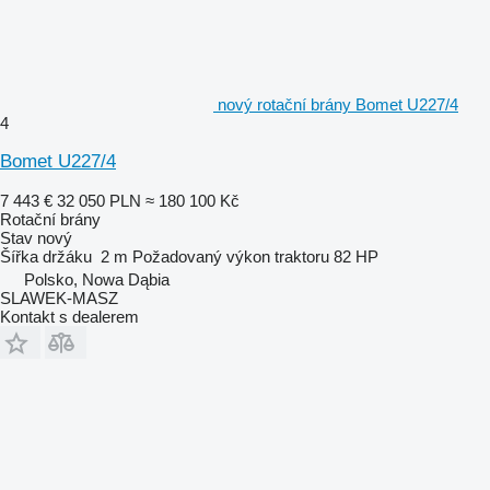
nový rotační brány Bomet U227/4
4
Bomet U227/4
7 443 €
32 050 PLN
≈ 180 100 Kč
Rotační brány
Stav
nový
Šířka držáku
2 m
Požadovaný výkon traktoru
82 HP
Polsko, Nowa Dąbia
SLAWEK-MASZ
Kontakt s dealerem