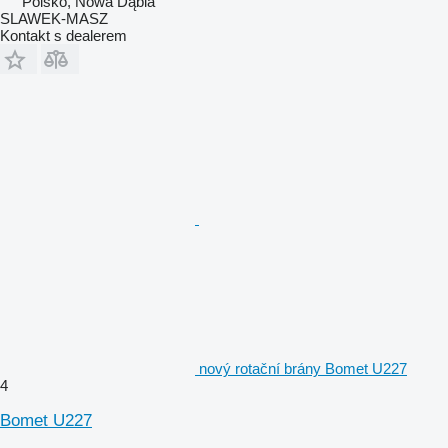
Polsko, Nowa Dąbia
SLAWEK-MASZ
Kontakt s dealerem
nový rotační brány Bomet U227
4
Bomet U227