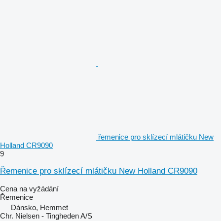
řemenice pro sklízecí mlátičku New
Holland CR9090
9
Řemenice pro sklízecí mlátičku New Holland CR9090
Cena na vyžádání
Řemenice
Dánsko, Hemmet
Chr. Nielsen - Tingheden A/S