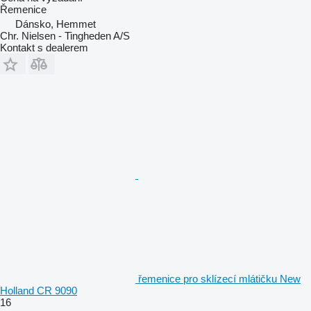
Řemenice
Dánsko, Hemmet
Chr. Nielsen - Tingheden A/S
Kontakt s dealerem
řemenice pro sklízecí mlátičku New
Holland CR 9090
16