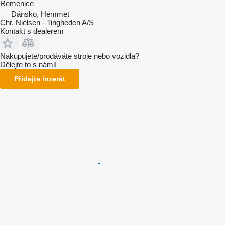
Řemenice
Dánsko, Hemmet
Chr. Nielsen - Tingheden A/S
Kontakt s dealerem
Nakupujete/prodáváte stroje nebo vozidla?
Dělejte to s námi!
Přidejte inzerát