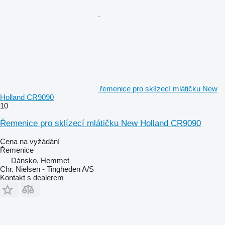
řemenice pro sklízecí mlátičku New
Holland CR9090
10
Řemenice pro sklízecí mlátičku New Holland CR9090
Cena na vyžádání
Řemenice
Dánsko, Hemmet
Chr. Nielsen - Tingheden A/S
Kontakt s dealerem