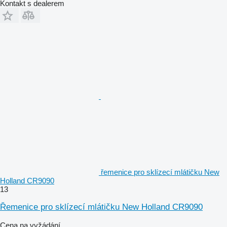
Kontakt s dealerem
řemenice pro sklízecí mlátičku New
Holland CR9090
13
Řemenice pro sklízecí mlátičku New Holland CR9090
Cena na vyžádání