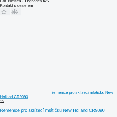
Chr. Nielsen - Tingheden A/S
Kontakt s dealerem
řemenice pro sklízecí mlátičku New
Holland CR9090
12
Řemenice pro sklízecí mlátičku New Holland CR9090