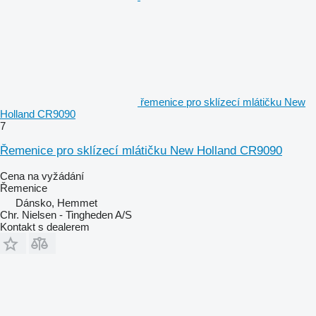
řemenice pro sklízecí mlátičku New
Holland CR9090
7
Řemenice pro sklízecí mlátičku New Holland CR9090
Cena na vyžádání
Řemenice
Dánsko, Hemmet
Chr. Nielsen - Tingheden A/S
Kontakt s dealerem