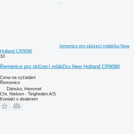
řemenice pro sklízecí mlátičku New
Holland CR9090
10
Řemenice pro sklízecí mlátičku New Holland CR9090
Cena na vyžádání
Řemenice
Dánsko, Hemmet
Chr. Nielsen - Tingheden A/S
Kontakt s dealerem