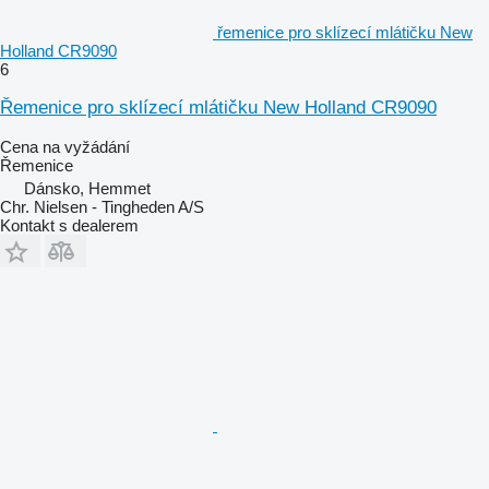
řemenice pro sklízecí mlátičku New
Holland CR9090
6
Řemenice pro sklízecí mlátičku New Holland CR9090
Cena na vyžádání
Řemenice
Dánsko, Hemmet
Chr. Nielsen - Tingheden A/S
Kontakt s dealerem