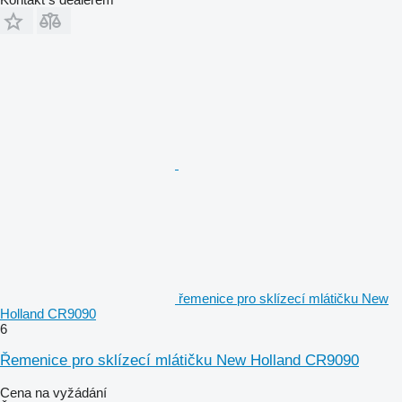
řemenice pro sklízecí mlátičku New
Holland CR9090
6
Řemenice pro sklízecí mlátičku New Holland CR9090
Cena na vyžádání