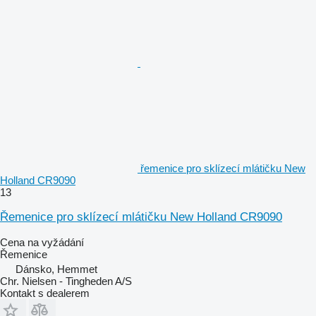
řemenice pro sklízecí mlátičku New
Holland CR9090
13
Řemenice pro sklízecí mlátičku New Holland CR9090
Cena na vyžádání
Řemenice
Dánsko, Hemmet
Chr. Nielsen - Tingheden A/S
Kontakt s dealerem