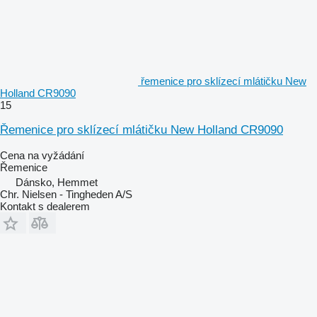
řemenice pro sklízecí mlátičku New
Holland CR9090
15
Řemenice pro sklízecí mlátičku New Holland CR9090
Cena na vyžádání
Řemenice
Dánsko, Hemmet
Chr. Nielsen - Tingheden A/S
Kontakt s dealerem