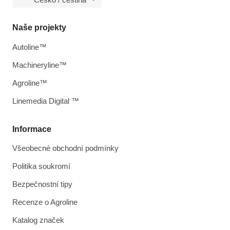
Naše projekty
Autoline™
Machineryline™
Agroline™
Linemedia Digital ™
Informace
Všeobecné obchodní podmínky
Politika soukromí
Bezpečnostní tipy
Recenze o Agroline
Katalog značek