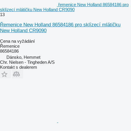
řemenice New Holland 86584186 pro
sklízecí mlátičku New Holland CR9090
13
Řemenice New Holland 86584186 pro sklízecí mlátičku
New Holland CR9090
Cena na vyžádání
Řemenice
86584186
Dánsko, Hemmet
Chr. Nielsen - Tingheden A/S
Kontakt s dealerem