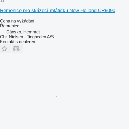
11
Řemenice pro sklízecí mlátičku New Holland CR9090
Cena na vyžádání
Řemenice
Dánsko, Hemmet
Chr. Nielsen - Tingheden A/S
Kontakt s dealerem