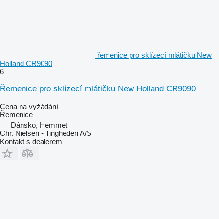
řemenice pro sklízecí mlátičku New
Holland CR9090
6
Řemenice pro sklízecí mlátičku New Holland CR9090
Cena na vyžádání
Řemenice
Dánsko, Hemmet
Chr. Nielsen - Tingheden A/S
Kontakt s dealerem