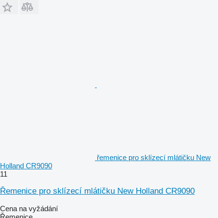
řemenice pro sklízecí mlátičku New
Holland CR9090
11
Řemenice pro sklízecí mlátičku New Holland CR9090
Cena na vyžádání
Řemenice