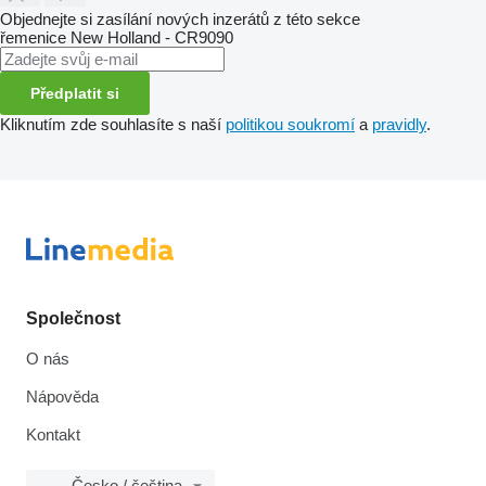
Objednejte si zasílání nových inzerátů z této sekce
řemenice
New Holland - CR9090
Předplatit si
Kliknutím zde souhlasíte s naší
politikou soukromí
a
pravidly
.
Společnost
O nás
Nápověda
Kontakt
Česko / čeština