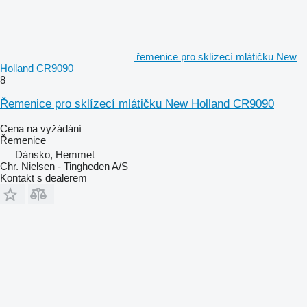
řemenice pro sklízecí mlátičku New
Holland CR9090
8
Řemenice pro sklízecí mlátičku New Holland CR9090
Cena na vyžádání
Řemenice
Dánsko, Hemmet
Chr. Nielsen - Tingheden A/S
Kontakt s dealerem