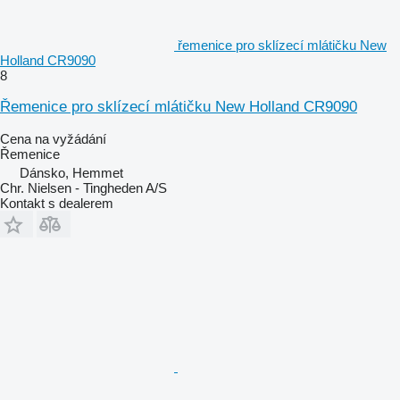
řemenice pro sklízecí mlátičku New
Holland CR9090
8
Řemenice pro sklízecí mlátičku New Holland CR9090
Cena na vyžádání
Řemenice
Dánsko, Hemmet
Chr. Nielsen - Tingheden A/S
Kontakt s dealerem