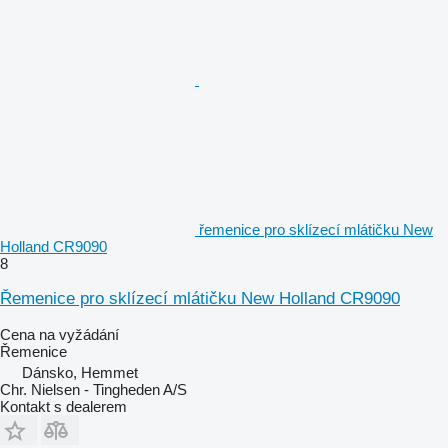
řemenice pro sklízecí mlátičku New
Holland CR9090
8
Řemenice pro sklízecí mlátičku New Holland CR9090
Cena na vyžádání
Řemenice
Dánsko, Hemmet
Chr. Nielsen - Tingheden A/S
Kontakt s dealerem