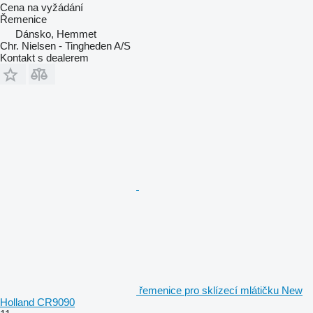
Cena na vyžádání
Řemenice
Dánsko, Hemmet
Chr. Nielsen - Tingheden A/S
Kontakt s dealerem
řemenice pro sklízecí mlátičku New
Holland CR9090