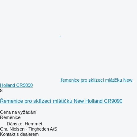
řemenice pro sklízecí mlátičku New
Holland CR9090
8
Řemenice pro sklízecí mlátičku New Holland CR9090
Cena na vyžádání
Řemenice
Dánsko, Hemmet
Chr. Nielsen - Tingheden A/S
Kontakt s dealerem