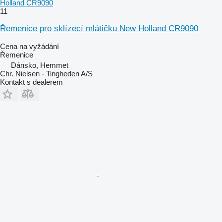
Holland CR9090
11
Řemenice pro sklízecí mlátičku New Holland CR9090
Cena na vyžádání
Řemenice
Dánsko, Hemmet
Chr. Nielsen - Tingheden A/S
Kontakt s dealerem