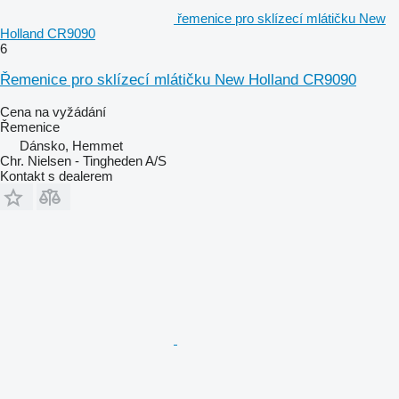
řemenice pro sklízecí mlátičku New
Holland CR9090
6
Řemenice pro sklízecí mlátičku New Holland CR9090
Cena na vyžádání
Řemenice
Dánsko, Hemmet
Chr. Nielsen - Tingheden A/S
Kontakt s dealerem