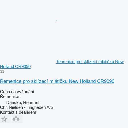
řemenice pro sklízecí mlátičku New
Holland CR9090
11
Řemenice pro sklízecí mlátičku New Holland CR9090
Cena na vyžádání
Řemenice
Dánsko, Hemmet
Chr. Nielsen - Tingheden A/S
Kontakt s dealerem