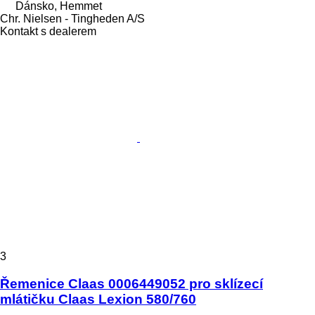
Dánsko, Hemmet
Chr. Nielsen - Tingheden A/S
Kontakt s dealerem
3
Řemenice Claas 0006449052 pro sklízecí
mlátičku Claas Lexion 580/760