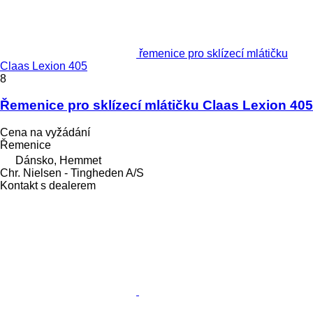
řemenice pro sklízecí mlátičku
Claas Lexion 405
8
Řemenice pro sklízecí mlátičku Claas Lexion 405
Cena na vyžádání
Řemenice
Dánsko, Hemmet
Chr. Nielsen - Tingheden A/S
Kontakt s dealerem