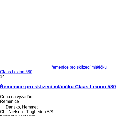
řemenice pro sklízecí mlátičku
Claas Lexion 580
14
Řemenice pro sklízecí mlátičku Claas Lexion 580
Cena na vyžádání
Řemenice
Dánsko, Hemmet
Chr. Nielsen - Tingheden A/S