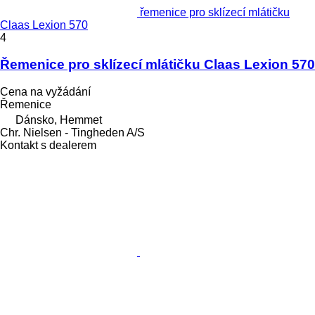
řemenice pro sklízecí mlátičku
Claas Lexion 570
4
Řemenice pro sklízecí mlátičku Claas Lexion 570
Cena na vyžádání
Řemenice
Dánsko, Hemmet
Chr. Nielsen - Tingheden A/S
Kontakt s dealerem