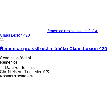
řemenice pro sklízecí mlátičku
Claas Lexion 420
11
Řemenice pro sklízecí mlátičku Claas Lexion 420
Cena na vyžádání
Řemenice
Dánsko, Hemmet
Chr. Nielsen - Tingheden A/S
Kontakt s dealerem