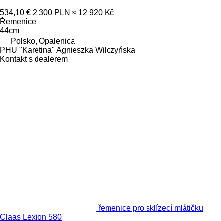
534,10 €
2 300 PLN
≈ 12 920 Kč
Řemenice
44cm
Polsko, Opalenica
PHU "Karetina" Agnieszka Wilczyńska
Kontakt s dealerem
řemenice pro sklízecí mlátičku
Claas Lexion 580