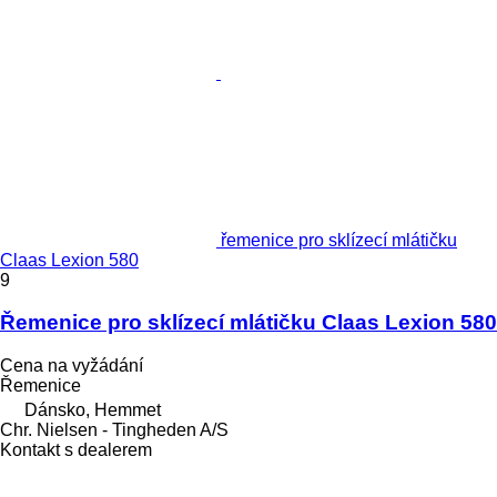
řemenice pro sklízecí mlátičku
Claas Lexion 580
9
Řemenice pro sklízecí mlátičku Claas Lexion 580
Cena na vyžádání
Řemenice
Dánsko, Hemmet
Chr. Nielsen - Tingheden A/S
Kontakt s dealerem