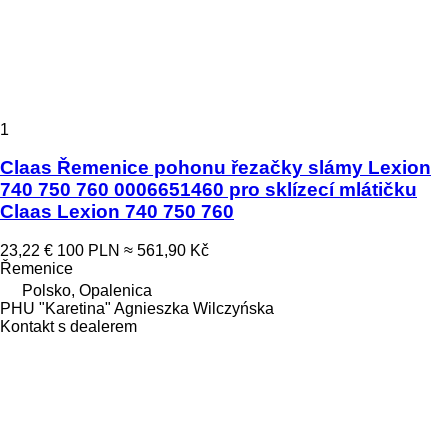
1
Claas Řemenice pohonu řezačky slámy Lexion
740 750 760 0006651460 pro sklízecí mlátičku
Claas Lexion 740 750 760
23,22 €
100 PLN
≈ 561,90 Kč
Řemenice
Polsko, Opalenica
PHU "Karetina" Agnieszka Wilczyńska
Kontakt s dealerem