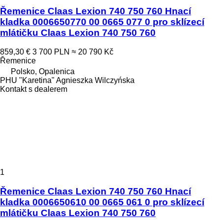
Řemenice Claas Lexion 740 750 760 Hnací
kladka 0006650770 00 0665 077 0 pro sklízecí
mlátičku Claas Lexion 740 750 760
859,30 €
3 700 PLN
≈ 20 790 Kč
Řemenice
Polsko, Opalenica
PHU "Karetina" Agnieszka Wilczyńska
Kontakt s dealerem
1
Řemenice Claas Lexion 740 750 760 Hnací
kladka 0006650610 00 0665 061 0 pro sklízecí
mlátičku Claas Lexion 740 750 760