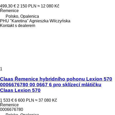
499,30 €
2 150 PLN
≈ 12 080 Kč
Řemenice
Polsko, Opalenica
PHU "Karetina" Agnieszka Wilczyńska
Kontakt s dealerem
1
Claas Řemenice hybridního pohonu Lexion 570
0006676780 00 0667 6 pro sklízecí mlátičku
Claas Lexion 570
1 533 €
6 600 PLN
≈ 37 080 Kč
Řemenice
0006676780