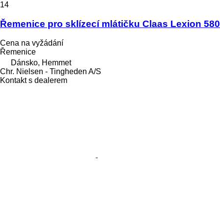
14
Řemenice pro sklízecí mlátičku Claas Lexion 580
Cena na vyžádání
Řemenice
Dánsko, Hemmet
Chr. Nielsen - Tingheden A/S
Kontakt s dealerem