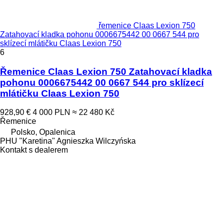
řemenice Claas Lexion 750
Zatahovací kladka pohonu 0006675442 00 0667 544 pro
sklízecí mlátičku Claas Lexion 750
6
Řemenice Claas Lexion 750 Zatahovací kladka
pohonu 0006675442 00 0667 544 pro sklízecí
mlátičku Claas Lexion 750
928,90 €
4 000 PLN
≈ 22 480 Kč
Řemenice
Polsko, Opalenica
PHU "Karetina" Agnieszka Wilczyńska
Kontakt s dealerem