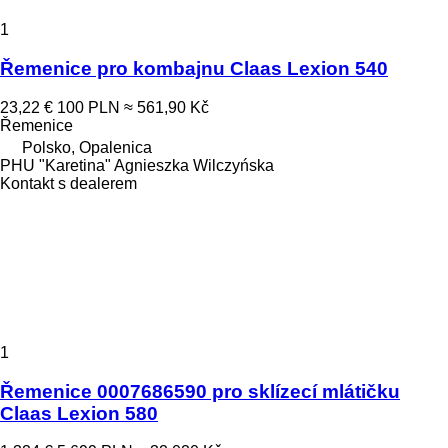
1
Řemenice pro kombajnu Claas Lexion 540
23,22 €
100 PLN
≈ 561,90 Kč
Řemenice
Polsko, Opalenica
PHU "Karetina" Agnieszka Wilczyńska
Kontakt s dealerem
1
Řemenice 0007686590 pro sklízecí mlátičku
Claas Lexion 580