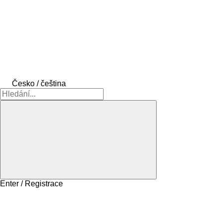
Česko / čeština
Enter / Registrace