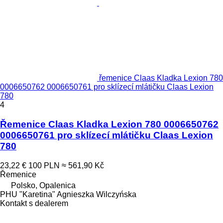
řemenice Claas Kladka Lexion 780
0006650762 0006650761 pro sklízecí mlátičku Claas Lexion
780
4
Řemenice Claas Kladka Lexion 780 0006650762
0006650761 pro sklízecí mlátičku Claas Lexion
780
23,22 €
100 PLN
≈ 561,90 Kč
Řemenice
Polsko, Opalenica
PHU "Karetina" Agnieszka Wilczyńska
Kontakt s dealerem