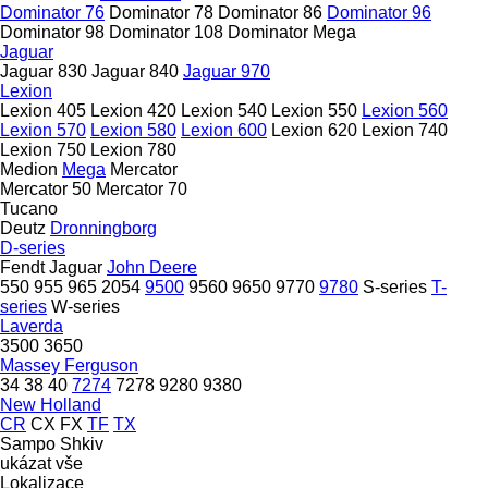
Dominator 76
Dominator 78
Dominator 86
Dominator 96
Dominator 98
Dominator 108
Dominator Mega
Jaguar
Jaguar 830
Jaguar 840
Jaguar 970
Lexion
Lexion 405
Lexion 420
Lexion 540
Lexion 550
Lexion 560
Lexion 570
Lexion 580
Lexion 600
Lexion 620
Lexion 740
Lexion 750
Lexion 780
Medion
Mega
Mercator
Mercator 50
Mercator 70
Tucano
Deutz
Dronningborg
D-series
Fendt
Jaguar
John Deere
550
955
965
2054
9500
9560
9650
9770
9780
S-series
T-
series
W-series
Laverda
3500
3650
Massey Ferguson
34
38
40
7274
7278
9280
9380
New Holland
CR
CX
FX
TF
TX
Sampo
Shkiv
ukázat vše
Lokalizace