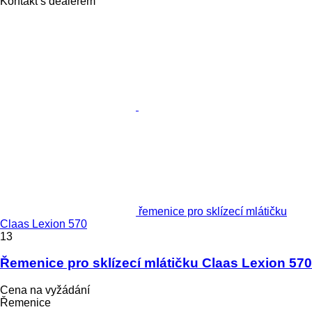
Kontakt s dealerem
řemenice pro sklízecí mlátičku
Claas Lexion 570
13
Řemenice pro sklízecí mlátičku Claas Lexion 570
Cena na vyžádání
Řemenice