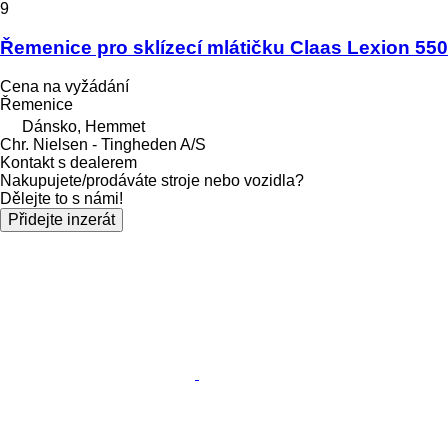
9
Řemenice pro sklízecí mlátičku Claas Lexion 550
Cena na vyžádání
Řemenice
Dánsko, Hemmet
Chr. Nielsen - Tingheden A/S
Kontakt s dealerem
Nakupujete/prodáváte stroje nebo vozidla?
Dělejte to s námi!
Přidejte inzerát