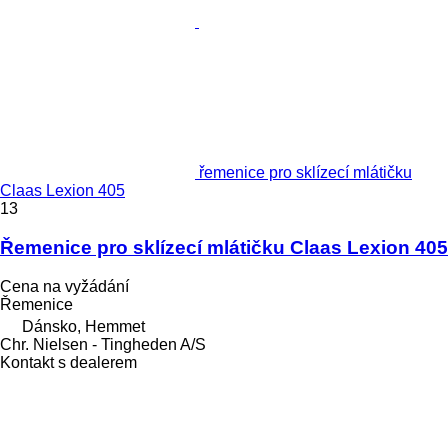
řemenice pro sklízecí mlátičku
Claas Lexion 405
13
Řemenice pro sklízecí mlátičku Claas Lexion 405
Cena na vyžádání
Řemenice
Dánsko, Hemmet
Chr. Nielsen - Tingheden A/S
Kontakt s dealerem