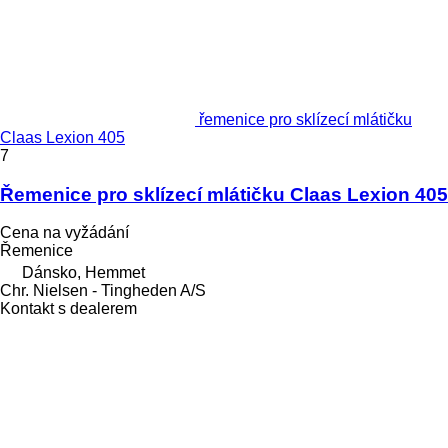
řemenice pro sklízecí mlátičku
Claas Lexion 405
7
Řemenice pro sklízecí mlátičku Claas Lexion 405
Cena na vyžádání
Řemenice
Dánsko, Hemmet
Chr. Nielsen - Tingheden A/S
Kontakt s dealerem