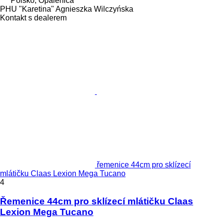
Polsko, Opalenica
PHU "Karetina" Agnieszka Wilczyńska
Kontakt s dealerem
řemenice 44cm pro sklízecí
mlátičku Claas Lexion Mega Tucano
4
Řemenice 44cm pro sklízecí mlátičku Claas
Lexion Mega Tucano