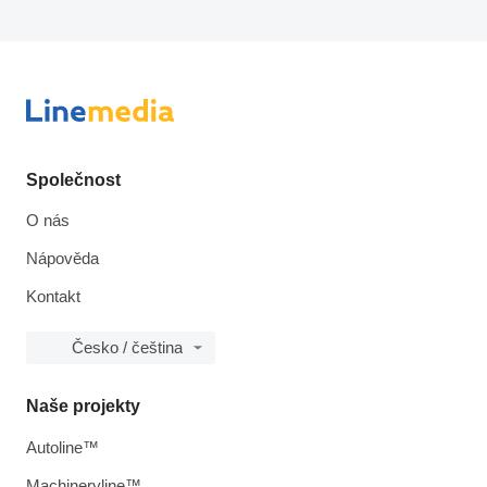
Společnost
O nás
Nápověda
Kontakt
Česko / čeština
Naše projekty
Autoline™
Machineryline™