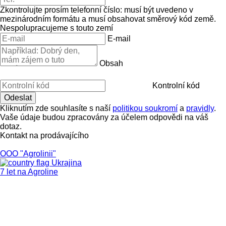
Zkontrolujte prosím telefonní číslo: musí být uvedeno v
mezinárodním formátu a musí obsahovat směrový kód země.
Nespolupracujeme s touto zemí
E-mail
Obsah
Kontrolní kód
Kliknutím zde souhlasíte s naší
politikou soukromí
a
pravidly
.
Vaše údaje budou zpracovány za účelem odpovědi na váš
dotaz.
Kontakt na prodávajícího
OOO "Agrolinii"
Ukrajina
7 let na Agroline