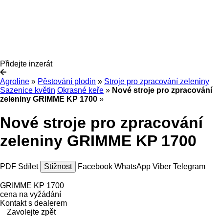
Přidejte inzerát
Agroline
»
Pěstování plodin
»
Stroje pro zpracování zeleniny
Sazenice květin
Okrasné keře
»
Nové stroje pro zpracování
zeleniny GRIMME KP 1700
»
Nové stroje pro zpracování
zeleniny GRIMME KP 1700
PDF
Sdílet
Stížnost
Facebook
WhatsApp
Viber
Telegram
GRIMME KP 1700
cena na vyžádání
Kontakt s dealerem
Zavolejte zpět