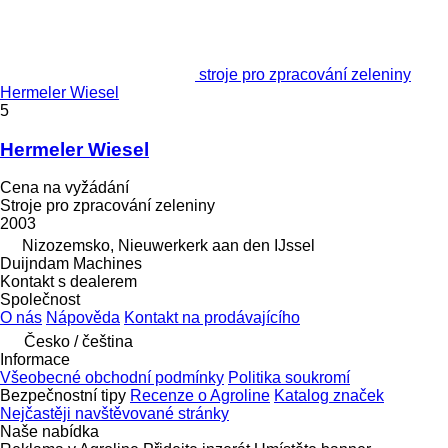
stroje pro zpracování zeleniny
Hermeler Wiesel
5
Hermeler Wiesel
Cena na vyžádání
Stroje pro zpracování zeleniny
2003
Nizozemsko, Nieuwerkerk aan den IJssel
Duijndam Machines
Kontakt s dealerem
Společnost
O nás
Nápověda
Kontakt na prodávajícího
Česko / čeština
Informace
Všeobecné obchodní podmínky
Politika soukromí
Bezpečnostní tipy
Recenze o Agroline
Katalog značek
Nejčastěji navštěvované stránky
Naše nabídka