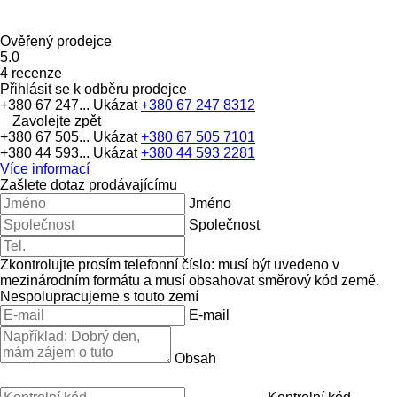
Ověřený prodejce
5.0
4 recenze
Přihlásit se k odběru prodejce
+380 67 247...
Ukázat
+380 67 247 8312
Zavolejte zpět
+380 67 505...
Ukázat
+380 67 505 7101
+380 44 593...
Ukázat
+380 44 593 2281
Více informací
Zašlete dotaz prodávajícímu
Jméno
Společnost
Zkontrolujte prosím telefonní číslo: musí být uvedeno v
mezinárodním formátu a musí obsahovat směrový kód země.
Nespolupracujeme s touto zemí
E-mail
Obsah