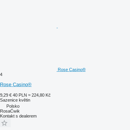
Rose Casino®
4
Rose Casino®
9,29 €
40 PLN
≈ 224,80 Kč
Sazenice květin
Polsko
RosaĆwik
Kontakt s dealerem