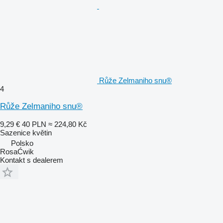
Růže Zelmaniho snu®
4
Růže Zelmaniho snu®
9,29 €
40 PLN
≈ 224,80 Kč
Sazenice květin
Polsko
RosaĆwik
Kontakt s dealerem