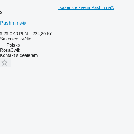
sazenice květin Pashmina®
8
Pashmina®
9,29 €
40 PLN
≈ 224,80 Kč
Sazenice květin
Polsko
RosaĆwik
Kontakt s dealerem