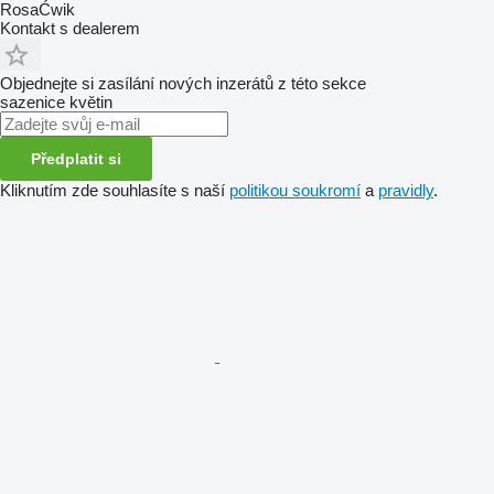
RosaĆwik
Kontakt s dealerem
Objednejte si zasílání nových inzerátů z této sekce
sazenice květin
Předplatit si
Kliknutím zde souhlasíte s naší
politikou soukromí
a
pravidly
.