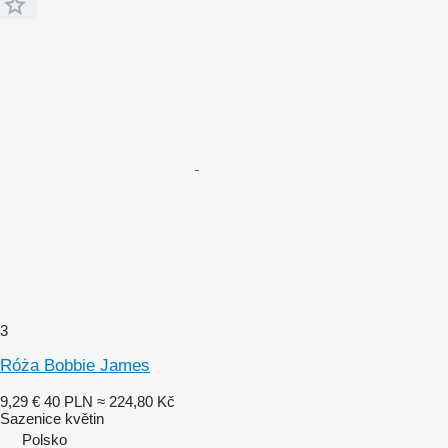
3
Róża Bobbie James
9,29 €
40 PLN
≈ 224,80 Kč
Sazenice květin
Polsko