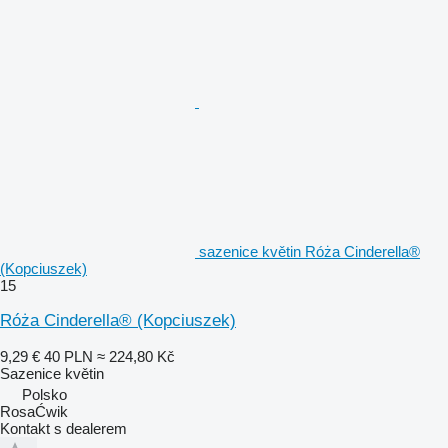
sazenice květin Róża Cinderella®
(Kopciuszek)
15
Róża Cinderella® (Kopciuszek)
9,29 €
40 PLN
≈ 224,80 Kč
Sazenice květin
Polsko
RosaĆwik
Kontakt s dealerem