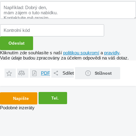
Kliknutím zde souhlasíte s naší
politikou soukromí
a
pravidly
.
Vaše údaje budou zpracovány za účelem odpovědi na váš dotaz.
PDF
Sdílet
Stížnost
Tel.
Napište
Podobné inzeráty