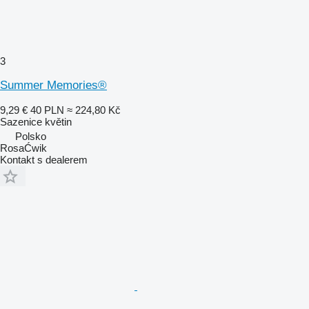
3
Summer Memories®
9,29 €
40 PLN
≈ 224,80 Kč
Sazenice květin
Polsko
RosaĆwik
Kontakt s dealerem