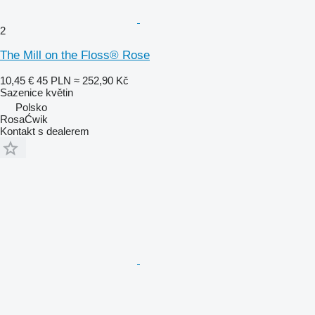
2
The Mill on the Floss® Rose
10,45 €
45 PLN
≈ 252,90 Kč
Sazenice květin
Polsko
RosaĆwik
Kontakt s dealerem