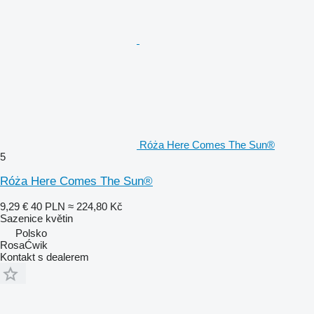
Róża Here Comes The Sun®
5
Róża Here Comes The Sun®
9,29 €
40 PLN
≈ 224,80 Kč
Sazenice květin
Polsko
RosaĆwik
Kontakt s dealerem