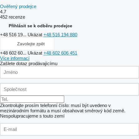
Ověřený prodejce
4.7
452 recenze
Přihlásit se k odběru prodejce
+48 516 19...
Ukázat
+48 516 194 880
Zavolejte zpět
+48 602 60...
Ukázat
+48 602 606 451
Více informací
Zašlete dotaz prodávajícímu
Zkontrolujte prosím telefonní číslo: musí být uvedeno v
mezinárodním formátu a musí obsahovat směrový kód země.
Nespolupracujeme s touto zemí