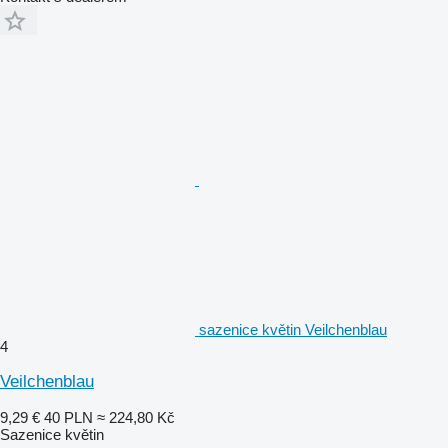
sazenice květin Veilchenblau
4
Veilchenblau
9,29 €
40 PLN
≈ 224,80 Kč
Sazenice květin