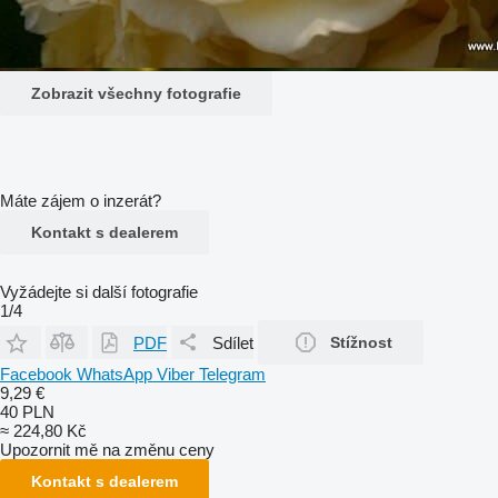
Zobrazit všechny fotografie
Máte zájem o inzerát?
Kontakt s dealerem
Vyžádejte si další fotografie
1/4
PDF
Sdílet
Stížnost
Facebook
WhatsApp
Viber
Telegram
9,29 €
40 PLN
≈ 224,80 Kč
Upozornit mě na změnu ceny
Kontakt s dealerem