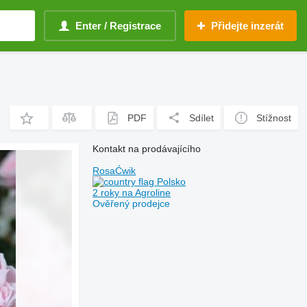
Enter / Registrace
Přidejte inzerát
PDF
Sdílet
Stížnost
Kontakt na prodávajícího
RosaĆwik
Polsko
2 roky na Agroline
Ověřený prodejce