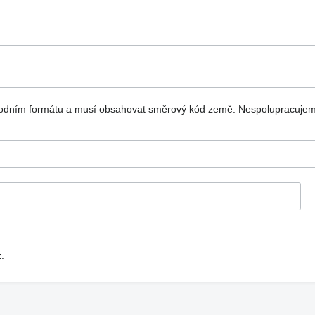
národním formátu a musí obsahovat směrový kód země.
Nespolupracujem
.