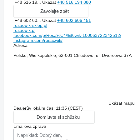
+48 516 19...
Ukázat
+48 516 194 880
Zavolejte zpět
+48 602 60...
Ukázat
+48 602 606 451
rosacwik-sklep.pl
rosacwik.pl
facebook.com/p/Rosa%C4%86wik-100063722342512/
instagram.com/rosacwik/
Adresa
Polsko, Wielkopolskie, 62-001 Chludowo, ul. Dworcowa 37A
Ukázat mapu
Dealerův lokální čas: 11:35 (CEST)
Domluvte si schůzku
Emailová zpráva