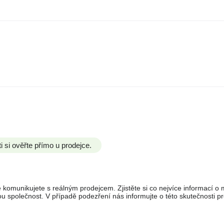
si ověřte přímo u prodejce.
 komunikujete s reálným prodejcem. Zjistěte si co nejvíce informací o ma
 společnost. V případě podezření nás informujte o této skutečnosti pr