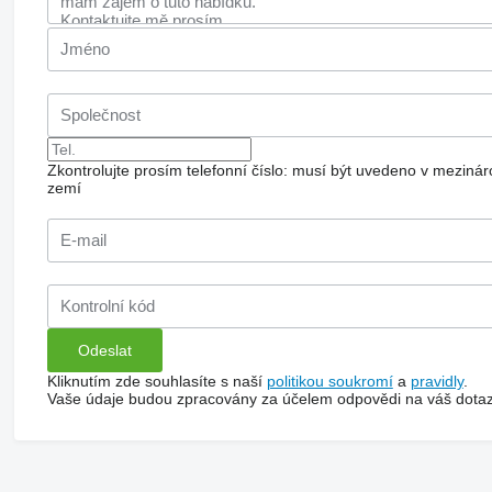
Zkontrolujte prosím telefonní číslo: musí být uvedeno v mezi
zemí
Kliknutím zde souhlasíte s naší
politikou soukromí
a
pravidly
.
Vaše údaje budou zpracovány za účelem odpovědi na váš dotaz