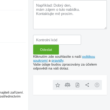
Kliknutím zde souhlasíte s naší
politikou
soukromí
a
pravidly
.
Vaše údaje budou zpracovány za účelem
odpovědi na váš dotaz.
jiteli zařízení.
ostřednictvím