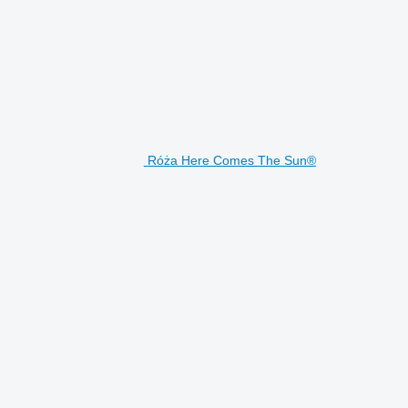
Róża Here Comes The Sun®