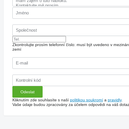
Zkontrolujte prosím telefonní číslo: musí být uvedeno v mezi
zemí
Kliknutím zde souhlasíte s naší
politikou soukromí
a
pravidly
.
Vaše údaje budou zpracovány za účelem odpovědi na váš dotaz