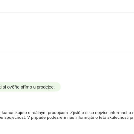
si ověřte přímo u prodejce.
 komunikujete s reálným prodejcem. Zjistěte si co nejvíce informací o ma
 společnost. V případě podezření nás informujte o této skutečnosti pr