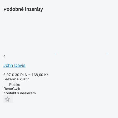
Podobné inzeráty
4
John Davis
6,97 €
30 PLN
≈ 168,60 Kč
Sazenice květin
Polsko
RosaĆwik
Kontakt s dealerem