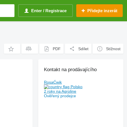
Enter / Registrace
Přidejte inzerát
PDF
Sdílet
Stížnost
Kontakt na prodávajícího
RosaĆwik
Polsko
2 roky na Agroline
Ověřený prodejce