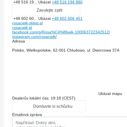
+48 516 19...
Ukázat
+48 516 194 880
Zavolejte zpět
+48 602 60...
Ukázat
+48 602 606 451
rosacwik-sklep.pl
rosacwik.pl
facebook.com/p/Rosa%C4%86wik-100063722342512/
instagram.com/rosacwik/
Adresa
Polsko, Wielkopolskie, 62-001 Chludowo, ul. Dworcowa 37A
Ukázat mapu
Dealerův lokální čas: 19:18 (CEST)
Domluvte si schůzku
Emailová zpráva