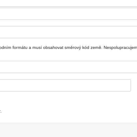
národním formátu a musí obsahovat směrový kód země.
Nespolupracujem
.