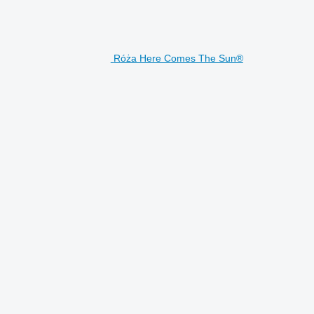
Róża Here Comes The Sun®