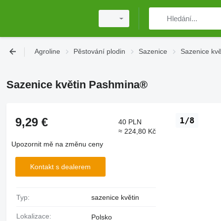
Agroline
Pěstování plodin
Sazenice
Sazenice kvě
Sazenice květin Pashmina®
9,29 €
1/8
40 PLN
≈ 224,80 Kč
Upozornit mě na změnu ceny
Kontakt s dealerem
Typ:
sazenice květin
Lokalizace:
Polsko