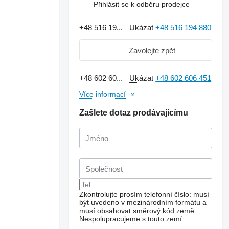
Přihlásit se k odběru prodejce
+48 516 19...
Ukázat
+48 516 194 880
Zavolejte zpět
+48 602 60...
Ukázat
+48 602 606 451
Více informací
Zašlete dotaz prodávajícímu
Zkontrolujte prosím telefonní číslo: musí
být uvedeno v mezinárodním formátu a
musí obsahovat směrový kód země.
Nespolupracujeme s touto zemí