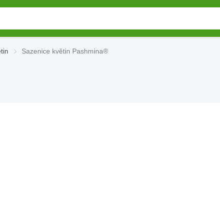
tin
Sazenice květin Pashmina®