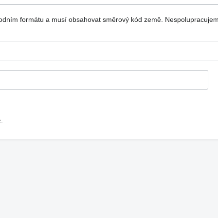
národním formátu a musí obsahovat směrový kód země.
Nespolupracujem
.