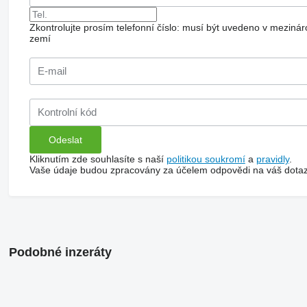
Zkontrolujte prosím telefonní číslo: musí být uvedeno v mezi
zemí
Kliknutím zde souhlasíte s naší
politikou soukromí
a
pravidly
.
Vaše údaje budou zpracovány za účelem odpovědi na váš dotaz
Podobné inzeráty