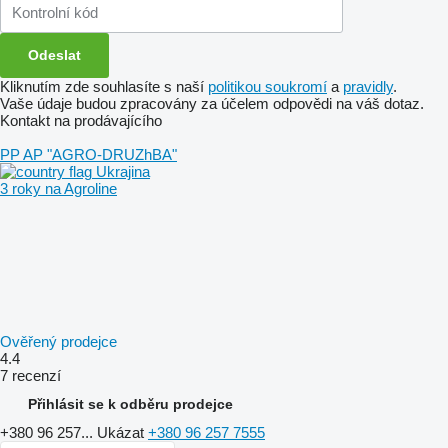
Kliknutím zde souhlasíte s naší
politikou soukromí
a
pravidly
.
Vaše údaje budou zpracovány za účelem odpovědi na váš dotaz.
Kontakt na prodávajícího
PP AP "AGRO-DRUZhBA"
Ukrajina
3 roky na Agroline
Ověřený prodejce
4.4
7 recenzí
Přihlásit se k odběru prodejce
+380 96 257...
Ukázat
+380 96 257 7555