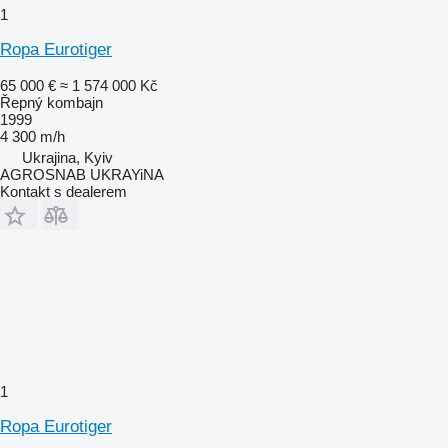
1
Ropa Eurotiger
65 000 €
≈ 1 574 000 Kč
Řepný kombajn
1999
4 300 m/h
Ukrajina, Kyiv
AGROSNAB UKRAYiNA
Kontakt s dealerem
1
Ropa Eurotiger