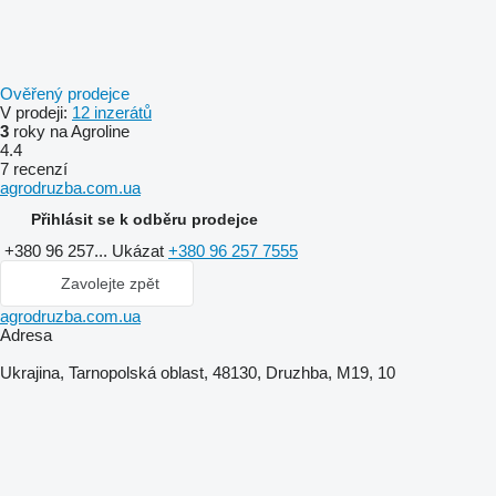
Ověřený prodejce
V prodeji:
12 inzerátů
3
roky na Agroline
4.4
7 recenzí
agrodruzba.com.ua
Přihlásit se k odběru prodejce
+380 96 257...
Ukázat
+380 96 257 7555
Zavolejte zpět
agrodruzba.com.ua
Adresa
Ukrajina, Tarnopolská oblast, 48130, Druzhba, M19, 10