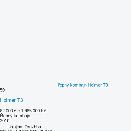
řepný kombajn Holmer T3
50
Holmer T3
82 000 €
≈ 1 985 000 Kč
Řepný kombajn
2010
Ukrajina, Druzhba