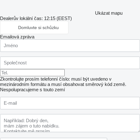
Ukázat mapu
Dealerův lokální čas: 12:15 (EEST)
Domluvte si schůzku
Emailová zpráva
Zkontrolujte prosím telefonní číslo: musí být uvedeno v
mezinárodním formátu a musí obsahovat směrový kód země.
Nespolupracujeme s touto zemí