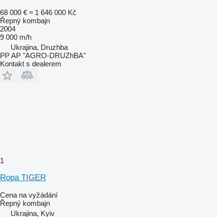
68 000 €
≈ 1 646 000 Kč
Řepný kombajn
2004
9 000 m/h
Ukrajina, Druzhba
PP AP "AGRO-DRUZhBA"
Kontakt s dealerem
1
Ropa TIGER
Cena na vyžádání
Řepný kombajn
Ukrajina, Kyiv