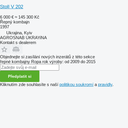
Stoll V 202
6 000 €
≈ 145 300 Kč
Řepný kombajn
1997
Ukrajina, Kyiv
AGROSNAB UKRAYiNA
Kontakt s dealerem
Objednejte si zasílání nových inzerátů z této sekce
řepné kombajny
Ropa
rok výroby: od 2009 do 2015
Předplatit si
Kliknutím zde souhlasíte s naší
politikou soukromí
a
pravidly
.