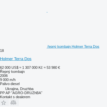
řepný kombajn Holmer Terra Dos
18
Holmer Terra Dos
62 000 US$
≈ 1 307 000 Kč
≈ 53 980 €
Řepný kombajn
2006
9 000 m/h
Palivo
diesel
Ukrajina, Druzhba
PP AP "AGRO-DRUZhBA"
Kontakt s dealerem