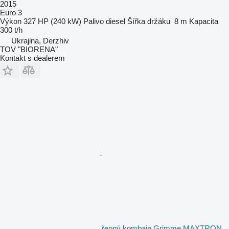
2015
Euro 3
Výkon
327 HP (240 kW)
Palivo
diesel
Šířka držáku
8 m
Kapacita
300 t/h
Ukrajina, Derzhiv
TOV "BIORENA"
Kontakt s dealerem
řepný kombajn Grimme MAXTRON