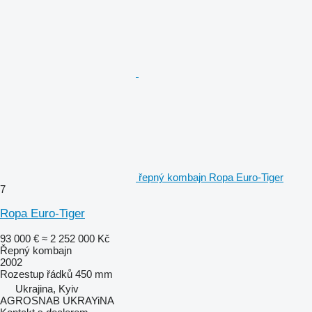
řepný kombajn Ropa Euro-Tiger
7
Ropa Euro-Tiger
93 000 €
≈ 2 252 000 Kč
Řepný kombajn
2002
Rozestup řádků
450 mm
Ukrajina, Kyiv
AGROSNAB UKRAYiNA