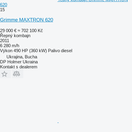
620
15
Grimme MAXTRON 620
29 000 €
≈ 702 100 Kč
Řepný kombajn
2011
6 280 m/h
Výkon
490 HP (360 kW)
Palivo
diesel
Ukrajina, Bucha
DP Holmer Ukraina
Kontakt s dealerem