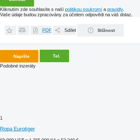
Kliknutím zde souhlasíte s naší
politikou soukromí
a
pravidly
.
Vaše údaje budou zpracovány za účelem odpovědi na váš dotaz.
PDF
Sdílet
Stížnost
Tel.
Napište
Podobné inzeráty
1
Ropa Eurotiger