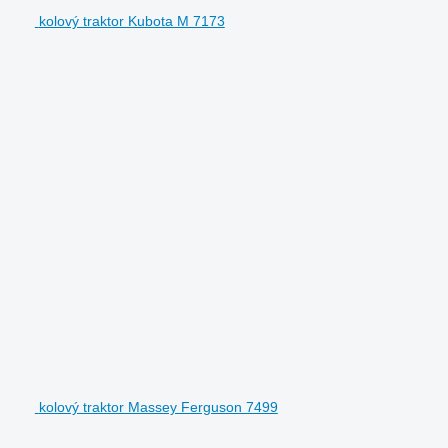
kolový traktor Kubota M 7173
kolový traktor Massey Ferguson 7499