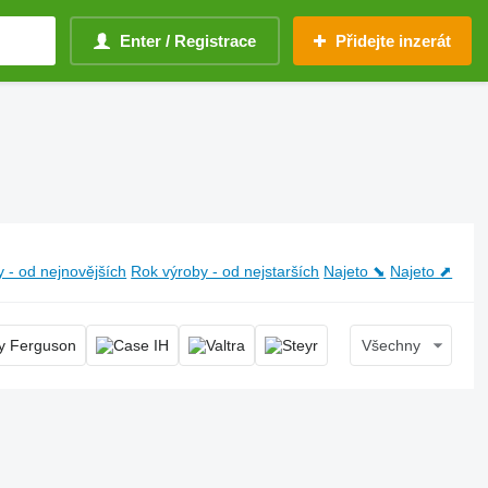
Enter / Registrace
Přidejte inzerát
 - od nejnovějších
Rok výroby - od nejstarších
Najeto ⬊
Najeto ⬈
Všechny