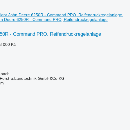
John Deere 6250R - Command PRO, Reifendruckregelanlage
250R - Command PRO, Reifendruckregelanlage
8 000 Kč
onach
 Forst-u.Landtechnik GmbH&Co.KG
em