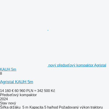
nový předseťový kompaktor Agristal
KAUH 5m
8
Agristal KAUH 5m
14 160 €
60 960 PLN
≈ 342 500 Kč
Předseťový kompaktor
2024
Stav
nový
Šířka držáku
5 m
Kapacita
5 ha/hod
Požadovaný výkon traktoru