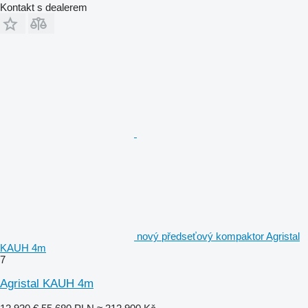
Kontakt s dealerem
nový předseťový kompaktor Agristal
KAUH 4m
7
Agristal KAUH 4m