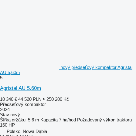
nový předseťový kompaktor Agristal
AU 5,60m
5
Agristal AU 5,60m
10 340 €
44 520 PLN
≈ 250 200 Kč
Předseťový kompaktor
2024
Stav
nový
Šířka držáku
5,6 m
Kapacita
7 ha/hod
Požadovaný výkon traktoru
160 HP
Polsko, Nowa Dąbia