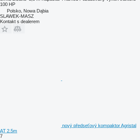
100 HP
Polsko, Nowa Dąbia
SLAWEK-MASZ
Kontakt s dealerem
nový předseťový kompaktor Agristal
AT 2.5m
7