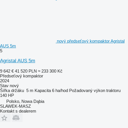
nový předseťový kompaktor Agristal
AUS 5m
5
Agristal AUS 5m
9 642 €
41 520 PLN
≈ 233 300 Kč
Předseťový kompaktor
2024
Stav
nový
Šířka držáku
5 m
Kapacita
6 ha/hod
Požadovaný výkon traktoru
140 HP
Polsko, Nowa Dąbia
SLAWEK-MASZ
Kontakt s dealerem