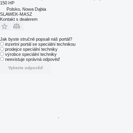
150 HP
Polsko, Nowa Dąbia
SLAWEK-MASZ
Kontakt s dealerem
Jak byste stručně popsali náš portál?
inzertní portál se speciální technikou
prodejce speciální techniky
výrobce speciální techniky
neexistuje správná odpověď
Vyberte odpověď