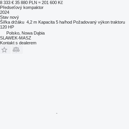
8 333 €
35 880 PLN
≈ 201 600 Kč
Předseťový kompaktor
2024
Stav
nový
Šířka držáku
4,2 m
Kapacita
5 ha/hod
Požadovaný výkon traktoru
120 HP
Polsko, Nowa Dąbia
SLAWEK-MASZ
Kontakt s dealerem