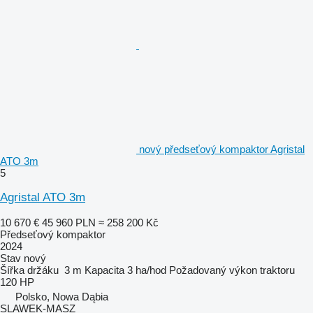
nový předseťový kompaktor Agristal
ATO 3m
5
Agristal ATO 3m
10 670 €
45 960 PLN
≈ 258 200 Kč
Předseťový kompaktor
2024
Stav
nový
Šířka držáku
3 m
Kapacita
3 ha/hod
Požadovaný výkon traktoru
120 HP
Polsko, Nowa Dąbia
SLAWEK-MASZ