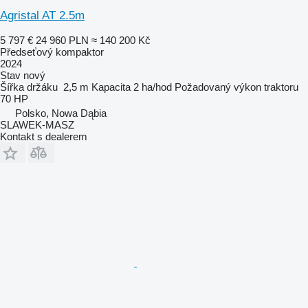
Agristal AT 2.5m
5 797 €
24 960 PLN
≈ 140 200 Kč
Předseťový kompaktor
2024
Stav
nový
Šířka držáku
2,5 m
Kapacita
2 ha/hod
Požadovaný výkon traktoru
70 HP
Polsko, Nowa Dąbia
SLAWEK-MASZ
Kontakt s dealerem