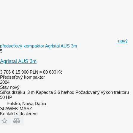
nový
předseťový kompaktor Agristal AUS 3m
5
Agristal AUS 3m
3 706 €
15 960 PLN
≈ 89 680 Kč
Předseťový kompaktor
2024
Stav
nový
Šířka držáku
3 m
Kapacita
3,6 ha/hod
Požadovaný výkon traktoru
90 HP
Polsko, Nowa Dąbia
SLAWEK-MASZ
Kontakt s dealerem