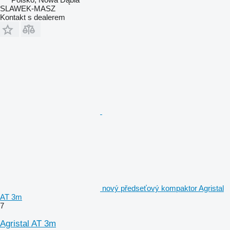
SLAWEK-MASZ
Kontakt s dealerem
nový předseťový kompaktor Agristal
AT 3m
7
Agristal AT 3m