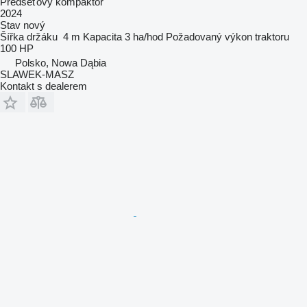
Předseťový kompaktor
2024
Stav
nový
Šířka držáku
4 m
Kapacita
3 ha/hod
Požadovaný výkon traktoru
100 HP
Polsko, Nowa Dąbia
SLAWEK-MASZ
Kontakt s dealerem