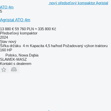
nový předseťový kompaktor Agristal
ATO 4m
5
Agristal ATO 4m
13 880 €
59 760 PLN
≈ 335 800 Kč
Předseťový kompaktor
2024
Stav
nový
Šířka držáku
4 m
Kapacita
4,5 ha/hod
Požadovaný výkon traktoru
160 HP
Polsko, Nowa Dąbia
SLAWEK-MASZ
Kontakt s dealerem