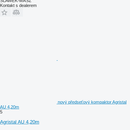
SLAWEK-MASZ
Kontakt s dealerem
nový předseťový kompaktor Agristal
AU 4,20m
5
Agristal AU 4,20m