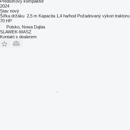
Předseťový kompaktor
2024
Stav
nový
Šířka držáku
2,5 m
Kapacita
1,4 ha/hod
Požadovaný výkon traktoru
70 HP
Polsko, Nowa Dąbia
SLAWEK-MASZ
Kontakt s dealerem