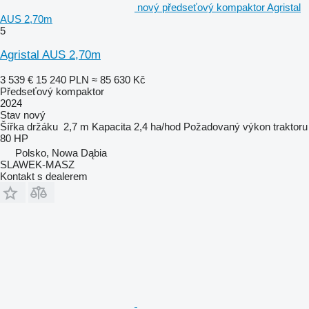
nový předseťový kompaktor Agristal
AUS 2,70m
5
Agristal AUS 2,70m
3 539 €
15 240 PLN
≈ 85 630 Kč
Předseťový kompaktor
2024
Stav
nový
Šířka držáku
2,7 m
Kapacita
2,4 ha/hod
Požadovaný výkon traktoru
80 HP
Polsko, Nowa Dąbia
SLAWEK-MASZ
Kontakt s dealerem