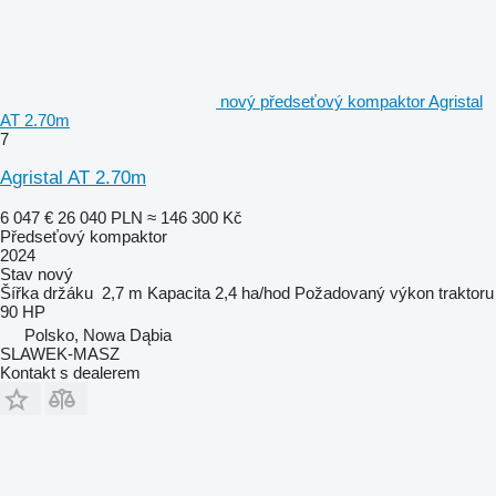
nový předseťový kompaktor Agristal
AT 2.70m
7
Agristal AT 2.70m
6 047 €
26 040 PLN
≈ 146 300 Kč
Předseťový kompaktor
2024
Stav
nový
Šířka držáku
2,7 m
Kapacita
2,4 ha/hod
Požadovaný výkon traktoru
90 HP
Polsko, Nowa Dąbia
SLAWEK-MASZ
Kontakt s dealerem