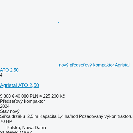
nový předseťový kompaktor Agristal
ATO 2,50
4
Agristal ATO 2,50
9 308 €
40 080 PLN
≈ 225 200 Kč
Předseťový kompaktor
2024
Stav
nový
Šířka držáku
2,5 m
Kapacita
1,4 ha/hod
Požadovaný výkon traktoru
70 HP
Polsko, Nowa Dąbia
SLAWEK-MASZ