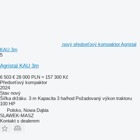
nový předseťový kompaktor Agristal
KAU 3m
5
Agristal KAU 3m
6 503 €
28 000 PLN
≈ 157 300 Kč
Předseťový kompaktor
2024
Stav
nový
Šířka držáku
3 m
Kapacita
3 ha/hod
Požadovaný výkon traktoru
100 HP
Polsko, Nowa Dąbia
SLAWEK-MASZ
Kontakt s dealerem