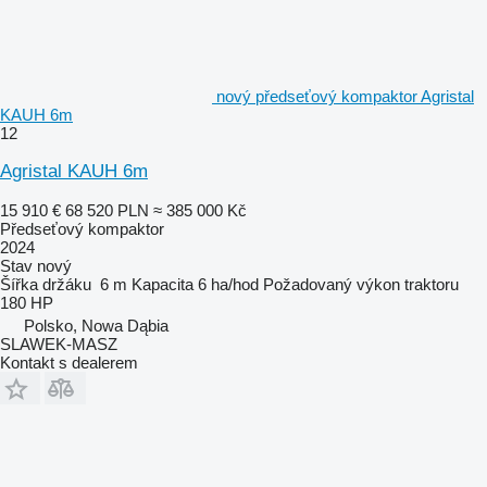
nový předseťový kompaktor Agristal
KAUH 6m
12
Agristal KAUH 6m
15 910 €
68 520 PLN
≈ 385 000 Kč
Předseťový kompaktor
2024
Stav
nový
Šířka držáku
6 m
Kapacita
6 ha/hod
Požadovaný výkon traktoru
180 HP
Polsko, Nowa Dąbia
SLAWEK-MASZ
Kontakt s dealerem