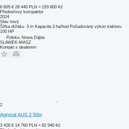
6 605 €
28 440 PLN
≈ 159 800 Kč
Předseťový kompaktor
2024
Stav
nový
Šířka držáku
3 m
Kapacita
3 ha/hod
Požadovaný výkon traktoru
100 HP
Polsko, Nowa Dąbia
SLAWEK-MASZ
Kontakt s dealerem
2
Agristal AUS 2,50m
3 428 €
14 760 PLN
≈ 82 940 Kč