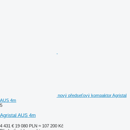
nový předseťový kompaktor Agristal
AUS 4m
5
Agristal AUS 4m
4 431 €
19 080 PLN
≈ 107 200 Kč