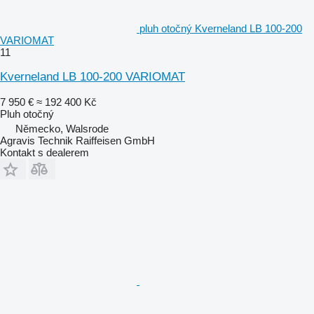
pluh otočný Kverneland LB 100-200
VARIOMAT
11
Kverneland LB 100-200 VARIOMAT
7 950 €
≈ 192 400 Kč
Pluh otočný
Německo, Walsrode
Agravis Technik Raiffeisen GmbH
Kontakt s dealerem