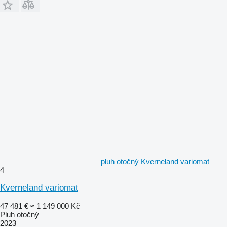
pluh otočný Kverneland variomat
4
Kverneland variomat
47 481 €
≈ 1 149 000 Kč
Pluh otočný
2023