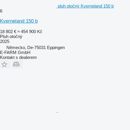
pluh otočný Kverneland 150 b
6
Kverneland 150 b
18 802 €
≈ 454 900 Kč
Pluh otočný
2025
Německo, De-75031 Eppingen
E-FARM GmbH
Kontakt s dealerem