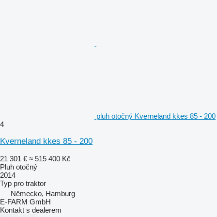
pluh otočný Kverneland kkes 85 - 200
4
Kverneland kkes 85 - 200
21 301 €
≈ 515 400 Kč
Pluh otočný
2014
Typ
pro traktor
Německo, Hamburg
E-FARM GmbH
Kontakt s dealerem