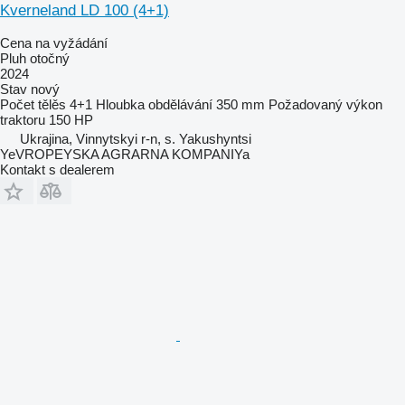
Kverneland LD 100 (4+1)
Cena na vyžádání
Pluh otočný
2024
Stav
nový
Počet tělěs
4+1
Hloubka obdělávání
350 mm
Požadovaný výkon
traktoru
150 HP
Ukrajina, Vinnytskyi r-n, s. Yakushyntsi
YeVROPEYSKA AGRARNA KOMPANIYa
Kontakt s dealerem