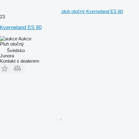
pluh otočný Kverneland ES 80
23
Kverneland ES 80
Aukce
Pluh otočný
Švédsko
Junora
Kontakt s dealerem