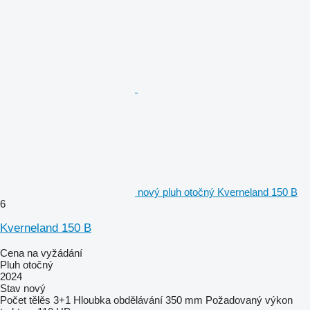
nový pluh otočný Kverneland 150 B
6
Kverneland 150 B
Cena na vyžádání
Pluh otočný
2024
Stav
nový
Počet tělěs
3+1
Hloubka obdělávání
350 mm
Požadovaný výkon