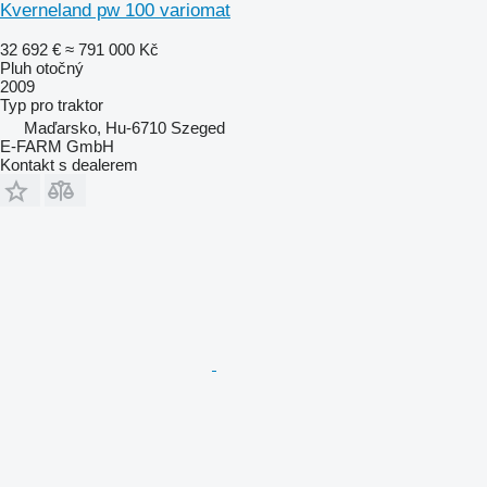
Kverneland pw 100 variomat
32 692 €
≈ 791 000 Kč
Pluh otočný
2009
Typ
pro traktor
Maďarsko, Hu-6710 Szeged
E-FARM GmbH
Kontakt s dealerem