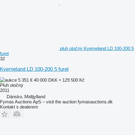
pluh otočný Kverneland LD 100-200 5
furet
32
Kverneland LD 100-200 5 furet
5 351 €
40 000 DKK
≈ 129 500 Kč
Pluh otočný
2011
Dánsko, Midtjylland
Fymas Auctions ApS – visit the auction fymasauctions.dk
Kontakt s dealerem