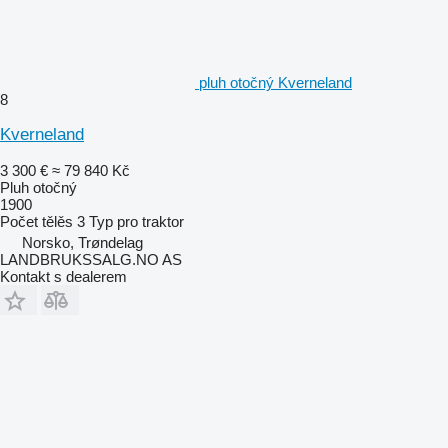
pluh otočný Kverneland
8
Kverneland
3 300 €
≈ 79 840 Kč
Pluh otočný
1900
Počet tělěs
3
Typ
pro traktor
Norsko, Trøndelag
LANDBRUKSSALG.NO AS
Kontakt s dealerem