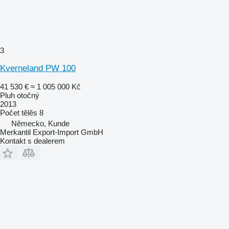
3
Kverneland PW 100
41 530 €
≈ 1 005 000 Kč
Pluh otočný
2013
Počet tělěs
8
Německo, Kunde
Merkantil Export-Import GmbH
Kontakt s dealerem