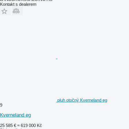
Kontakt s dealerem
pluh otočný Kverneland eg
9
Kverneland eg
25 585 €
≈ 619 000 Kč