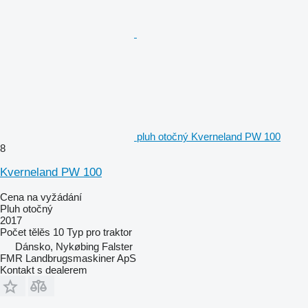
pluh otočný Kverneland PW 100
8
Kverneland PW 100
Cena na vyžádání
Pluh otočný
2017
Počet tělěs
10
Typ
pro traktor
Dánsko, Nykøbing Falster
FMR Landbrugsmaskiner ApS
Kontakt s dealerem