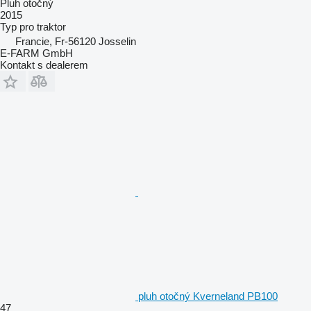
Pluh otočný
2015
Typ
pro traktor
Francie, Fr-56120 Josselin
E-FARM GmbH
Kontakt s dealerem
pluh otočný Kverneland PB100
47