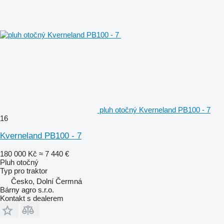
pluh otočný Kverneland PB100 - 7
16
Kverneland PB100 - 7
180 000 Kč
≈ 7 440 €
Pluh otočný
Typ
pro traktor
Česko, Dolní Čermná
Bárny agro s.r.o.
Kontakt s dealerem