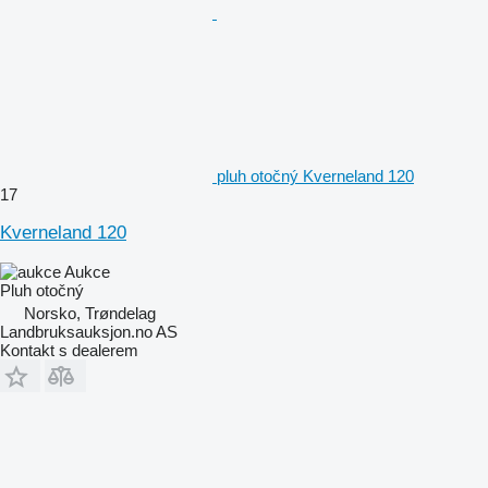
pluh otočný Kverneland 120
17
Kverneland 120
Aukce
Pluh otočný
Norsko, Trøndelag
Landbruksauksjon.no AS
Kontakt s dealerem