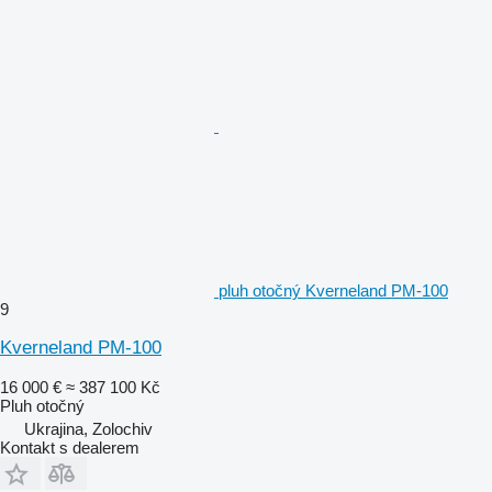
pluh otočný Kverneland PM-100
9
Kverneland PM-100
16 000 €
≈ 387 100 Kč
Pluh otočný
Ukrajina, Zolochiv
Kontakt s dealerem