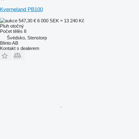
Kverneland PB100
547,30 €
6 000 SEK
≈ 13 240 Kč
Pluh otočný
Počet tělěs
8
Švédsko, Stenstorp
Blinto AB
Kontakt s dealerem