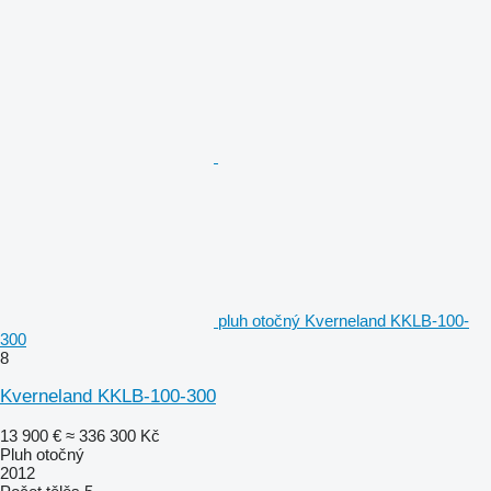
pluh otočný Kverneland KKLB-100-
300
8
Kverneland KKLB-100-300
13 900 €
≈ 336 300 Kč
Pluh otočný
2012