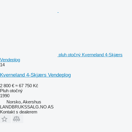
pluh otočný Kverneland 4-Skjærs
Vendeplog
14
Kverneland 4-Skjærs Vendeplog
2 800 €
≈ 67 750 Kč
Pluh otočný
1990
Norsko, Akershus
LANDBRUKSSALG.NO AS
Kontakt s dealerem