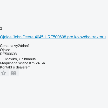
3
Ojnice John Deere 4045H RE500608 pro kolového traktoru
Cena na vyžádání
Ojnice
RE500608
Mexiko, Chihuahua
Maquinaria Wiebe Km 24 Sa
Kontakt s dealerem