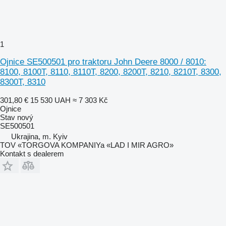
1
Ojnice SE500501 pro traktoru John Deere 8000 / 8010:
8100, 8100T, 8110, 8110T, 8200, 8200T, 8210, 8210T, 8300,
8300T, 8310
301,80 €
15 530 UAH
≈ 7 303 Kč
Ojnice
Stav
nový
SE500501
Ukrajina, m. Kyiv
TOV «TORGOVA KOMPANIYa «LAD I MIR AGRO»
Kontakt s dealerem