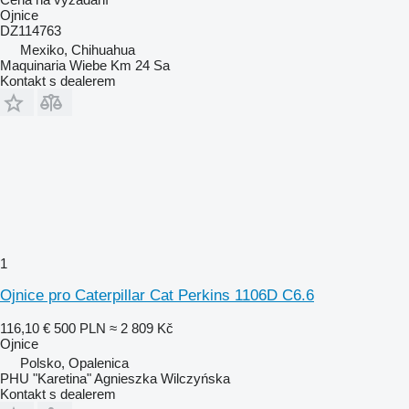
Ojnice
DZ114763
Mexiko, Chihuahua
Maquinaria Wiebe Km 24 Sa
Kontakt s dealerem
1
Ojnice pro Caterpillar Cat Perkins 1106D C6.6
116,10 €
500 PLN
≈ 2 809 Kč
Ojnice
Polsko, Opalenica
PHU "Karetina" Agnieszka Wilczyńska
Kontakt s dealerem