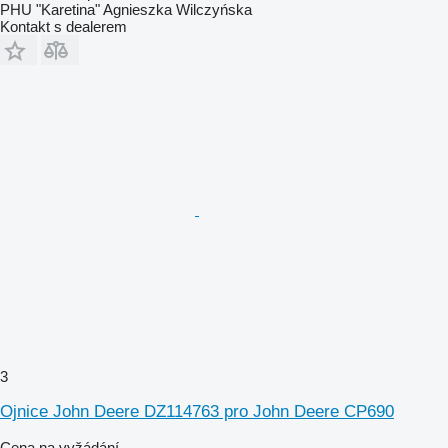
PHU "Karetina" Agnieszka Wilczyńska
Kontakt s dealerem
3
Ojnice John Deere DZ114763 pro John Deere CP690
Cena na vyžádání