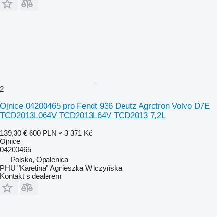
2
Ojnice 04200465 pro Fendt 936 Deutz Agrotron Volvo D7E
TCD2013L064V TCD2013L64V TCD2013 7,2L
139,30 €
600 PLN
≈ 3 371 Kč
Ojnice
04200465
Polsko, Opalenica
PHU "Karetina" Agnieszka Wilczyńska
Kontakt s dealerem