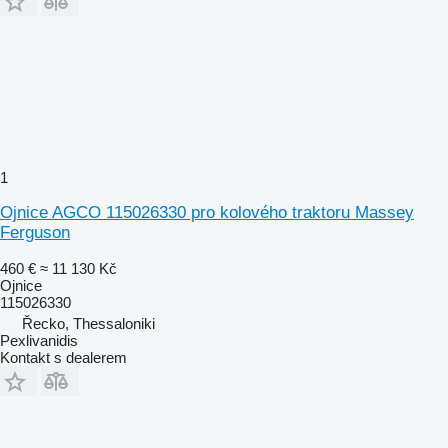
1
Ojnice AGCO 115026330 pro kolového traktoru Massey
Ferguson
460 €
≈ 11 130 Kč
Ojnice
115026330
Řecko, Thessaloniki
Pexlivanidis
Kontakt s dealerem