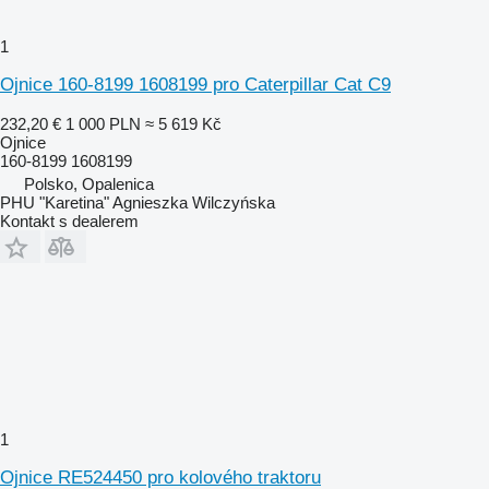
1
Ojnice 160-8199 1608199 pro Caterpillar Cat C9
232,20 €
1 000 PLN
≈ 5 619 Kč
Ojnice
160-8199 1608199
Polsko, Opalenica
PHU "Karetina" Agnieszka Wilczyńska
Kontakt s dealerem
1
Ojnice RE524450 pro kolového traktoru