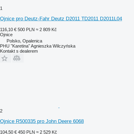
1
Ojnice pro Deutz-Fahr Deutz D2011 TD2011 D2011L04
116,10 €
500 PLN
≈ 2 809 Kč
Ojnice
Polsko, Opalenica
PHU "Karetina" Agnieszka Wilczyńska
Kontakt s dealerem
2
Ojnice R500335 pro John Deere 6068
104,50 €
450 PLN
≈ 2 529 Kč