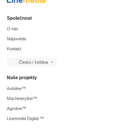
Společnost
O nás
Nápověda
Kontakt
Česko / čeština
Naše projekty
Autoline™
Machineryline™
Agroline™
Linemedia Digital ™