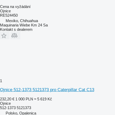
Cena na vyžádání
Ojnice
RE524450
Mexiko, Chihuahua
Maquinaria Wiebe Km 24 Sa
Kontakt s dealerem
1
Ojnice 512-1373 5121373 pro Caterpillar Cat C13
232,20 €
1 000 PLN
≈ 5 619 Kč
Ojnice
512-1373 5121373
Polsko, Opalenica