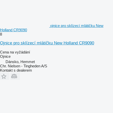
ojnice pro sklízecí mlátičku New
Holland CR9090
8
Ojnice pro sklízecí mlátičku New Holland CR9090
Cena na vyžádání
Ojnice
Dánsko, Hemmet
Chr. Nielsen - Tingheden A/S
Kontakt s dealerem