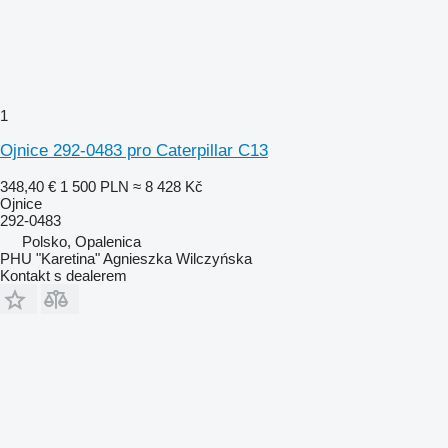
1
Ojnice 292-0483 pro Caterpillar C13
348,40 €
1 500 PLN
≈ 8 428 Kč
Ojnice
292-0483
Polsko, Opalenica
PHU "Karetina" Agnieszka Wilczyńska
Kontakt s dealerem