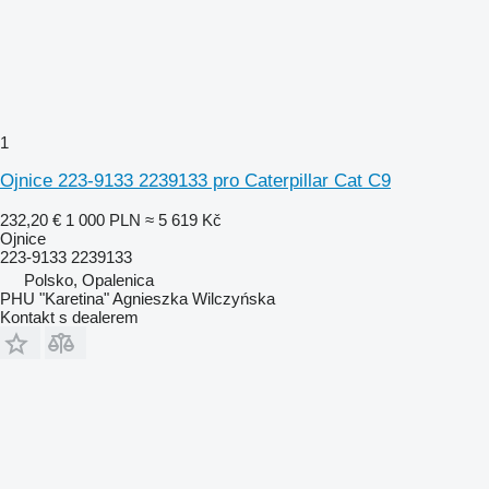
1
Ojnice 223-9133 2239133 pro Caterpillar Cat C9
232,20 €
1 000 PLN
≈ 5 619 Kč
Ojnice
223-9133 2239133
Polsko, Opalenica
PHU "Karetina" Agnieszka Wilczyńska
Kontakt s dealerem