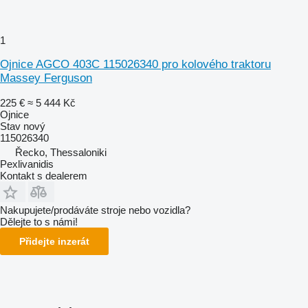
1
Ojnice AGCO 403C 115026340 pro kolového traktoru
Massey Ferguson
225 €
≈ 5 444 Kč
Ojnice
Stav
nový
115026340
Řecko, Thessaloniki
Pexlivanidis
Kontakt s dealerem
Nakupujete/prodáváte stroje nebo vozidla?
Dělejte to s námi!
Přidejte inzerát