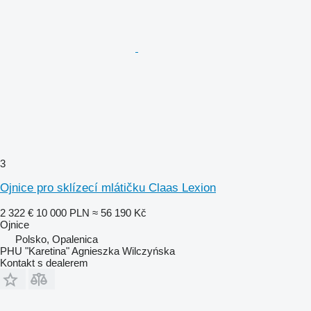
3
Ojnice pro sklízecí mlátičku Claas Lexion
2 322 €
10 000 PLN
≈ 56 190 Kč
Ojnice
Polsko, Opalenica
PHU "Karetina" Agnieszka Wilczyńska
Kontakt s dealerem