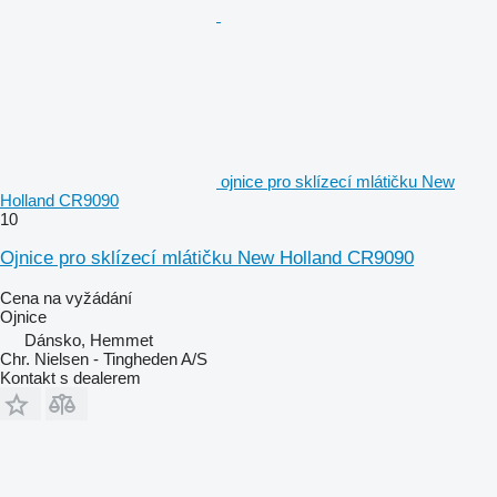
ojnice pro sklízecí mlátičku New
Holland CR9090
10
Ojnice pro sklízecí mlátičku New Holland CR9090
Cena na vyžádání
Ojnice
Dánsko, Hemmet
Chr. Nielsen - Tingheden A/S
Kontakt s dealerem