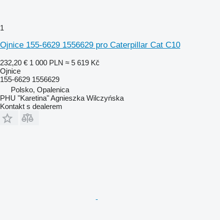
1
Ojnice 155-6629 1556629 pro Caterpillar Cat C10
232,20 €
1 000 PLN
≈ 5 619 Kč
Ojnice
155-6629 1556629
Polsko, Opalenica
PHU "Karetina" Agnieszka Wilczyńska
Kontakt s dealerem