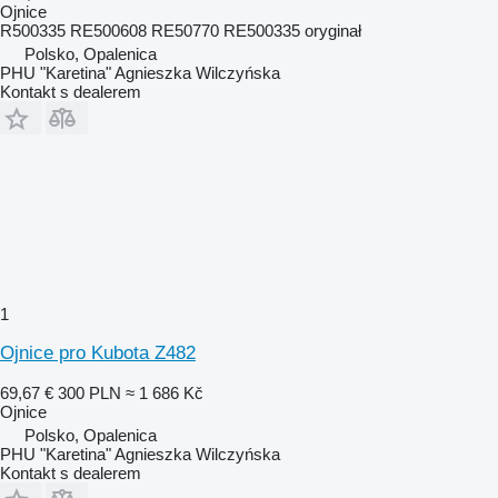
Ojnice
R500335 RE500608 RE50770 RE500335 oryginał
Polsko, Opalenica
PHU "Karetina" Agnieszka Wilczyńska
Kontakt s dealerem
1
Ojnice pro Kubota Z482
69,67 €
300 PLN
≈ 1 686 Kč
Ojnice
Polsko, Opalenica
PHU "Karetina" Agnieszka Wilczyńska
Kontakt s dealerem