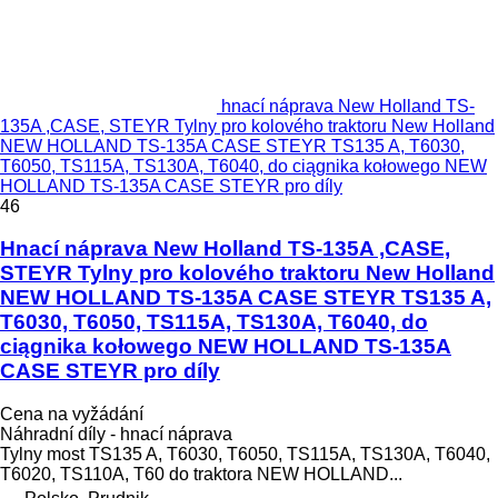
hnací náprava New Holland TS-
135A ,CASE, STEYR Tylny pro kolového traktoru New Holland
NEW HOLLAND TS-135A CASE STEYR TS135 A, T6030,
T6050, TS115A, TS130A, T6040, do ciągnika kołowego NEW
HOLLAND TS-135A CASE STEYR pro díly
46
Hnací náprava New Holland TS-135A ,CASE,
STEYR Tylny pro kolového traktoru New Holland
NEW HOLLAND TS-135A CASE STEYR TS135 A,
T6030, T6050, TS115A, TS130A, T6040, do
ciągnika kołowego NEW HOLLAND TS-135A
CASE STEYR pro díly
Cena na vyžádání
Náhradní díly - hnací náprava
Tylny most TS135 A, T6030, T6050, TS115A, TS130A, T6040,
T6020, TS110A, T60 do traktora NEW HOLLAND...