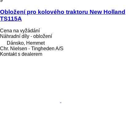
9
Obložení pro kolového traktoru New Holland
TS115A
Cena na vyžádání
Náhradní díly - obložení
Dánsko, Hemmet
Chr. Nielsen - Tingheden A/S
Kontakt s dealerem