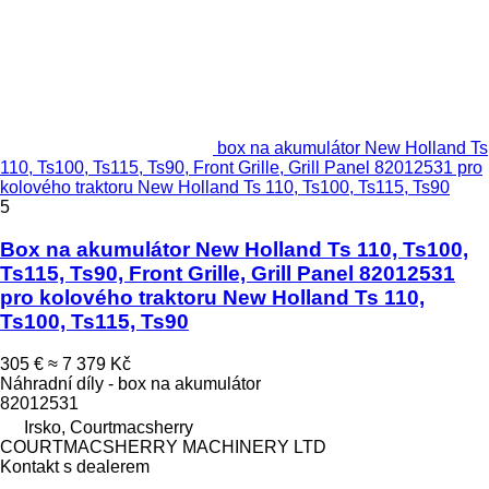
box na akumulátor New Holland Ts
110, Ts100, Ts115, Ts90, Front Grille, Grill Panel 82012531 pro
kolového traktoru New Holland Ts 110, Ts100, Ts115, Ts90
5
Box na akumulátor New Holland Ts 110, Ts100,
Ts115, Ts90, Front Grille, Grill Panel 82012531
pro kolového traktoru New Holland Ts 110,
Ts100, Ts115, Ts90
305 €
≈ 7 379 Kč
Náhradní díly - box na akumulátor
82012531
Irsko, Courtmacsherry
COURTMACSHERRY MACHINERY LTD
Kontakt s dealerem