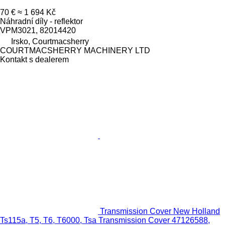
70 €
≈ 1 694 Kč
Náhradní díly - reflektor
VPM3021, 82014420
Irsko, Courtmacsherry
COURTMACSHERRY MACHINERY LTD
Kontakt s dealerem
Transmission Cover New Holland
Ts115a, T5, T6, T6000, Tsa Transmission Cover 47126588,