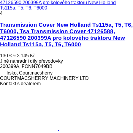
47126590 200399A pro kolového traktoru New Holland
Ts115a, T5, T6, T6000
4
Transmission Cover New Holland Ts115a, T5, T6,
T6000, Tsa Transmission Cover 47126588,
47126590 200399A pro kolového traktoru New
Holland Ts115a, T5, T6, T6000
130 €
≈ 3 145 Kč
Jiné náhradní díly převodovky
200399A, FONN7049BB
Irsko, Courtmacsherry
COURTMACSHERRY MACHINERY LTD
Kontakt s dealerem