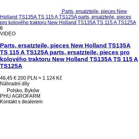
Parts, ersatzteile, pieces New
Holland TS135A TS 115 A TS125A parts, ersatzteile, pieces
pro kolového traktoru New Holland TS135A TS 115 A TS125A
6
VIDEO
Parts, ersatzteile, pieces New Holland TS135A
TS 115 A TS125A parts, ersatzteile, pieces pro
kolového traktoru New Holland TS135A TS 115 A
TS125A
46,45 €
200 PLN
≈ 1 124 Kč
Náhradní díly
Polsko, Byków
PHU AGROFARM
Kontakt s dealerem