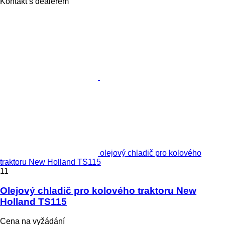
Kontakt s dealerem
olejový chladič pro kolového
traktoru New Holland TS115
11
Olejový chladič pro kolového traktoru New
Holland TS115
Cena na vyžádání