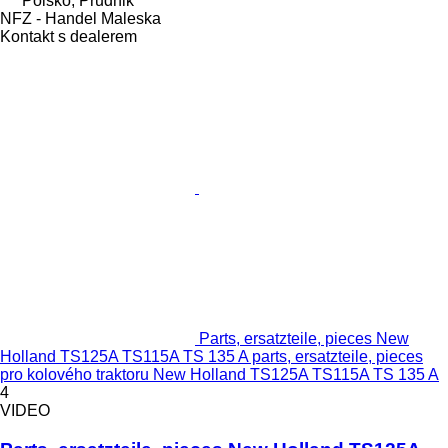
Polsko, Prudnik
NFZ - Handel Maleska
Kontakt s dealerem
Parts, ersatzteile, pieces New
Holland TS125A TS115A TS 135 A parts, ersatzteile, pieces
pro kolového traktoru New Holland TS125A TS115A TS 135 A
4
VIDEO