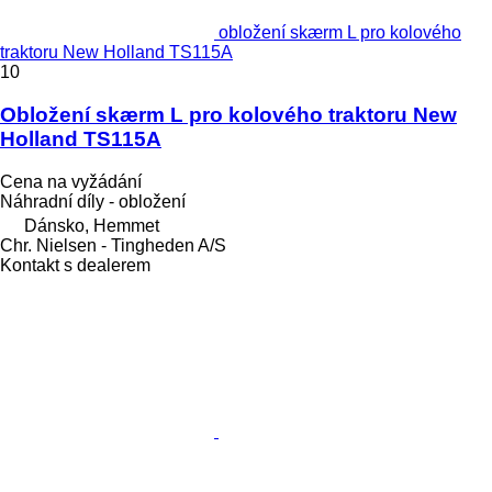
obložení skærm L pro kolového
traktoru New Holland TS115A
10
Obložení skærm L pro kolového traktoru New
Holland TS115A
Cena na vyžádání
Náhradní díly - obložení
Dánsko, Hemmet
Chr. Nielsen - Tingheden A/S
Kontakt s dealerem