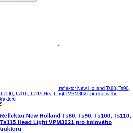
reflektor New Holland Ts80, Ts90,
Ts100, Ts110, Ts115 Head Light VPM3021 pro kolového
traktoru
5
Reflektor New Holland Ts80, Ts90, Ts100, Ts110,
Ts115 Head Light VPM3021 pro kolového
traktoru