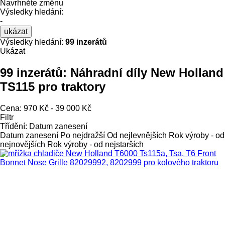
Navrhněte změnu
Výsledky hledání:
-
ukázat
Výsledky hledání:
99 inzerátů
Ukázat
99 inzerátů:
Náhradní díly New Holland
TS115 pro traktory
Cena:
970 Kč - 39 000 Kč
Filtr
Třídění
:
Datum zanesení
Datum zanesení
Po nejdražší
Od nejlevnějších
Rok výroby - od
nejnovějších
Rok výroby - od nejstarších