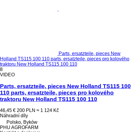
Parts, ersatzteile, pieces New
Holland TS115 100 110 parts, ersatzteile, pieces pro kolového
traktoru New Holland TS115 100 110
8
VIDEO
Parts, ersatzteile, pieces New Holland TS115 100
110 parts, ersatzteile, pieces pro kolového
traktoru New Holland TS115 100 110
46,45 €
200 PLN
≈ 1 124 Kč
Náhradní díly
Polsko, Byków
PHU AGROFARM