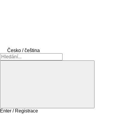
Česko / čeština
Enter / Registrace