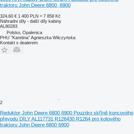
traktoru John Deere 6800 ,6900
324,60 €
1 400 PLN
≈ 7 858 Kč
Náhradní díly - další díly kabiny
AL80283
Polsko, Opalenica
PHU "Karetina" Agnieszka Wilczyńska
Kontakt s dealerem
2
Reduktor John Deere 6800 6900 Pouzdro skříně koncového
převodu DÍLY AL117731 R126430 R1264 pro kolového
traktoru John Deere 6800 6900