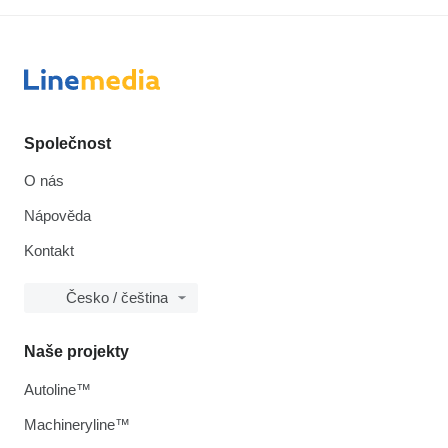
Společnost
O nás
Nápověda
Kontakt
Česko / čeština
Naše projekty
Autoline™
Machineryline™