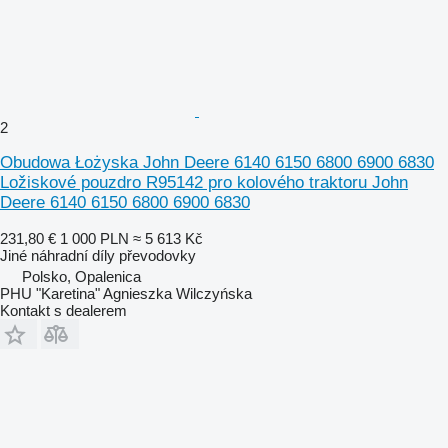
2
Obudowa Łożyska John Deere 6140 6150 6800 6900 6830
Ložiskové pouzdro R95142 pro kolového traktoru John
Deere 6140 6150 6800 6900 6830
231,80 €
1 000 PLN
≈ 5 613 Kč
Jiné náhradní díly převodovky
Polsko, Opalenica
PHU "Karetina" Agnieszka Wilczyńska
Kontakt s dealerem