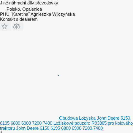
Jiné náhradní díly převodovky
Polsko, Opalenica
PHU "Karetina" Agnieszka Wilczyńska
Kontakt s dealerem
Obudowa Łożyska John Deere 6150
6195 6800 6900 7200 7400 Ložiskové pouzdro R93885 pro kolového
traktoru John Deere 6150 6195 6800 6900 7200 7400