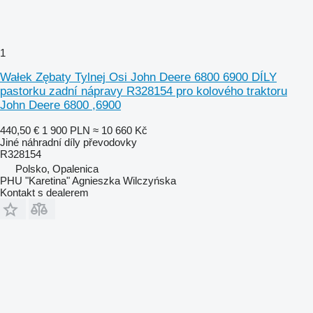
1
Wałek Zębaty Tylnej Osi John Deere 6800 6900 DÍLY
pastorku zadní nápravy R328154 pro kolového traktoru
John Deere 6800 ,6900
440,50 €
1 900 PLN
≈ 10 660 Kč
Jiné náhradní díly převodovky
R328154
Polsko, Opalenica
PHU "Karetina" Agnieszka Wilczyńska
Kontakt s dealerem