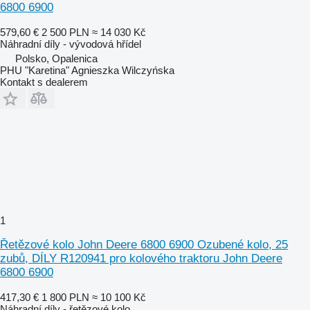
6800 6900
579,60 €
2 500 PLN
≈ 14 030 Kč
Náhradní díly - vývodová hřídel
Polsko, Opalenica
PHU "Karetina" Agnieszka Wilczyńska
Kontakt s dealerem
1
Řetězové kolo John Deere 6800 6900 Ozubené kolo, 25
zubů, DÍLY R120941 pro kolového traktoru John Deere
6800 6900
417,30 €
1 800 PLN
≈ 10 100 Kč
Náhradní díly - řetězové kolo