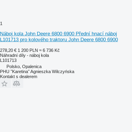
1
Náboj kola John Deere 6800 6900 Přední hnací náboj
L101713 pro kolového traktoru John Deere 6800 6900
278,20 €
1 200 PLN
≈ 6 736 Kč
Náhradní díly - náboj kola
L101713
Polsko, Opalenica
PHU "Karetina" Agnieszka Wilczyńska
Kontakt s dealerem