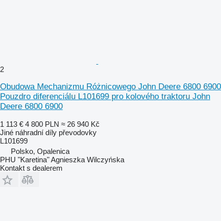
2
Obudowa Mechanizmu Różnicowego John Deere 6800 6900
Pouzdro diferenciálu L101699 pro kolového traktoru John
Deere 6800 6900
1 113 €
4 800 PLN
≈ 26 940 Kč
Jiné náhradní díly převodovky
L101699
Polsko, Opalenica
PHU "Karetina" Agnieszka Wilczyńska
Kontakt s dealerem