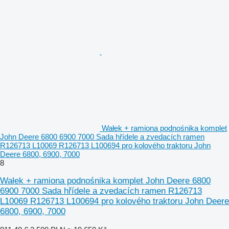
Wałek + ramiona podnośnika komplet
John Deere 6800 6900 7000 Sada hřídele a zvedacích ramen
R126713 L10069 R126713 L100694 pro kolového traktoru John
Deere 6800, 6900, 7000
8
Wałek + ramiona podnośnika komplet John Deere 6800
6900 7000 Sada hřídele a zvedacích ramen R126713
L10069 R126713 L100694 pro kolového traktoru John Deere
6800, 6900, 7000