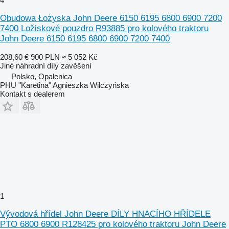
4
Obudowa Łożyska John Deere 6150 6195 6800 6900 7200
7400 Ložiskové pouzdro R93885 pro kolového traktoru
John Deere 6150 6195 6800 6900 7200 7400
208,60 €
900 PLN
≈ 5 052 Kč
Jiné náhradní díly zavěšení
Polsko, Opalenica
PHU "Karetina" Agnieszka Wilczyńska
Kontakt s dealerem
1
Vývodová hřídel John Deere DÍLY HNACÍHO HŘÍDELE
PTO 6800 6900 R128425 pro kolového traktoru John Deere