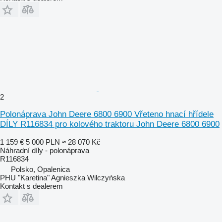
2
Polonáprava John Deere 6800 6900 Vřeteno hnací hřídele
DÍLY R116834 pro kolového traktoru John Deere 6800 6900
1 159 €
5 000 PLN
≈ 28 070 Kč
Náhradní díly - polonáprava
R116834
Polsko, Opalenica
PHU "Karetina" Agnieszka Wilczyńska
Kontakt s dealerem