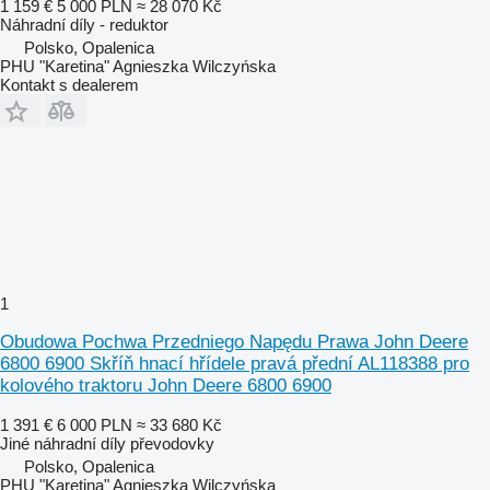
1 159 €
5 000 PLN
≈ 28 070 Kč
Náhradní díly - reduktor
Polsko, Opalenica
PHU "Karetina" Agnieszka Wilczyńska
Kontakt s dealerem
1
Obudowa Pochwa Przedniego Napędu Prawa John Deere
6800 6900 Skříň hnací hřídele pravá přední AL118388 pro
kolového traktoru John Deere 6800 6900
1 391 €
6 000 PLN
≈ 33 680 Kč
Jiné náhradní díly převodovky
Polsko, Opalenica
PHU "Karetina" Agnieszka Wilczyńska