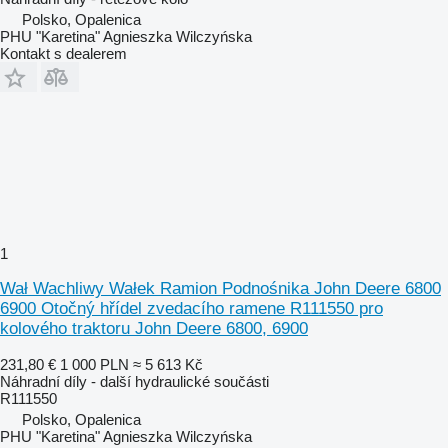
Polsko, Opalenica
PHU "Karetina" Agnieszka Wilczyńska
Kontakt s dealerem
1
Wał Wachliwy Wałek Ramion Podnośnika John Deere 6800
6900 Otočný hřídel zvedacího ramene R111550 pro
kolového traktoru John Deere 6800, 6900
231,80 €
1 000 PLN
≈ 5 613 Kč
Náhradní díly - další hydraulické součásti
R111550
Polsko, Opalenica
PHU "Karetina" Agnieszka Wilczyńska