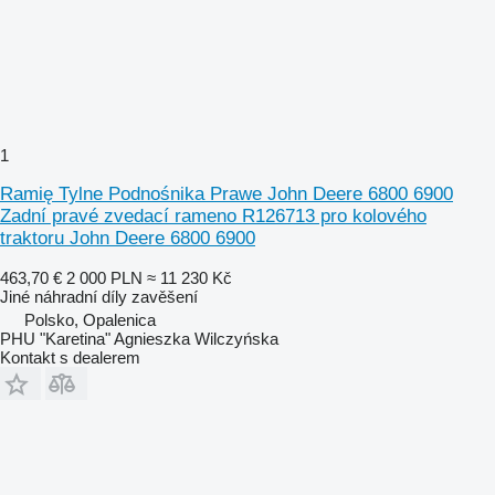
1
Ramię Tylne Podnośnika Prawe John Deere 6800 6900
Zadní pravé zvedací rameno R126713 pro kolového
traktoru John Deere 6800 6900
463,70 €
2 000 PLN
≈ 11 230 Kč
Jiné náhradní díly zavěšení
Polsko, Opalenica
PHU "Karetina" Agnieszka Wilczyńska
Kontakt s dealerem