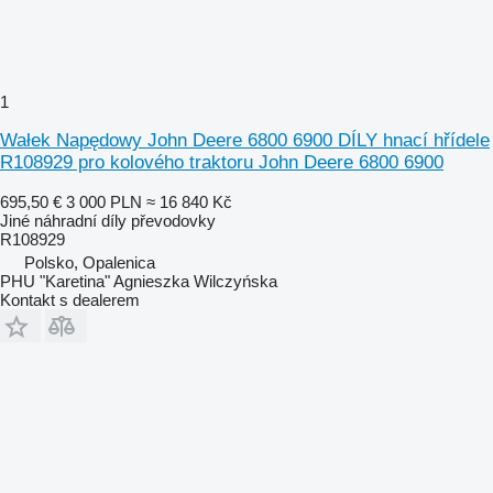
1
Wałek Napędowy John Deere 6800 6900 DÍLY hnací hřídele
R108929 pro kolového traktoru John Deere 6800 6900
695,50 €
3 000 PLN
≈ 16 840 Kč
Jiné náhradní díly převodovky
R108929
Polsko, Opalenica
PHU "Karetina" Agnieszka Wilczyńska
Kontakt s dealerem