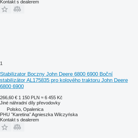
Kontakt s dealerem
1
Stabilizator Boczny John Deere 6800 6900 Boční
stabilizátor AL175835 pro kolového traktoru John Deere
6800 6900
266,60 €
1 150 PLN
≈ 6 455 Kč
Jiné náhradní díly převodovky
Polsko, Opalenica
PHU "Karetina" Agnieszka Wilczyńska
Kontakt s dealerem