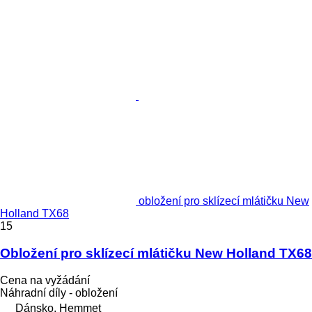
obložení pro sklízecí mlátičku New
Holland TX68
15
Obložení pro sklízecí mlátičku New Holland TX68
Cena na vyžádání
Náhradní díly - obložení
Dánsko, Hemmet