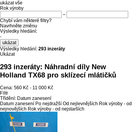
ukázat vše
Rok výroby
–
Chybí vám některé filtry?
Navrhněte změnu
Výsledky hledání:
-
ukázat
Výsledky hledání:
293 inzeráty
Ukázat
293 inzeráty:
Náhradní díly New
Holland TX68 pro sklízecí mlátičků
Cena:
560 Kč - 11 000 Kč
Filtr
Třídění
:
Datum zanesení
Datum zanesení
Po nejdražší
Od nejlevnějších
Rok výroby - od
nejnovějších
Rok výroby - od nejstarších