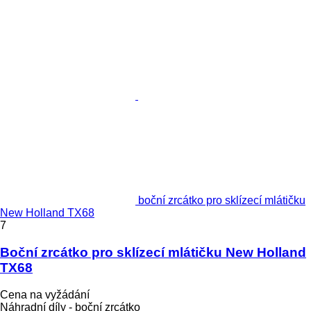
boční zrcátko pro sklízecí mlátičku
New Holland TX68
7
Boční zrcátko pro sklízecí mlátičku New Holland
TX68
Cena na vyžádání
Náhradní díly - boční zrcátko