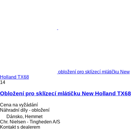
obložení pro sklízecí mlátičku New
Holland TX68
14
Obložení pro sklízecí mlátičku New Holland TX68
Cena na vyžádání
Náhradní díly - obložení
Dánsko, Hemmet
Chr. Nielsen - Tingheden A/S
Kontakt s dealerem