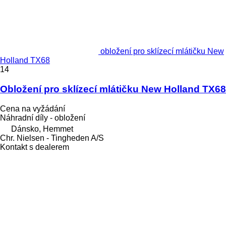
obložení pro sklízecí mlátičku New
Holland TX68
14
Obložení pro sklízecí mlátičku New Holland TX68
Cena na vyžádání
Náhradní díly - obložení
Dánsko, Hemmet
Chr. Nielsen - Tingheden A/S
Kontakt s dealerem