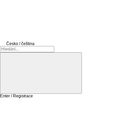
Česko / čeština
Enter / Registrace