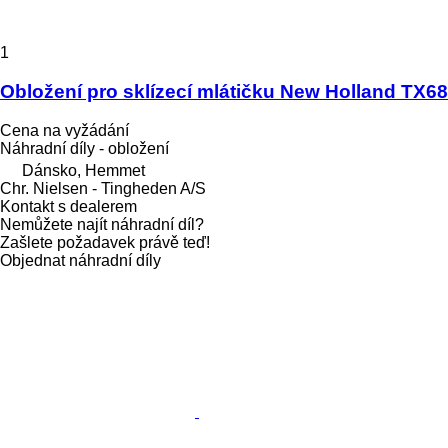
1
Obložení pro sklízecí mlátičku New Holland TX68
Cena na vyžádání
Náhradní díly - obložení
Dánsko, Hemmet
Chr. Nielsen - Tingheden A/S
Kontakt s dealerem
Nemůžete najít náhradní díl?
Zašlete požadavek právě teď!
Objednat náhradní díly