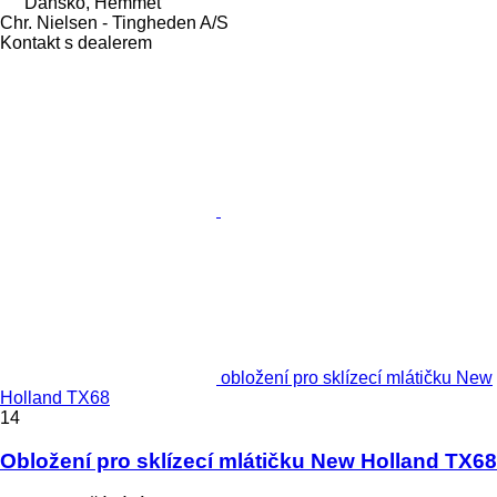
Dánsko, Hemmet
Chr. Nielsen - Tingheden A/S
Kontakt s dealerem
obložení pro sklízecí mlátičku New
Holland TX68
14
Obložení pro sklízecí mlátičku New Holland TX68