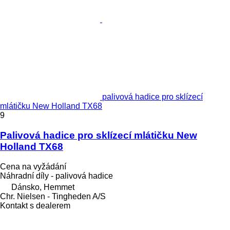
palivová hadice pro sklízecí
mlátičku New Holland TX68
9
Palivová hadice pro sklízecí mlátičku New
Holland TX68
Cena na vyžádání
Náhradní díly - palivová hadice
Dánsko, Hemmet
Chr. Nielsen - Tingheden A/S
Kontakt s dealerem