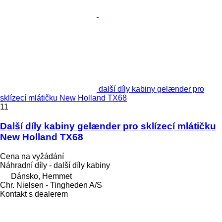
další díly kabiny gelænder pro
sklízecí mlátičku New Holland TX68
11
Další díly kabiny gelænder pro sklízecí mlátičku
New Holland TX68
Cena na vyžádání
Náhradní díly - další díly kabiny
Dánsko, Hemmet
Chr. Nielsen - Tingheden A/S
Kontakt s dealerem