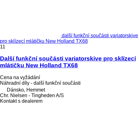
další funkční součásti variatorskive
pro sklízecí mlátičku New Holland TX68
11
Další funkční součásti variatorskive pro sklízecí
mlátičku New Holland TX68
Cena na vyžádání
Náhradní díly - další funkční součásti
Dánsko, Hemmet
Chr. Nielsen - Tingheden A/S
Kontakt s dealerem