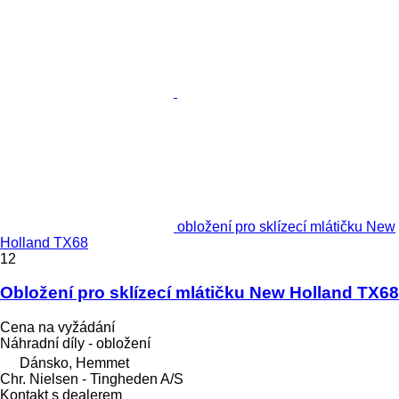
obložení pro sklízecí mlátičku New
Holland TX68
12
Obložení pro sklízecí mlátičku New Holland TX68
Cena na vyžádání
Náhradní díly - obložení
Dánsko, Hemmet
Chr. Nielsen - Tingheden A/S
Kontakt s dealerem