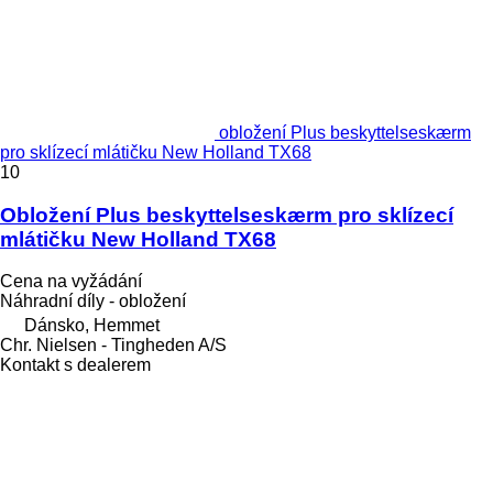
obložení Plus beskyttelseskærm
pro sklízecí mlátičku New Holland TX68
10
Obložení Plus beskyttelseskærm pro sklízecí
mlátičku New Holland TX68
Cena na vyžádání
Náhradní díly - obložení
Dánsko, Hemmet
Chr. Nielsen - Tingheden A/S
Kontakt s dealerem