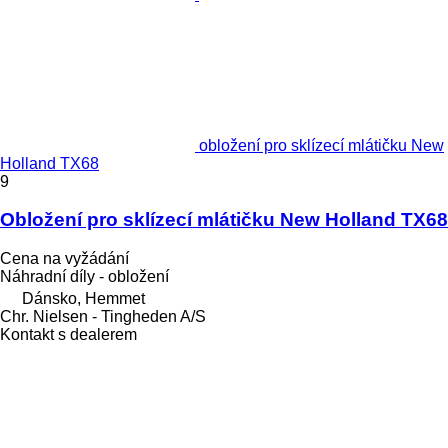
obložení pro sklízecí mlátičku New
Holland TX68
9
Obložení pro sklízecí mlátičku New Holland TX68
Cena na vyžádání
Náhradní díly - obložení
Dánsko, Hemmet
Chr. Nielsen - Tingheden A/S
Kontakt s dealerem