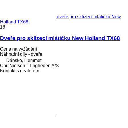
dveře pro sklízecí mlátičku New
Holland TX68
18
Dveře pro sklízecí mlátičku New Holland TX68
Cena na vyžádání
Náhradní díly - dveře
Dánsko, Hemmet
Chr. Nielsen - Tingheden A/S
Kontakt s dealerem