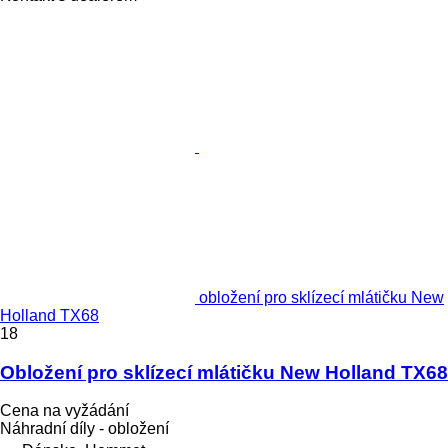
obložení pro sklízecí mlátičku New
Holland TX68
18
Obložení pro sklízecí mlátičku New Holland TX68
Cena na vyžádání
Náhradní díly - obložení