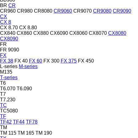
BR
CR
CR960
CR980
CR8080
CR9060
CR9070
CR9080
CR9090
CX
CX 8
CX 8.70
CX 8.80
CX840
CX860
CX880
CX6090
CX8060
CX8070
CX8080
CX8090
FR
FR 9090
FX
FX 38
FX 40
FX 60
FX 300
FX 375
FX 450
L-series
M-series
M135
T-series
T6
T6.070
T6.090
T7
T7.230
TC
TC5080
TF
TF42
TF44
TF78
TM
TM 115
TM 165
TM 190