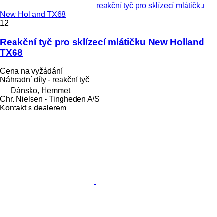
reakční tyč pro sklízecí mlátičku
New Holland TX68
12
Reakční tyč pro sklízecí mlátičku New Holland
TX68
Cena na vyžádání
Náhradní díly - reakční tyč
Dánsko, Hemmet
Chr. Nielsen - Tingheden A/S
Kontakt s dealerem