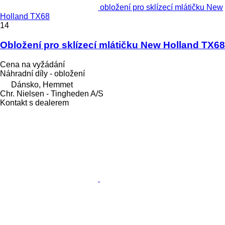
obložení pro sklízecí mlátičku New
Holland TX68
14
Obložení pro sklízecí mlátičku New Holland TX68
Cena na vyžádání
Náhradní díly - obložení
Dánsko, Hemmet
Chr. Nielsen - Tingheden A/S
Kontakt s dealerem