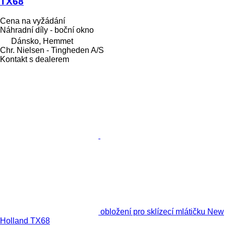
TX68
Cena na vyžádání
Náhradní díly - boční okno
Dánsko, Hemmet
Chr. Nielsen - Tingheden A/S
Kontakt s dealerem
obložení pro sklízecí mlátičku New
Holland TX68