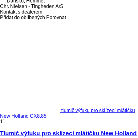
Dánsko, Hemmet
Chr. Nielsen - Tingheden A/S
Kontakt s dealerem
Přidat do oblíbených
Porovnat
tlumič výfuku pro sklízecí mlátičku
New Holland CX8.85
11
Tlumič výfuku pro sklízecí mlátičku New Holland