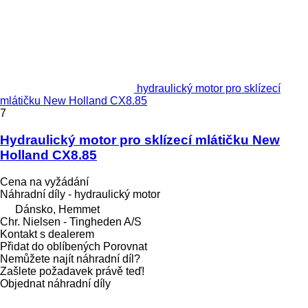
hydraulický motor pro sklízecí
mlátičku New Holland CX8.85
7
Hydraulický motor pro sklízecí mlátičku New
Holland CX8.85
Cena na vyžádání
Náhradní díly - hydraulický motor
Dánsko, Hemmet
Chr. Nielsen - Tingheden A/S
Kontakt s dealerem
Přidat do oblíbených
Porovnat
Nemůžete najít náhradní díl?
Zašlete požadavek právě teď!
Objednat náhradní díly