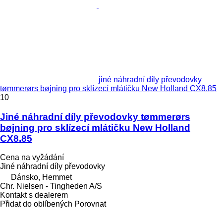
jiné náhradní díly převodovky
tømmerørs bøjning pro sklízecí mlátičku New Holland CX8.85
10
Jiné náhradní díly převodovky tømmerørs
bøjning pro sklízecí mlátičku New Holland
CX8.85
Cena na vyžádání
Jiné náhradní díly převodovky
Dánsko, Hemmet
Chr. Nielsen - Tingheden A/S
Kontakt s dealerem
Přidat do oblíbených
Porovnat