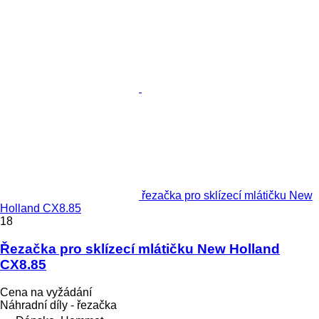
řezačka pro sklízecí mlátičku New
Holland CX8.85
18
Řezačka pro sklízecí mlátičku New Holland
CX8.85
Cena na vyžádání
Náhradní díly - řezačka