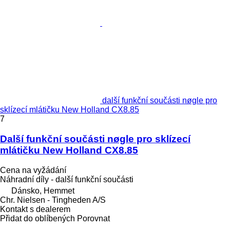
další funkční součásti nøgle pro
sklízecí mlátičku New Holland CX8.85
7
Další funkční součásti nøgle pro sklízecí
mlátičku New Holland CX8.85
Cena na vyžádání
Náhradní díly - další funkční součásti
Dánsko, Hemmet
Chr. Nielsen - Tingheden A/S
Kontakt s dealerem
Přidat do oblíbených
Porovnat