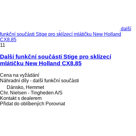
další
funkční součásti Stige pro sklízecí mlátičku New Holland
CX8.85
11
Další funkční součásti Stige pro sklízecí
mlátičku New Holland CX8.85
Cena na vyžádání
Náhradní díly - další funkční součásti
Dánsko, Hemmet
Chr. Nielsen - Tingheden A/S
Kontakt s dealerem
Přidat do oblíbených
Porovnat