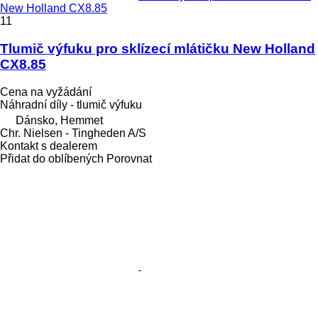
New Holland CX8.85
11
Tlumič výfuku pro sklízecí mlátičku New Holland
CX8.85
Cena na vyžádání
Náhradní díly - tlumič výfuku
Dánsko, Hemmet
Chr. Nielsen - Tingheden A/S
Kontakt s dealerem
Přidat do oblíbených
Porovnat