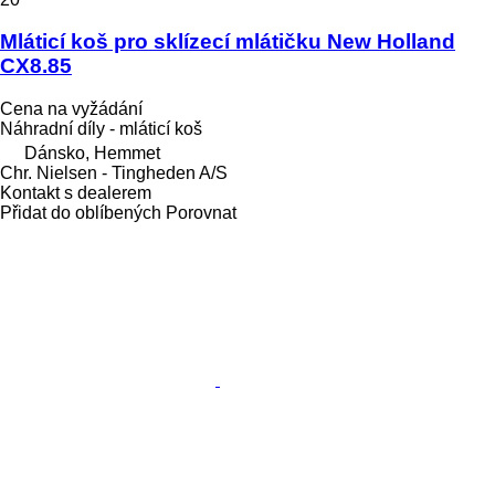
Mláticí koš pro sklízecí mlátičku New Holland
CX8.85
Cena na vyžádání
Náhradní díly - mláticí koš
Dánsko, Hemmet
Chr. Nielsen - Tingheden A/S
Kontakt s dealerem
Přidat do oblíbených
Porovnat