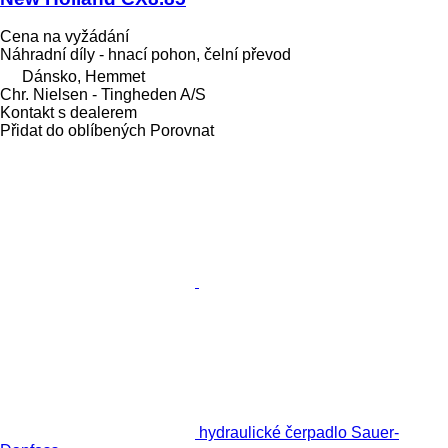
Cena na vyžádání
Náhradní díly - hnací pohon, čelní převod
Dánsko, Hemmet
Chr. Nielsen - Tingheden A/S
Kontakt s dealerem
Přidat do oblíbených
Porovnat
hydraulické čerpadlo Sauer-