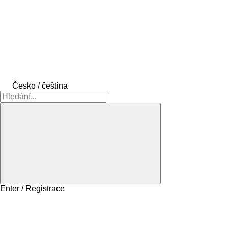
Česko / čeština
Enter / Registrace