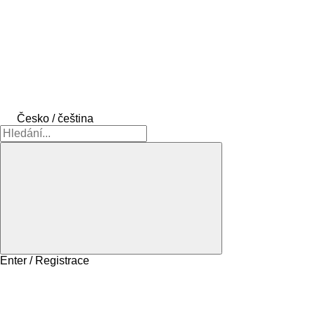
Česko / čeština
Enter / Registrace