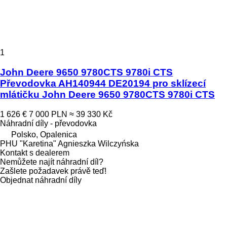
1
John Deere 9650 9780CTS 9780i CTS
Převodovka AH140944 DE20194 pro sklízecí
mlátičku John Deere 9650 9780CTS 9780i CTS
1 626 €
7 000 PLN
≈ 39 330 Kč
Náhradní díly - převodovka
Polsko, Opalenica
PHU "Karetina" Agnieszka Wilczyńska
Kontakt s dealerem
Nemůžete najít náhradní díl?
Zašlete požadavek právě teď!
Objednat náhradní díly