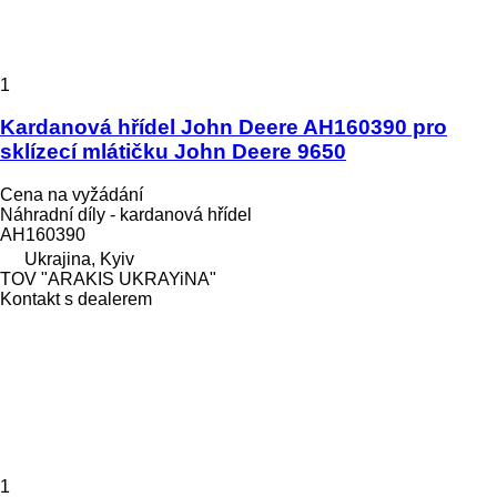
1
Kardanová hřídel John Deere AH160390 pro
sklízecí mlátičku John Deere 9650
Cena na vyžádání
Náhradní díly - kardanová hřídel
AH160390
Ukrajina, Kyiv
TOV "ARAKIS UKRAYiNA"
Kontakt s dealerem
1