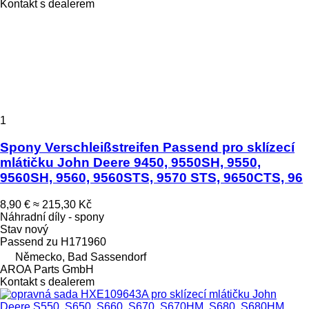
Kontakt s dealerem
1
Spony Verschleißstreifen Passend pro sklízecí
mlátičku John Deere 9450, 9550SH, 9550,
9560SH, 9560, 9560STS, 9570 STS, 9650CTS, 96
8,90 €
≈ 215,30 Kč
Náhradní díly - spony
Stav
nový
Passend zu H171960
Německo, Bad Sassendorf
AROA Parts GmbH
Kontakt s dealerem