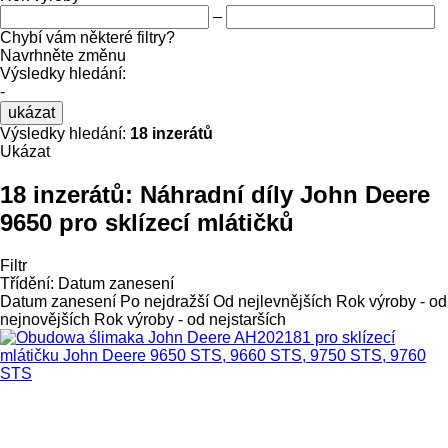
–
Chybí vám některé filtry?
Navrhněte změnu
Výsledky hledání:
-
ukázat
Výsledky hledání:
18 inzerátů
Ukázat
18 inzerátů:
Náhradní díly John Deere
9650 pro sklízecí mlátičků
Filtr
Třídění
:
Datum zanesení
Datum zanesení
Po nejdražší
Od nejlevnějších
Rok výroby - od
nejnovějších
Rok výroby - od nejstarších