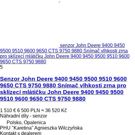
senzor John Deere 9400 9450
9500 9510 9600 9650 CTS 9750 9880 Snímač vlhkosti zrna
pro sklízecí mlátičku John Deere 9400 9450 9500 9510 9600
9650 CTS 9750 9880
5
Senzor John Deere 9400 9450 9500 9510 9600
9650 CTS 9750 9880 Snímač vlhkosti zrna pro
sklízecí mlátičku John Deere 9400 9450 9500
9510 9600 9650 CTS 9750 9880
1 510 €
6 500 PLN
≈ 36 520 Kč
Náhradní díly - senzor
Polsko, Opalenica
PHU "Karetina" Agnieszka Wilczyńska
Kontakt s dealerem