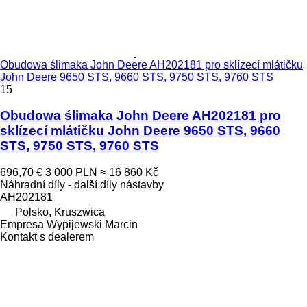
Obudowa ślimaka John Deere AH202181 pro sklízecí mlátičku
John Deere 9650 STS, 9660 STS, 9750 STS, 9760 STS
15
Obudowa ślimaka John Deere AH202181 pro
sklízecí mlátičku John Deere 9650 STS, 9660
STS, 9750 STS, 9760 STS
696,70 €
3 000 PLN
≈ 16 860 Kč
Náhradní díly - další díly nástavby
AH202181
Polsko, Kruszwica
Empresa Wypijewski Marcin
Kontakt s dealerem